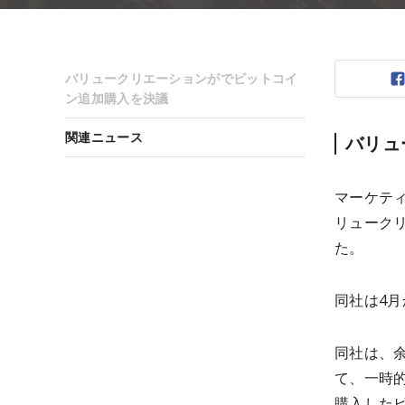
バリュークリエーションがでビットコイ
ン追加購入を決議
関連ニュース
バリュ
マーケテ
リューク
た。
同社は4
同社は、
て、一時
購入した