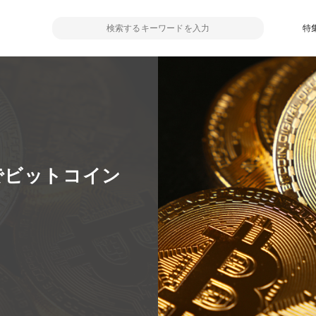
特
でビットコイン