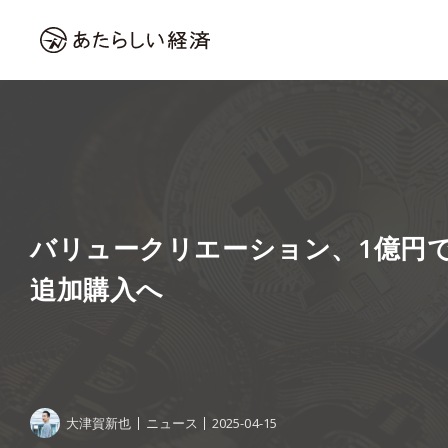
バリュークリエーション、1億円
追加購入へ
大津賀新也
ニュース
2025-04-15