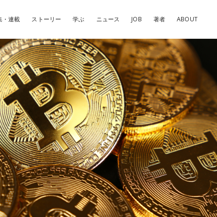
集・連載
ストーリー
学ぶ
ニュース
JOB
著者
ABOUT