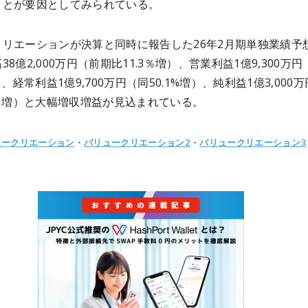
ことが要因としてみられている。
クリエーションが決算と同時に報告した26年2月期単独業績予
38億2,000万円（前期比11.3％増）、営業利益1億9,300万円
）、経常利益1億9,700万円（同50.1%増）、純利益1億3,000万
7％増）と大幅増収増益が見込まれている。
ュークリエーション
・
バリュークリエーション2
・
バリュークリエーション3