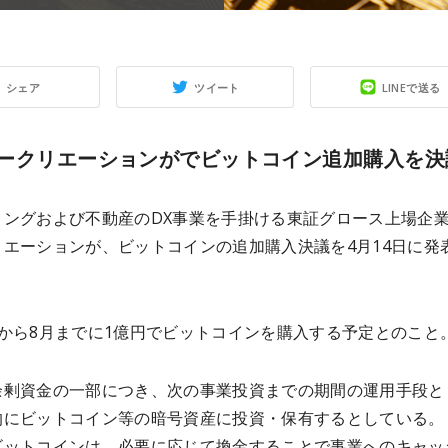
シェア
ツイート
LINEで送る
ークリエーションがでビットコイン追加購入を決
ィングおよび不動産のDX事業を手掛ける東証グロース上場企
リエーションが、ビットコインの追加購入決議を4月14日に発
月から8月までに1億円でビットコインを購入する予定とのこと
余剰資金の一部につき、次の事業投資までの期間の運用手段と
的にビットコイン等の暗号資産に投資・保有するとしている。
ビットコインは、必要に応じて換金することで事業へのキャッ