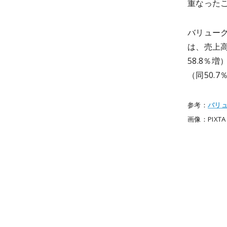
重なった
バリュー
は、売上高
58.8％増
（同50.
参考：
バリ
画像：PIXTA