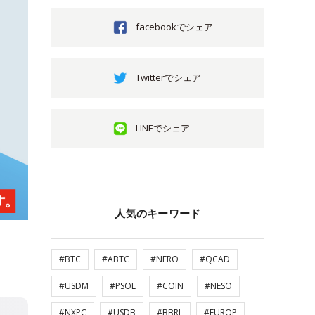
facebookでシェア
Twitterでシェア
LINEでシェア
人気のキーワード
#BTC
#ABTC
#NERO
#QCAD
#USDM
#PSOL
#COIN
#NESO
#NXPC
#USDB
#BBRL
#EUROP