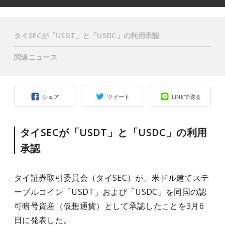
タイSECが「USDT」と「USDC」の利用承認
関連ニュース
シェア
ツイート
LINEで送る
タイSECが「USDT」と「USDC」の利用
承認
タイ証券取引委員会（タイSEC）が、米ドル建てステ
ーブルコイン「USDT」および「USDC」を同国の認
可暗号資産（仮想通貨）として承認したことを3月6
日に発表した。