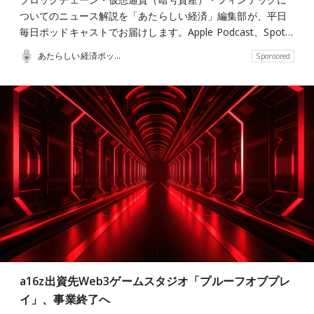
ついてのニュース解説を「あたらしい経済」編集部が、平日
毎日ポッドキャストでお届けします。Apple Podcast、Spot…
あたらしい経済ポッドキャスト
Sponsored
a16z出資先Web3ゲームスタジオ「プルーフオブプレ
イ」、事業終了へ