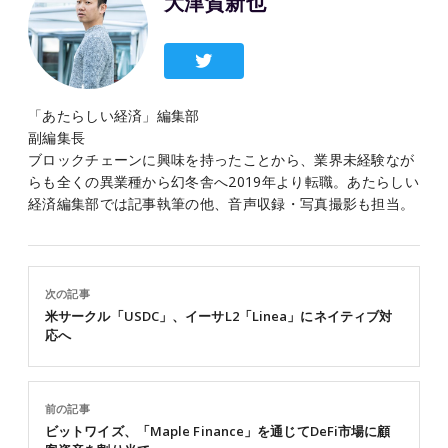
大津賀新也
「あたらしい経済」編集部
副編集長
ブロックチェーンに興味を持ったことから、業界未経験なが
らも全くの異業種から幻冬舎へ2019年より転職。あたらしい
経済編集部では記事執筆の他、音声収録・写真撮影も担当。
次の記事
米サークル「USDC」、イーサL2「Linea」にネイティブ対
応へ
前の記事
ビットワイズ、「Maple Finance」を通じてDeFi市場に顧