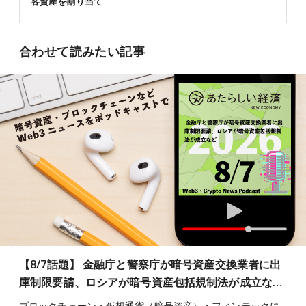
客資産を割り当て
合わせて読みたい記事
【8/7話題】 金融庁と警察庁が暗号資産交換業者に出
庫制限要請、ロシアが暗号資産包括規制法が成立な…
ブロックチェーン・仮想通貨（暗号資産）・フィンテックに