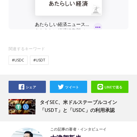
関連するキーワード
#USDC
#USDT
シェア
ツイート
LINEで送る
タイSEC、米ドルステーブルコイン
「USDT」と「USDC」の利用承認
この記事の著者・インタビューイ