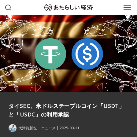
タイSEC、米ドルステーブルコイン「USDT」
と「USDC」の利用承認
大津賀新也
ニュース
2025-03-11