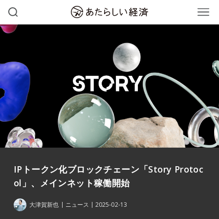
IPトークン化ブロックチェーン「Story Protoc
ol」、メインネット稼働開始
大津賀新也
ニュース
2025-02-13