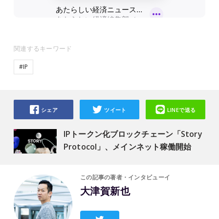
関連するキーワード
#IP
シェア
ツイート
LINEで送る
IPトークン化ブロックチェーン「Story
Protocol」、メインネット稼働開始
この記事の著者・インタビューイ
大津賀新也