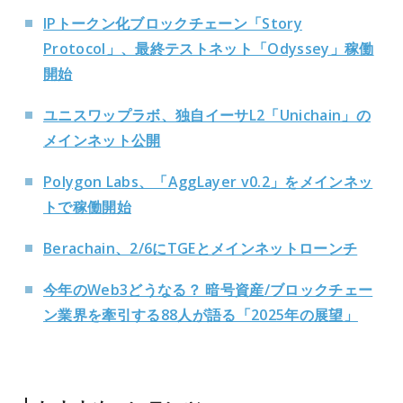
IPトークン化ブロックチェーン「Story
Protocol」、最終テストネット「Odyssey」稼働
開始
ユニスワップラボ、独自イーサL2「Unichain」の
メインネット公開
Polygon Labs、「AggLayer v0.2」をメインネッ
トで稼働開始
Berachain、2/6にTGEとメインネットローンチ
今年のWeb3どうなる？ 暗号資産/ブロックチェー
ン業界を牽引する88人が語る「2025年の展望」