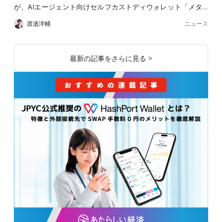
が、AIエージェント向けセルフカストディウォレット「メタ…
ニュース
渡邉洋輔
最新の記事をさらに見る >