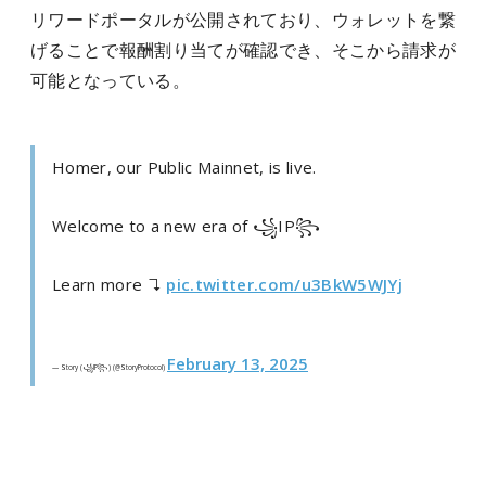
リワードポータルが公開されており、ウォレットを繋
げることで報酬割り当てが確認でき、そこから請求が
可能となっている。
Homer, our Public Mainnet, is live.
Welcome to a new era of ꧁IP꧂
Learn more ↴
pic.twitter.com/u3BkW5WJYj
February 13, 2025
— Story (꧁IP꧂) (@StoryProtocol)