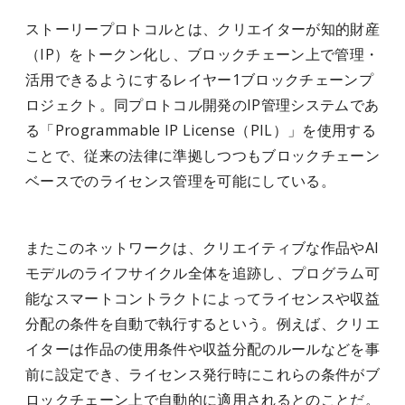
ストーリープロトコルとは、クリエイターが知的財産
（IP）をトークン化し、ブロックチェーン上で管理・
活用できるようにするレイヤー1ブロックチェーンプ
ロジェクト。同プロトコル開発のIP管理システムであ
る「Programmable IP License（PIL）」を使用する
ことで、従来の法律に準拠しつつもブロックチェーン
ベースでのライセンス管理を可能にしている。
またこのネットワークは、クリエイティブな作品やAI
モデルのライフサイクル全体を追跡し、プログラム可
能なスマートコントラクトによってライセンスや収益
分配の条件を自動で執行するという。例えば、クリエ
イターは作品の使用条件や収益分配のルールなどを事
前に設定でき、ライセンス発行時にこれらの条件がブ
ロックチェーン上で自動的に適用されるとのことだ。