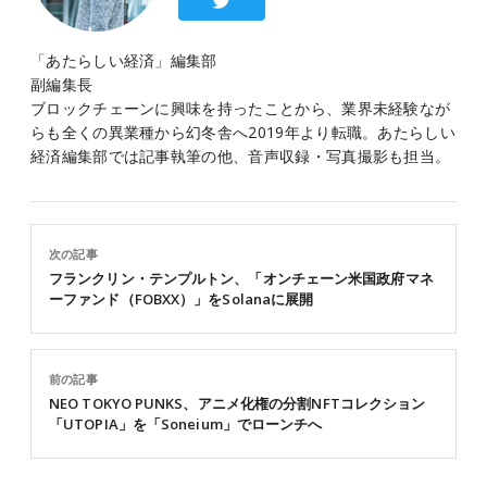
「あたらしい経済」編集部
副編集長
ブロックチェーンに興味を持ったことから、業界未経験なが
らも全くの異業種から幻冬舎へ2019年より転職。あたらしい
経済編集部では記事執筆の他、音声収録・写真撮影も担当。
次の記事
フランクリン・テンプルトン、「オンチェーン米国政府マネ
ーファンド（FOBXX）」をSolanaに展開
前の記事
NEO TOKYO PUNKS、アニメ化権の分割NFTコレクション
「UTOPIA」を「Soneium」でローンチへ