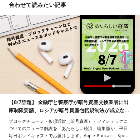
合わせて読みたい記事
【8/7話題】 金融庁と警察庁が暗号資産交換業者に出
庫制限要請、ロシアが暗号資産包括規制法が成立な…
ブロックチェーン・仮想通貨（暗号資産）・フィンテックに
ついてのニュース解説を「あたらしい経済」編集部が、平日
毎日ポッドキャストでお届けします。Apple Podcast、Spot…