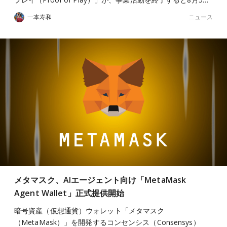
ニュース
一本寿和
メタマスク、AIエージェント向け「MetaMask
Agent Wallet」正式提供開始
暗号資産（仮想通貨）ウォレット「メタマスク
（MetaMask）」を開発するコンセンシス（Consensys）