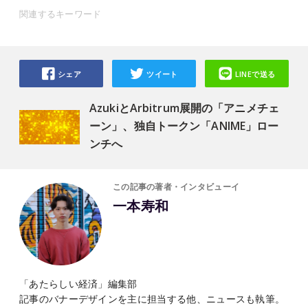
関連するキーワード
シェア
ツイート
LINEで送る
AzukiとArbitrum展開の「アニメチェ
ーン」、独自トークン「ANIME」ロー
ンチへ
この記事の著者・インタビューイ
一本寿和
「あたらしい経済」編集部
記事のバナーデザインを主に担当する他、ニュースも執筆。