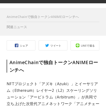
AnimeChainで独自トークンANIMEローンチへ
関連ニュース
シェア
ツイート
LINEで送る
AnimeChainで独自トークンANIMEロー
ンチへ
NFTプロジェクト「アズキ（Azuki）」とイーサリア
ム（Ethereum）レイヤー2（L2）スケーリングソリ
ューション「アービトラム（Arbitrum）」が共同で
立ち上げた次世代アニメネットワーク「アニメチェー