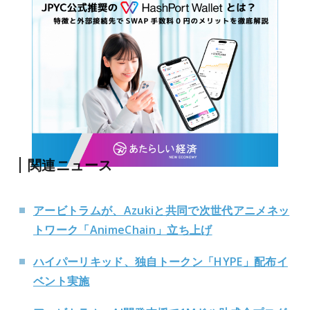
関連ニュース
アービトラムが、Azukiと共同で次世代アニメネッ
トワーク「AnimeChain」立ち上げ
ハイパーリキッド、独自トークン「HYPE」配布イ
ベント実施