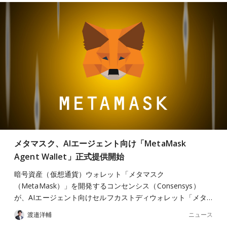
メタマスク、AIエージェント向け「MetaMask
Agent Wallet」正式提供開始
暗号資産（仮想通貨）ウォレット「メタマスク
（MetaMask）」を開発するコンセンシス（Consensys）
が、AIエージェント向けセルフカストディウォレット「メタ…
ニュース
渡邉洋輔