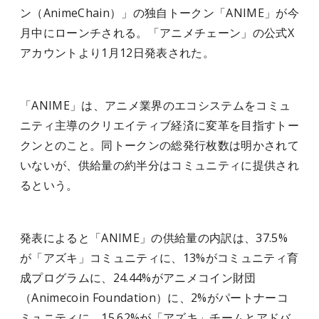
ン（AnimeChain）」の独自トークン「ANIME」が今
月中にローンチされる。「アニメチェーン」の公式X
アカウントより1月12日発表された。
「ANIME」は、アニメ業界のエコシステムをコミュ
ニティ主導のクリエイティブ経済に変革を目指すトー
クンとのこと。同トークンの総発行枚数は明かされて
いないが、供給量の約半分はコミュニティに提供され
るという。
発表によると「ANIME」の供給量の内訳は、37.5%
が「アズキ」コミュニティに、13%がコミュニティ育
成プログラムに、24.44%がアニメコイン財団
（Animecoin Foundation）に、2%がパートナーコ
ミュニティに、15.62%が「アズキ」チームとアドバ