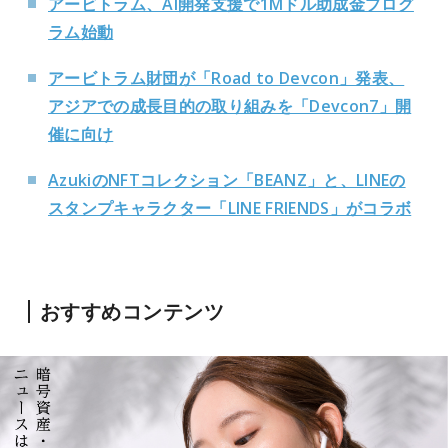
アービトラム、AI開発支援で1Mドル助成金プログ
ラム始動
アービトラム財団が「Road to Devcon」発表、
アジアでの成長目的の取り組みを「Devcon7」開
催に向け
AzukiのNFTコレクション「BEANZ」と、LINEの
スタンプキャラクター「LINE FRIENDS」がコラボ
おすすめコンテンツ