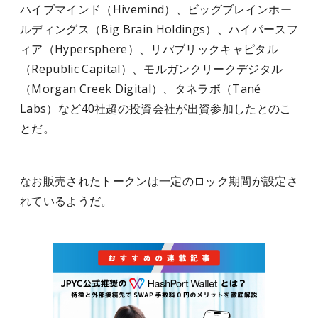
ハイブマインド（Hivemind）、ビッグブレインホー
ルディングス（Big Brain Holdings）、ハイパースフ
ィア（Hypersphere）、リパブリックキャピタル
（Republic Capital）、モルガンクリークデジタル
（Morgan Creek Digital）、タネラボ（Tané
Labs）など40社超の投資会社が出資参加したとのこ
とだ。
なお販売されたトークンは一定のロック期間が設定さ
れているようだ。