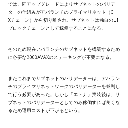
では、同アップグレードによりサブネットのバリデー
ターの仕組みがアバランチのプライマリネット（C・
Xチェーン）から切り離され、サブネットは独自のL1
ブロックチェーンとして稼働することになる。
そのため現在アバランチのサブネットを構築するため
に必要な2000AVAXのステーキングが不要になる。
またこれまでサブネットのバリデーターは、アバラン
チのプライマリネットワークのバリデーターを並列し
て行う必要があった。しかし「エトナ」実装後は、サ
ブネットのバリデーターとしてのみ稼働すれば良くな
るため運用コストが下がるという。