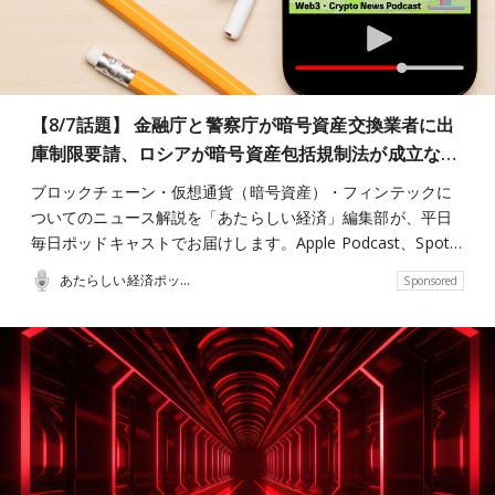
【8/7話題】 金融庁と警察庁が暗号資産交換業者に出
庫制限要請、ロシアが暗号資産包括規制法が成立な…
ブロックチェーン・仮想通貨（暗号資産）・フィンテックに
ついてのニュース解説を「あたらしい経済」編集部が、平日
毎日ポッドキャストでお届けします。Apple Podcast、Spot…
あたらしい経済ポッドキャスト
Sponsored