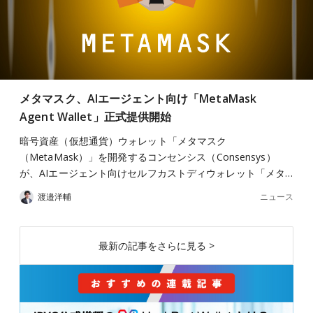
メタマスク、AIエージェント向け「MetaMask
Agent Wallet」正式提供開始
暗号資産（仮想通貨）ウォレット「メタマスク
（MetaMask）」を開発するコンセンシス（Consensys）
が、AIエージェント向けセルフカストディウォレット「メタ…
ニュース
渡邉洋輔
最新の記事をさらに見る >