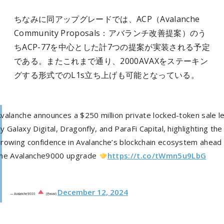
ちなみに同アップグレードでは、ACP（Avalanche
Community Proposals：アバランチ改善提案）のう
ちACP-77を中心とした計7つの提案が実装される予定
である。またこれまで通り、2000AVAXをステーキン
グする形式でのL1s立ち上げも可能となっている。
valanche announces a $250 million private locked-token sale l
y Galaxy Digital, Dragonfly, and ParaFi Capital, highlighting the
rowing confidence in Avalanche’s blockchain ecosystem ahead 
the Avalanche9000 upgrade
https://t.co/tWmn5u9LbG
December 12, 2024
— Avalanche9000
(@avax)