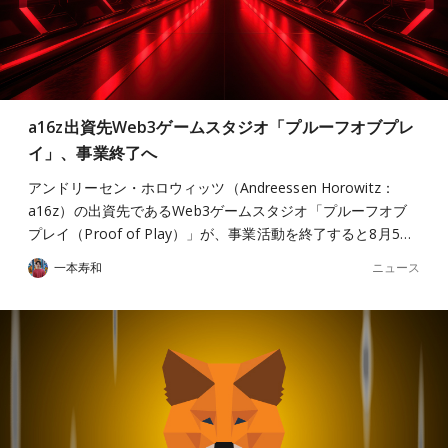
a16z出資先Web3ゲームスタジオ「プルーフオブプレ
イ」、事業終了へ
アンドリーセン・ホロウィッツ（Andreessen Horowitz：
a16z）の出資先であるWeb3ゲームスタジオ「プルーフオブ
プレイ（Proof of Play）」が、事業活動を終了すると8月5…
ニュース
一本寿和