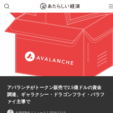
アバランチがトークン販売で2.5億ドルの資金
調達、ギャラクシー・ドラゴンフライ・パラフ
ァイ主導で
大津賀新也
ニュース
2024-12-13