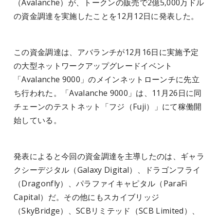
（Avalanche）が、トークンの販売で2億5,000万ドル
の資金調達を実施したことを12月12日に発表した。
この資金調達は、アバランチが12月16日に実施予定
の大型ネットワークアップグレードイベント
「Avalanche 9000」のメインネットローンチに先立
ち行われた。「Avalanche 9000」は、11月26日に同
チェーンのテストネット「フジ（Fuji）」にて稼働開
始している。
発表によると今回の資金調達を主導したのは、ギャラ
クシーデジタル（Galaxy Digital）、ドラゴンフライ
（Dragonfly）、パラファイキャピタル（ParaFi
Capital）だ。その他にもスカイブリッジ
（SkyBridge）、SCBリミテッド（SCB Limited）、