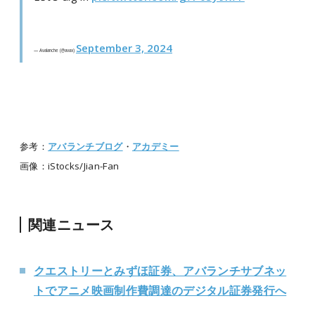
September 3, 2024
— Avalanche (@avax)
参考：
アバランチブログ
・
アカデミー
画像：iStocks/Jian-Fan
関連ニュース
クエストリーとみずほ証券、アバランチサブネッ
トでアニメ映画制作費調達のデジタル証券発行へ