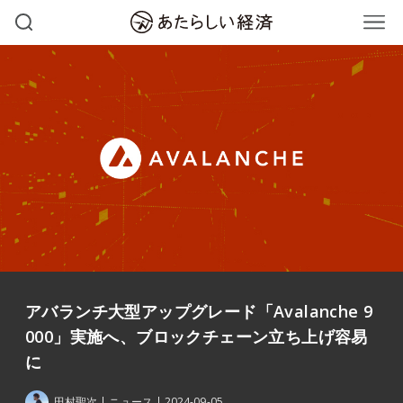
アバランチ大型アップグレード「Avalanche 9
000」実施へ、ブロックチェーン立ち上げ容易
に
田村聖次
ニュース
2024-09-05