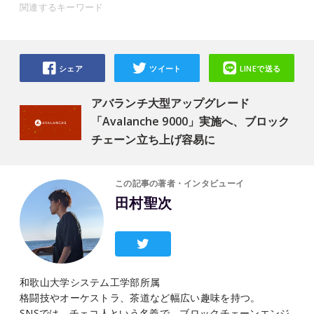
関連するキーワード
シェア
ツイート
LINEで送る
アバランチ大型アップグレード
「Avalanche 9000」実施へ、ブロック
チェーン立ち上げ容易に
この記事の著者・インタビューイ
田村聖次
和歌山大学システム工学部所属
格闘技やオーケストラ、茶道など幅広い趣味を持つ。
SNSでは、チェコ人という名義で、ブロックチェーンエンジ