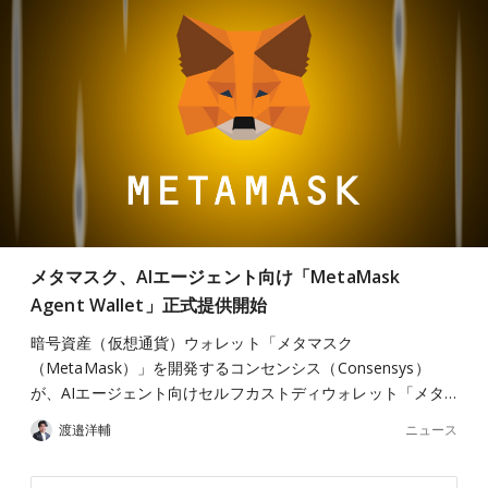
メタマスク、AIエージェント向け「MetaMask
Agent Wallet」正式提供開始
暗号資産（仮想通貨）ウォレット「メタマスク
（MetaMask）」を開発するコンセンシス（Consensys）
が、AIエージェント向けセルフカストディウォレット「メタ…
ニュース
渡邉洋輔