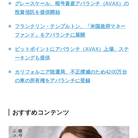
グレースケール、暗号資産アバランチ（AVAX）の
投資信託を提供開始
フランクリン・テンプルトン、「米国政府マネー
ファンド」をアバランチに展開
ビットポイントにアバランチ（AVAX）上場、ステ
ーキングも提供
カリフォルニア陸運局、不正撲滅のため4200万台
の車の所有権をアバランチに登録
おすすめコンテンツ