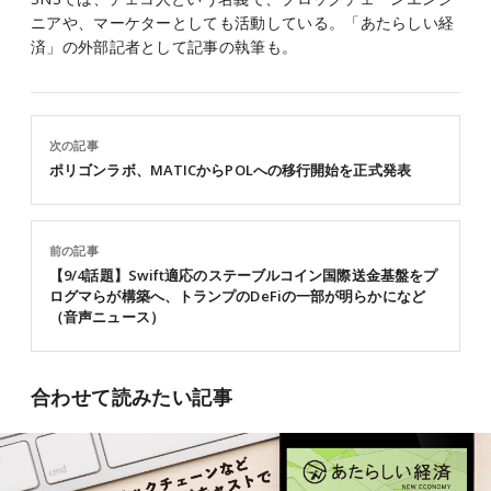
ニアや、マーケターとしても活動している。「あたらしい経
済」の外部記者として記事の執筆も。
次の記事
ポリゴンラボ、MATICからPOLへの移行開始を正式発表
前の記事
【9/4話題】Swift適応のステーブルコイン国際送金基盤をプ
ログマらが構築へ、トランプのDeFiの一部が明らかになど
（音声ニュース）
合わせて読みたい記事