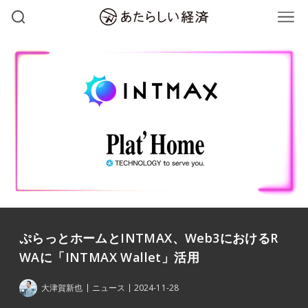
ぷらっとホームとINTMAX、Web3におけるR
WAに「INTMAX Wallet」活用
大津賀新也
ニュース
2024-11-28