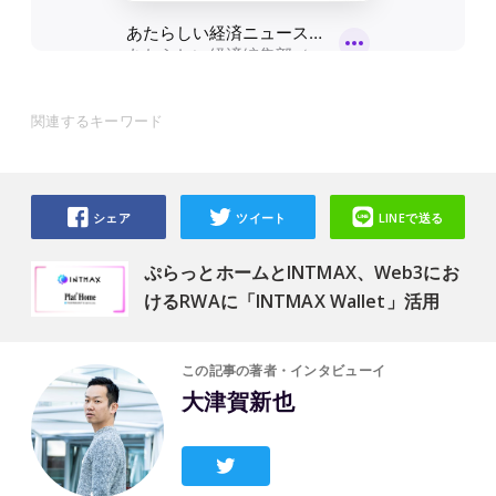
関連するキーワード
シェア
ツイート
LINEで送る
ぷらっとホームとINTMAX、Web3にお
けるRWAに「INTMAX Wallet」活用
この記事の著者・インタビューイ
大津賀新也