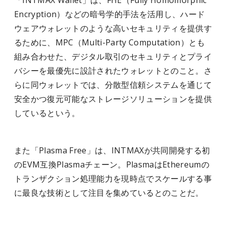
「INTMAX Wallet」は、FHE（Fully Homomorphic
Encryption）などの暗号学的手法を活用し、ハード
ウェアウォレットのような高いセキュリティを提供す
るために、MPC（Multi-Party Computation）とも
組み合わせた、デジタル取引のセキュリティとプライ
バシーを最優先に設計されたウォレットとのこと。さ
らに同ウォレットでは、分散型信頼システムを通じて
安全かつ復元可能なストレージソリューションを提供
しているという。
また「Plasma Free」は、INTMAXが共同開発する初
のEVM互換Plasmaチェーン。PlasmaはEthereumの
トランザクション処理能力を現時点でスケールする事
に最良な技術として注目を集めているとのことだ。