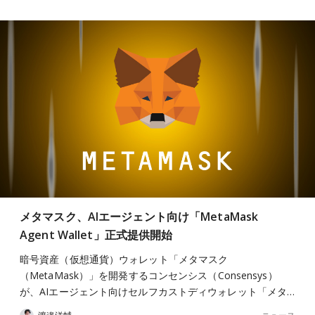
メタマスク、AIエージェント向け「MetaMask
Agent Wallet」正式提供開始
暗号資産（仮想通貨）ウォレット「メタマスク
（MetaMask）」を開発するコンセンシス（Consensys）
が、AIエージェント向けセルフカストディウォレット「メタ…