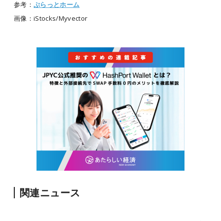
参考：
ぷらっとホーム
画像：iStocks/Myvector
関連ニュース