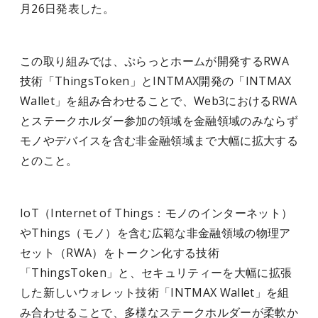
月26日発表した。
この取り組みでは、ぷらっとホームが開発するRWA
技術「ThingsToken」とINTMAX開発の「INTMAX
Wallet」を組み合わせることで、Web3におけるRWA
とステークホルダー参加の領域を金融領域のみならず
モノやデバイスを含む非金融領域まで大幅に拡大する
とのこと。
IoT（Internet of Things：モノのインターネット）
やThings（モノ）を含む広範な非金融領域の物理ア
セット（RWA）をトークン化する技術
「ThingsToken」と、セキュリティーを大幅に拡張
した新しいウォレット技術「INTMAX Wallet」を組
み合わせることで、多様なステークホルダーが柔軟か