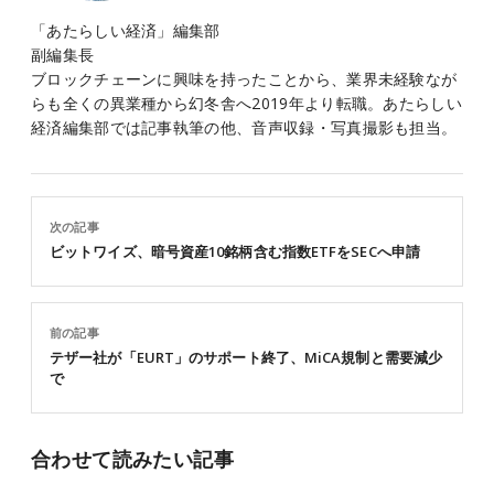
「あたらしい経済」編集部
副編集長
ブロックチェーンに興味を持ったことから、業界未経験なが
らも全くの異業種から幻冬舎へ2019年より転職。あたらしい
経済編集部では記事執筆の他、音声収録・写真撮影も担当。
次の記事
ビットワイズ、暗号資産10銘柄含む指数ETFをSECへ申請
前の記事
テザー社が「EURT」のサポート終了、MiCA規制と需要減少
で
合わせて読みたい記事