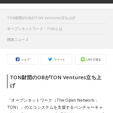
TON財団のOBがTON Ventures立ち上げ
オープンネットワーク：TONとは
関連ニュース
シェア
ツイート
LINEで送る
TON財団のOBがTON Ventures立ち上
げ
「オープンネットワーク（The Open Network：
TON）」のエコシステムを支援するベンチャーキャ