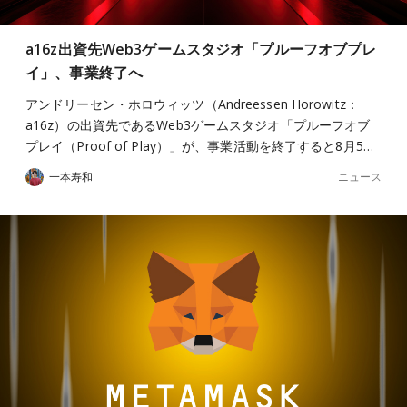
a16z出資先Web3ゲームスタジオ「プルーフオブプレ
イ」、事業終了へ
アンドリーセン・ホロウィッツ（Andreessen Horowitz：
a16z）の出資先であるWeb3ゲームスタジオ「プルーフオブ
プレイ（Proof of Play）」が、事業活動を終了すると8月5…
ニュース
一本寿和