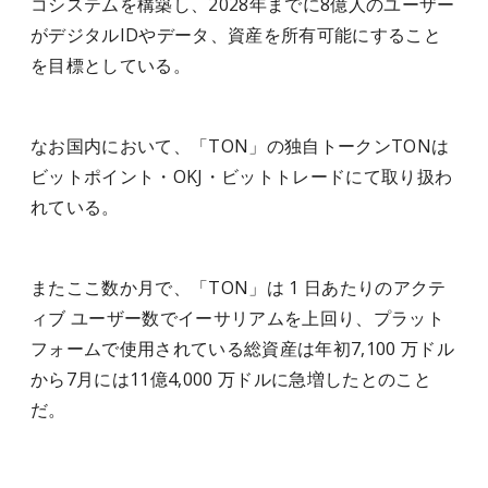
コシステムを構築し、2028年までに8億人のユーザー
がデジタルIDやデータ、資産を所有可能にすること
を目標としている。
なお国内において、「TON」の独自トークンTONは
ビットポイント・OKJ・ビットトレードにて取り扱わ
れている。
またここ数か月で、「TON」は 1 日あたりのアクテ
ィブ ユーザー数でイーサリアムを上回り、プラット
フォームで使用されている総資産は年初7,100 万ドル
から7月には11億4,000 万ドルに急増したとのこと
だ。