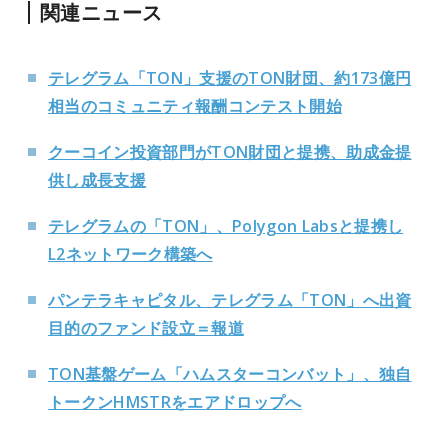
関連ニュース
テレグラム「TON」支援のTON財団、約173億円
相当のコミュニティ報酬コンテスト開始
クーコイン投資部門がTON財団と提携、助成金提
供し成長支援
テレグラムの「TON」、Polygon Labsと提携し
L2ネットワーク構築へ
パンテラキャピタル、テレグラム「TON」へ出資
目的のファンド設立＝報道
TON基盤ゲーム「ハムスターコンバット」、独自
トークンHMSTRをエアドロップへ