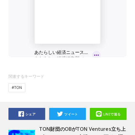
関連するキーワード
#TON
シェア
ツイート
LINEで送る
TON財団のOBがTON Ventures立ち上