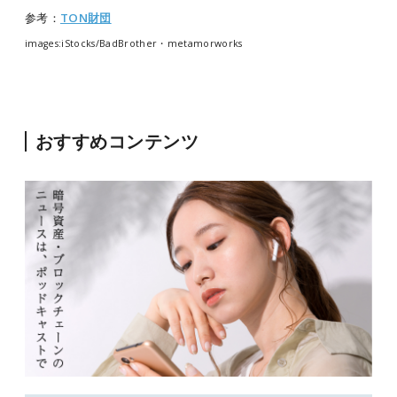
参考：
TON財団
images:iStocks/BadBrother・metamorworks
おすすめコンテンツ