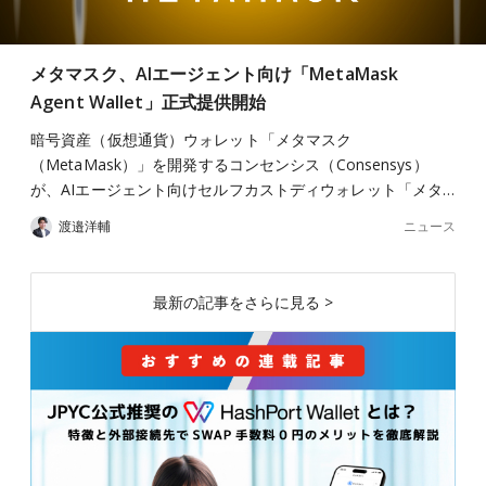
メタマスク、AIエージェント向け「MetaMask
Agent Wallet」正式提供開始
暗号資産（仮想通貨）ウォレット「メタマスク
（MetaMask）」を開発するコンセンシス（Consensys）
が、AIエージェント向けセルフカストディウォレット「メタ…
ニュース
渡邉洋輔
最新の記事をさらに見る >