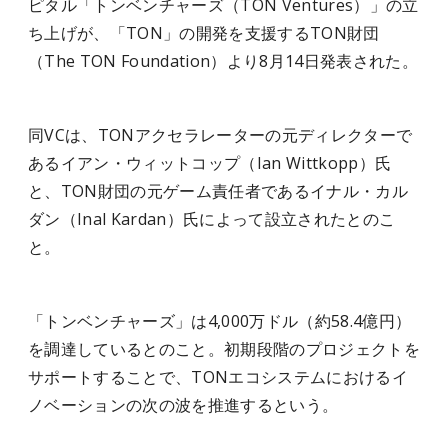
ピタル「トンベンチャーズ（TON Ventures）」の立
ち上げが、「TON」の開発を支援するTON財団
（The TON Foundation）より8月14日発表された。
同VCは、TONアクセラレーターの元ディレクターで
あるイアン・ウィットコップ（Ian Wittkopp）氏
と、TON財団の元ゲーム責任者であるイナル・カル
ダン（Inal Kardan）氏によって設立されたとのこ
と。
「トンベンチャーズ」は4,000万ドル（約58.4億円）
を調達しているとのこと。初期段階のプロジェクトを
サポートすることで、TONエコシステムにおけるイ
ノベーションの次の波を推進するという。