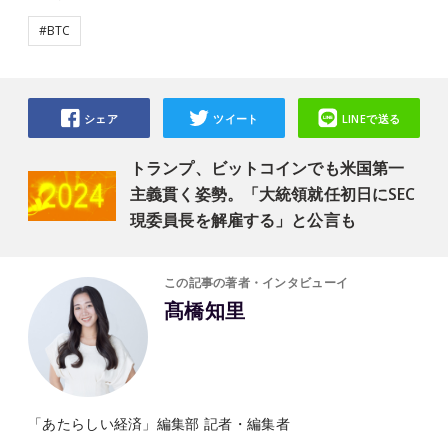
#BTC
シェア
ツイート
LINEで送る
トランプ、ビットコインでも米国第一
主義貫く姿勢。「大統領就任初日にSEC
現委員長を解雇する」と公言も
この記事の著者・インタビューイ
髙橋知里
「あたらしい経済」編集部 記者・編集者