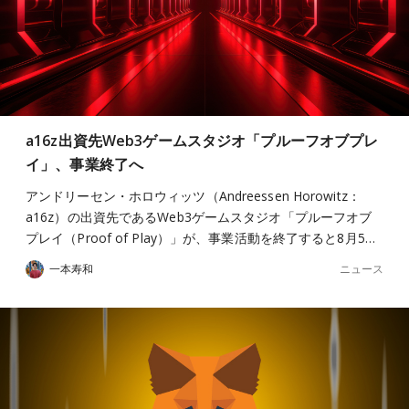
a16z出資先Web3ゲームスタジオ「プルーフオブプレ
イ」、事業終了へ
アンドリーセン・ホロウィッツ（Andreessen Horowitz：
a16z）の出資先であるWeb3ゲームスタジオ「プルーフオブ
プレイ（Proof of Play）」が、事業活動を終了すると8月5…
ニュース
一本寿和