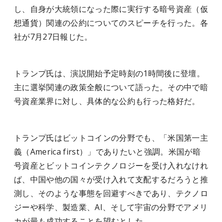
し、自身が大統領になった際に実行する暗号資産（仮
想通貨）関連の公約についてのスピーチを行った。各
社が7月27日報じた。
トランプ氏は、演説開始予定時刻の1時間後に登壇。
主に選挙関連の政策全般について語った。その中で暗
号資産業界に対し、具体的な公約も行った格好だ。
トランプ氏はビットコインの分野でも、「米国第一主
義（America first）」でありたいと強調。米国が暗
号資産とビットコインテクノロジーを受け入れなけれ
ば、中国や他の国々が受け入れて支配するだろうと推
測し、そのような事態を回避すべきであり、テクノロ
ジーや科学、製造業、AI、そして宇宙の分野でアメリ
カが最も成功することを望むとした。