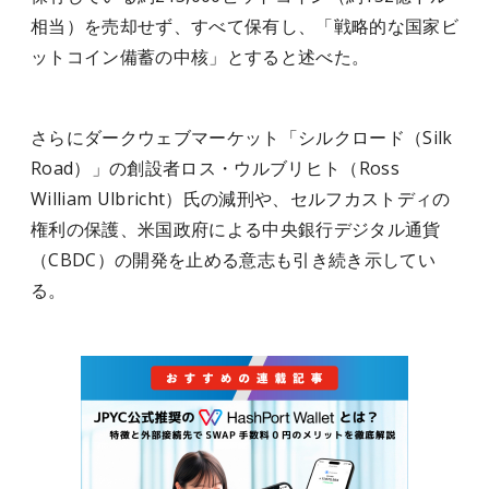
相当）を売却せず、すべて保有し、「戦略的な国家ビ
ットコイン備蓄の中核」とすると述べた。
さらにダークウェブマーケット「シルクロード（Silk
Road）」の創設者ロス・ウルブリヒト（Ross
William Ulbricht）氏の減刑や、セルフカストディの
権利の保護、米国政府による中央銀行デジタル通貨
（CBDC）の開発を止める意志も引き続き示してい
る。