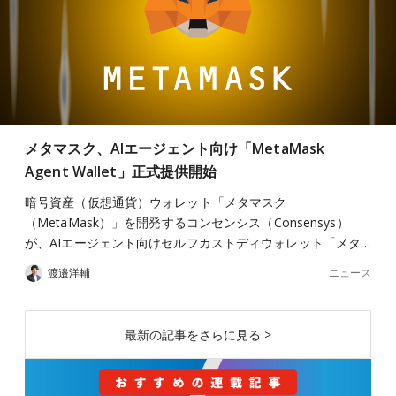
メタマスク、AIエージェント向け「MetaMask
Agent Wallet」正式提供開始
暗号資産（仮想通貨）ウォレット「メタマスク
（MetaMask）」を開発するコンセンシス（Consensys）
が、AIエージェント向けセルフカストディウォレット「メタ…
ニュース
渡邉洋輔
最新の記事をさらに見る >