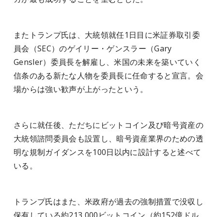
またトランプ氏は、大統領就任1日目に米証券取引委
員会（SEC）のゲイリー・ゲンスラー（Gary
Gensler）委員長を解雇し、米国の未来を築いていく
信条のある新たな人物を委員長に任命すると宣言。会
場からは強い歓声が上がったという。
さらに就任後、ただちにビットコイン及び暗号資産の
大統領諮問委員会も設置し、暗号資産業界のための透
明な規制ガイダンスを100日以内に設計すると述べて
いる。
トランプ氏はまた、米政府が過去の強制措置で没収し
保有している約213,000ビットコイン（約152億ドル