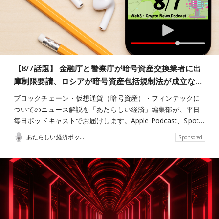
【8/7話題】 金融庁と警察庁が暗号資産交換業者に出
庫制限要請、ロシアが暗号資産包括規制法が成立な…
ブロックチェーン・仮想通貨（暗号資産）・フィンテックに
ついてのニュース解説を「あたらしい経済」編集部が、平日
毎日ポッドキャストでお届けします。Apple Podcast、Spot…
あたらしい経済ポッドキャスト
Sponsored