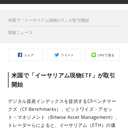
米国で「イーサリアム現物ETF」が取引開始
関連ニュース
シェア
ツイート
LINEで送る
米国で「イーサリアム現物ETF」が取引
開始
デジタル資産インデックスを提供するCFベンチマー
クズ（CF Benchmarks）、ビットワイズ・アセッ
ト・マネジメント（Bitwise Asset Management）、
トレーダーらによると、イーサリアム（ETH）の価