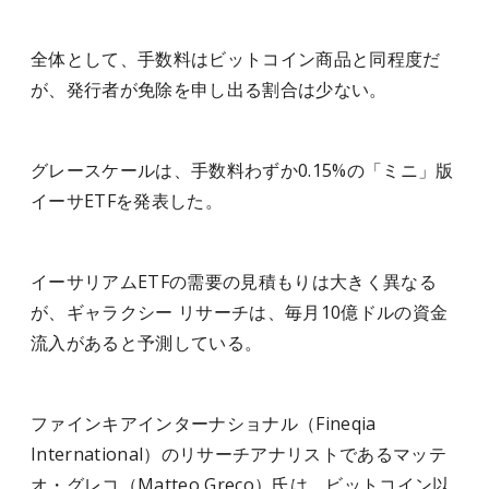
全体として、手数料はビットコイン商品と同程度だ
が、発行者が免除を申し出る割合は少ない。
グレースケールは、手数料わずか0.15%の「ミニ」版
イーサETFを発表した。
イーサリアムETFの需要の見積もりは大きく異なる
が、ギャラクシー リサーチは、毎月10億ドルの資金
流入があると予測している。
ファインキアインターナショナル（Fineqia
International）のリサーチアナリストであるマッテ
オ・グレコ（Matteo Greco）氏は、ビットコイン以