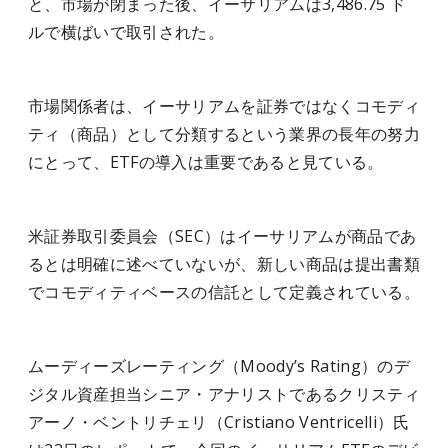
と、市場が閉まった後、イーサリアムは3,486.75 ド
ルで横ばいで取引された。
市場関係者は、イーサリアムを証券ではなくコモディ
ティ（商品）として分類するという業界の長年の努力
にとって、ETFの導入は重要であると見ている。
米証券取引委員会（SEC）はイーサリアムが商品であ
るとは明確に述べていないが、新しい商品は提出書類
でコモディティベースの信託として定義されている。
ムーディーズレーティング（Moody’s Rating）のデ
ジタル資産担当シニア・アナリストであるクリスティ
アーノ・ベントリチェリ（Cristiano Ventricelli）氏