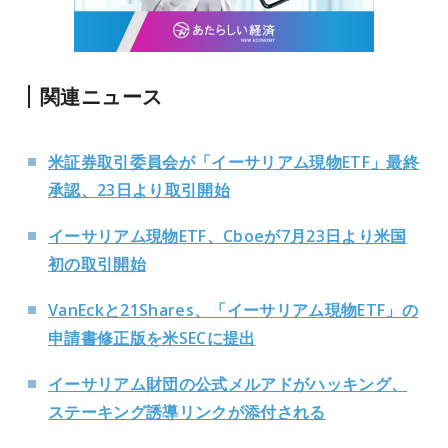
関連ニュース
米証券取引委員会が「イーサリアム現物ETF」最終
承認、23日より取引開始
イーサリアム現物ETF、Cboeが7月23日より米国
初の取引開始
VanEckと21Shares、「イーサリアム現物ETF」の
申請書修正版を米SECに提出
イーサリアム財団の公式メルアドがハッキング、
ステーキング誘導リンクが添付される