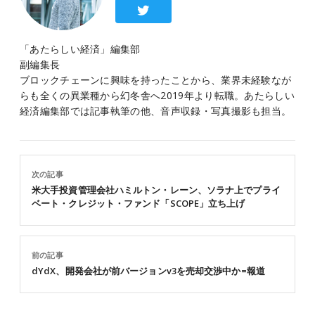
「あたらしい経済」編集部
副編集長
ブロックチェーンに興味を持ったことから、業界未経験なが
らも全くの異業種から幻冬舎へ2019年より転職。あたらしい
経済編集部では記事執筆の他、音声収録・写真撮影も担当。
次の記事
米大手投資管理会社ハミルトン・レーン、ソラナ上でプライ
ベート・クレジット・ファンド「SCOPE」立ち上げ
前の記事
dYdX、開発会社が前バージョンv3を売却交渉中か=報道