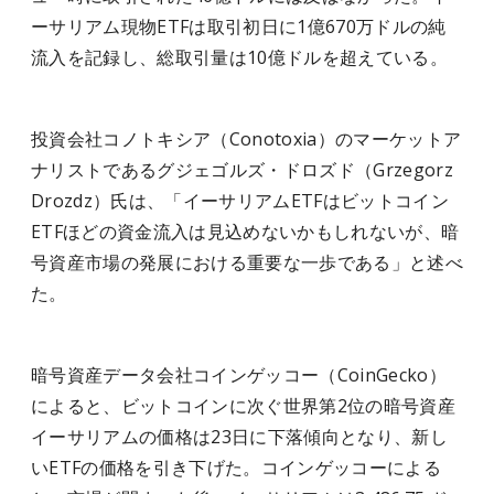
ーサリアム現物ETFは取引初日に1億670万ドルの純
流入を記録し、総取引量は10億ドルを超えている。
投資会社コノトキシア（Conotoxia）のマーケットア
ナリストであるグジェゴルズ・ドロズド（Grzegorz
Drozdz）氏は、「イーサリアムETFはビットコイン
ETFほどの資金流入は見込めないかもしれないが、暗
号資産市場の発展における重要な一歩である」と述べ
た。
暗号資産データ会社コインゲッコー（CoinGecko）
によると、ビットコインに次ぐ世界第2位の暗号資産
イーサリアムの価格は23日に下落傾向となり、新し
いETFの価格を引き下げた。コインゲッコーによる