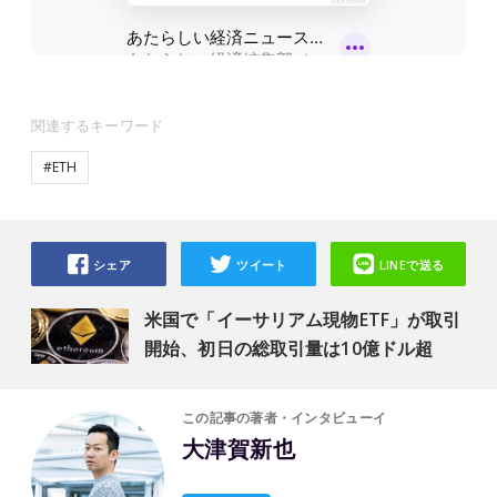
関連するキーワード
#ETH
シェア
ツイート
LINEで送る
米国で「イーサリアム現物ETF」が取引
開始、初日の総取引量は10億ドル超
この記事の著者・インタビューイ
大津賀新也