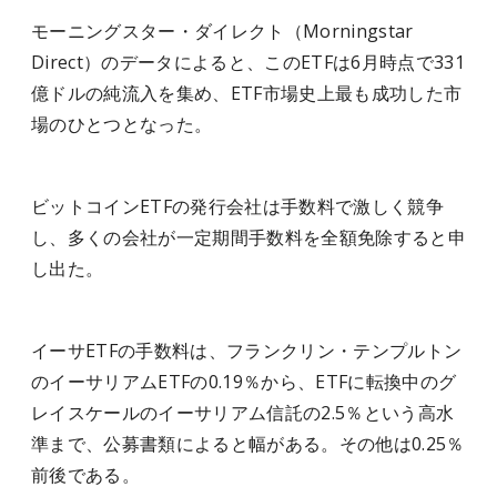
モーニングスター・ダイレクト（Morningstar
Direct）のデータによると、このETFは6月時点で331
億ドルの純流入を集め、ETF市場史上最も成功した市
場のひとつとなった。
ビットコインETFの発行会社は手数料で激しく競争
し、多くの会社が一定期間手数料を全額免除すると申
し出た。
イーサETFの手数料は、フランクリン・テンプルトン
のイーサリアムETFの0.19％から、ETFに転換中のグ
レイスケールのイーサリアム信託の2.5％という高水
準まで、公募書類によると幅がある。その他は0.25％
前後である。