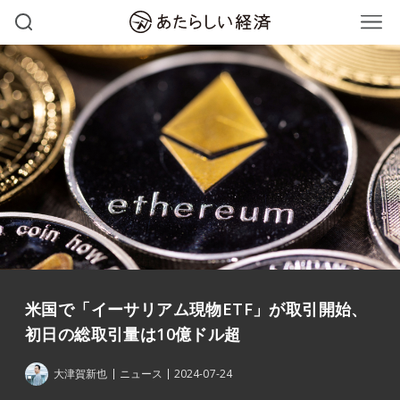
米国で「イーサリアム現物ETF」が取引開始、
初日の総取引量は10億ドル超
大津賀新也
ニュース
2024-07-24