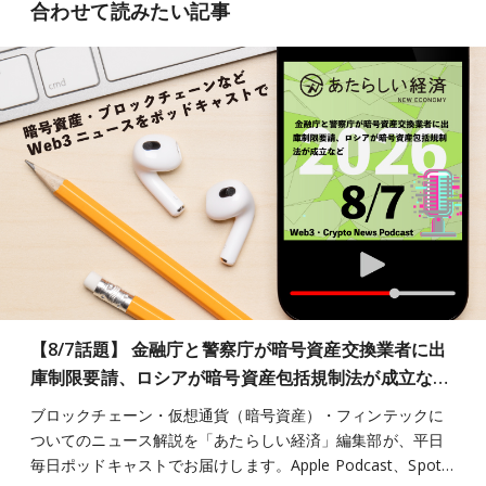
合わせて読みたい記事
【8/7話題】 金融庁と警察庁が暗号資産交換業者に出
庫制限要請、ロシアが暗号資産包括規制法が成立な…
ブロックチェーン・仮想通貨（暗号資産）・フィンテックに
ついてのニュース解説を「あたらしい経済」編集部が、平日
毎日ポッドキャストでお届けします。Apple Podcast、Spot…