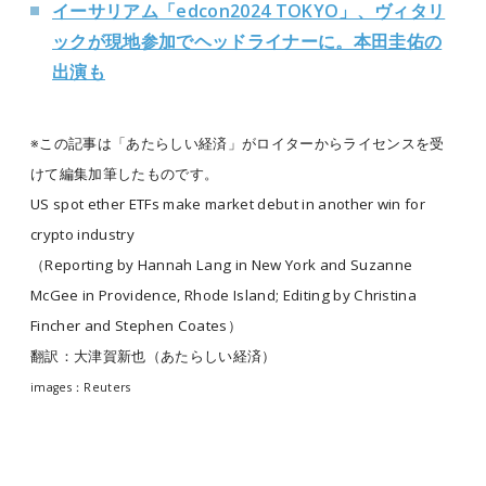
イーサリアム「edcon2024 TOKYO」、ヴィタリ
ックが現地参加でヘッドライナーに。本田圭佑の
出演も
※この記事は「あたらしい経済」がロイターからライセンスを受
けて編集加筆したものです。
US spot ether ETFs make market debut in another win for
crypto industry
（Reporting by Hannah Lang in New York and Suzanne
McGee in Providence, Rhode Island; Editing by Christina
Fincher and Stephen Coates）
翻訳：大津賀新也（あたらしい経済）
images：Reuters