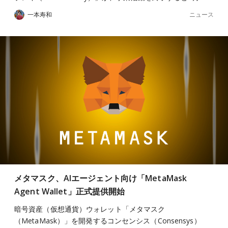
ニュース
一本寿和
メタマスク、AIエージェント向け「MetaMask
Agent Wallet」正式提供開始
暗号資産（仮想通貨）ウォレット「メタマスク
（MetaMask）」を開発するコンセンシス（Consensys）