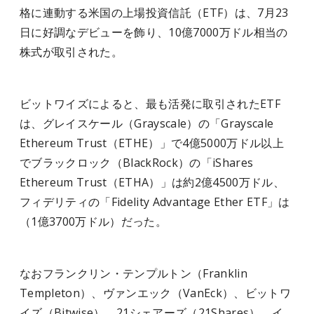
格に連動する米国の上場投資信託（ETF）は、7月23
日に好調なデビューを飾り、10億7000万ドル相当の
株式が取引された。
ビットワイズによると、最も活発に取引されたETF
は、グレイスケール（Grayscale）の「Grayscale
Ethereum Trust（ETHE）」で4億5000万ドル以上
でブラックロック（BlackRock）の「iShares
Ethereum Trust（ETHA）」は約2億4500万ドル、
フィデリティの「Fidelity Advantage Ether ETF」は
（1億3700万ドル）だった。
なおフランクリン・テンプルトン（Franklin
Templeton）、ヴァンエック（VanEck）、ビットワ
イズ（Bitwise）、21シェアーズ（21Shares）、イ