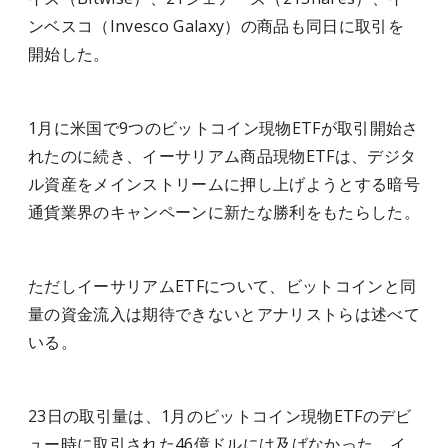
ンベスコ（Invesco Galaxy）の商品も同日に取引を
開始した。
1月に米国で9つのビットコイン現物ETFが取引開始さ
れたのに続き、イーサリアム商品現物ETFは、デジタ
ル資産をメインストリームに押し上げようとする暗号
通貨業界のキャンペーンに新たな勝利をもたらした。
ただしイーサリアムETFについて、ビットコインと同
量の資金流入は期待できないとアナリストらは述べて
いる。
23日の取引量は、1月のビットコイン現物ETFのデビ
ュー時に取引された46億ドルには及ばなかった。イ