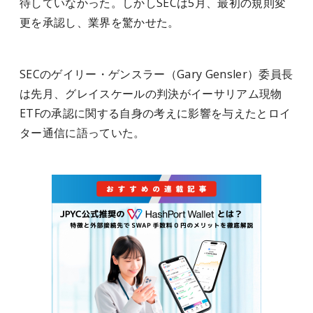
待していなかった。しかしSECは5月、最初の規則変
更を承認し、業界を驚かせた。
SECのゲイリー・ゲンスラー（Gary Gensler）委員長
は先月、グレイスケールの判決がイー​​サリアム現物
ETFの承認に関する自身の考えに影響を与えたとロイ
ター通信に語っていた。