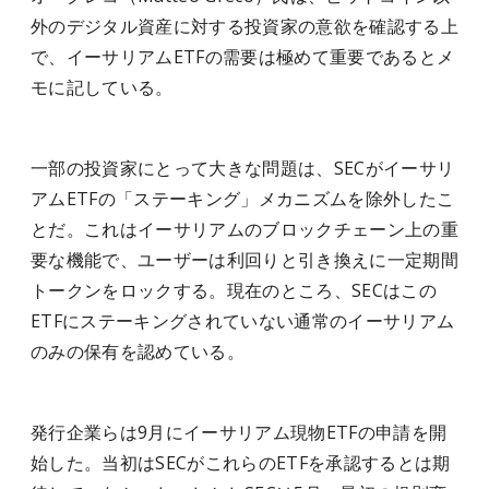
外のデジタル資産に対する投資家の意欲を確認する上
で、イーサリアムETFの需要は極めて重要であるとメ
モに記している。
一部の投資家にとって大きな問題は、SECがイーサリ
アムETFの「ステーキング」メカニズムを除外したこ
とだ。これはイーサリアムのブロックチェーン上の重
要な機能で、ユーザーは利回りと引き換えに一定期間
トークンをロックする。現在のところ、SECはこの
ETFにステーキングされていない通常のイーサリアム
のみの保有を認めている。
発行企業らは9月にイーサリアム現物ETFの申請を開
始した。当初はSECがこれらのETFを承認するとは期