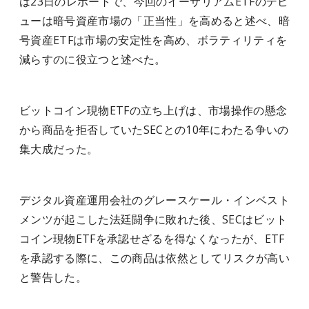
は23日のレポートで、今回のイーサリアムETFのデビ
ューは暗号資産市場の「正当性」を高めると述べ、暗
号資産ETFは市場の安定性を高め、ボラティリティを
減らすのに役立つと述べた。
ビットコイン現物ETFの立ち上げは、市場操作の懸念
から商品を拒否していたSECとの10年にわたる争いの
集大成だった。
デジタル資産運用会社のグレースケール・インベスト
メンツが起こした法廷闘争に敗れた後、SECはビット
コイン現物ETFを承認せざるを得なくなったが、ETF
を承認する際に、この商品は依然としてリスクが高い
と警告した。