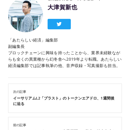
大津賀新也
「あたらしい経済」編集部
副編集長
ブロックチェーンに興味を持ったことから、業界未経験なが
らも全くの異業種から幻冬舎へ2019年より転職。あたらしい
経済編集部では記事執筆の他、音声収録・写真撮影も担当。
次の記事
イーサリアムL2「ブラスト」のトークンエアドロ、1週間後
に迫る
前の記事