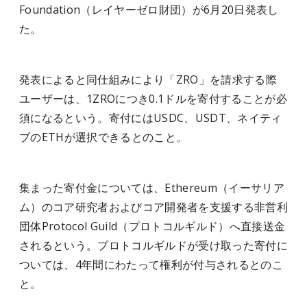
Foundation（レイヤーゼロ財団）が6月20日発表し
た。
発表によると同仕組みにより「ZRO」を請求する際
ユーザーは、1ZROにつき0.1ドルを寄付することが必
須になるという。寄付にはUSDC、USDT、ネイティ
ブのETHが選択できるとのこと。
集まった寄付金については、Ethereum（イーサリア
ム）のコア研究者およびコア開発者を支援する非営利
団体Protocol Guild（プロトコルギルド）へ直接送金
されるという。プロトコルギルドが受け取った寄付に
ついては、4年間にわたって権利が付与されるとのこ
と。