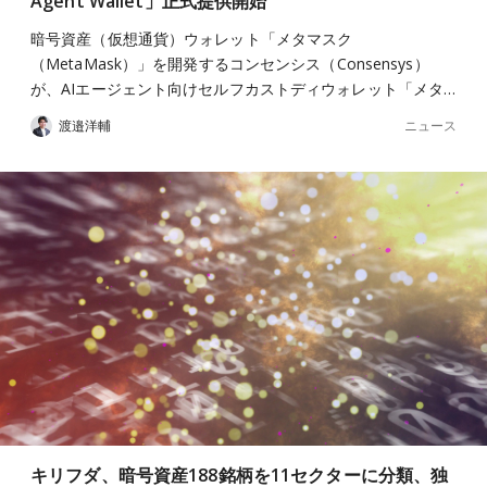
Agent Wallet」正式提供開始
暗号資産（仮想通貨）ウォレット「メタマスク
（MetaMask）」を開発するコンセンシス（Consensys）
が、AIエージェント向けセルフカストディウォレット「メタ…
ニュース
渡邉洋輔
キリフダ、暗号資産188銘柄を11セクターに分類、独