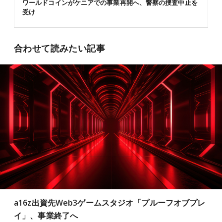
ワールドコインがケニアでの事業再開へ、警察の捜査中止を
受け
合わせて読みたい記事
a16z出資先Web3ゲームスタジオ「プルーフオブプレ
イ」、事業終了へ