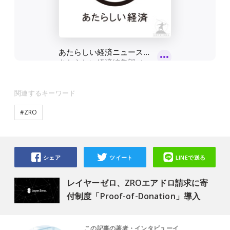
関連するキーワード
#ZRO
シェア
ツイート
LINEで送る
レイヤーゼロ、ZROエアドロ請求に寄
付制度「Proof-of-Donation」導入
この記事の著者・インタビューイ