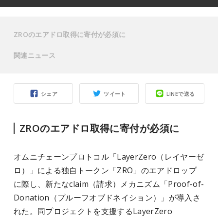
ZROのエアドロ取得に寄付が必須に
関連ニュース
シェア
ツイート
LINEで送る
ZROのエアドロ取得に寄付が必須に
オムニチェーンプロトコル「LayerZero（レイヤーゼ
ロ）」による独自トークン「ZRO」のエアドロップ
に際し、新たなclaim（請求）メカニズム「Proof-of-
Donation（プルーフオブドネイション）」が導入さ
れた。同プロジェクトを支援するLayerZero