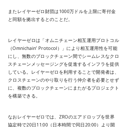
またレイヤーゼロ財団は1000万ドルを上限に寄付金
と同額を拠出するとのことだ。
レイヤーゼロは「オムニチェーン相互運用プロトコル
（Omnichain’ Protocol）」により相互運用性を可能
にし、無数のブロックチェーン間でシームレスなクロ
スチェーンメッセージングを促進するインフラを提供
している。レイヤーゼロを利用することで開発者は、
クロスチェーンのやり取りを行う仲介者を必要とせず
に、複数のブロックチェーンにまたがるプロジェクト
を構築できる。
なおレイヤーゼロでは、ZROのエアドロップを世界
協定時で20日11:00（日本時間で同日20:00）より開