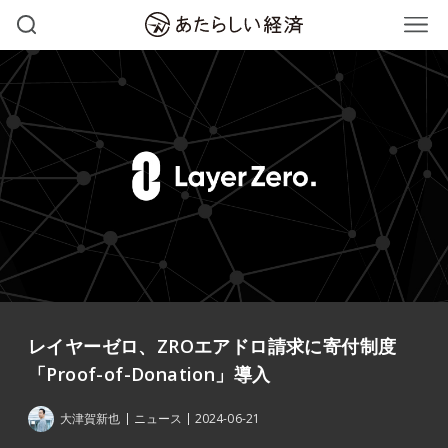
レイヤーゼロ、ZROエアドロ請求に寄付制度
「Proof-of-Donation」導入
大津賀新也
ニュース
2024-06-21