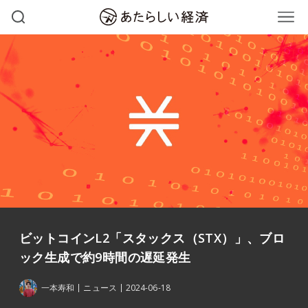
ビットコインL2「スタックス（STX）」、ブロ
ック生成で約9時間の遅延発生
一本寿和
ニュース
2024-06-18