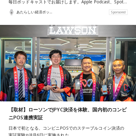
毎日ポッドキャストでお届けします。Apple Podcast、Spot…
あたらしい経済ポッドキャスト
Sponsored
【取材】ローソンでJPYC決済を体験、国内初のコンビ
ニPOS連携実証
日本で初となる、コンビニPOSでのステーブルコイン決済の
実証実験が8月6日に実施された