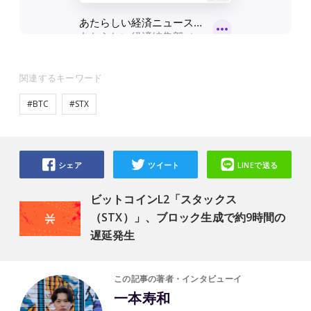
関連するキーワード
#BTC
#STX
シェア
ツイート
LINEで送る
ビットコインL2「スタックス
（STX）」、ブロック生成で約9時間の
遅延発生
この記事の著者・インタビューイ
一本寿和