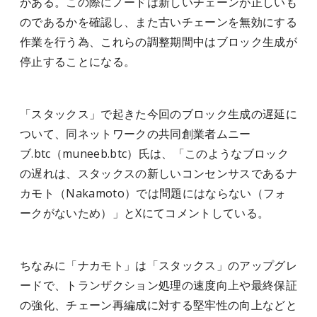
がある。この際にノードは新しいチェーンが正しいも
のであるかを確認し、また古いチェーンを無効にする
作業を行う為、これらの調整期間中はブロック生成が
停止することになる。
「スタックス」で起きた今回のブロック生成の遅延に
ついて、同ネットワークの共同創業者ムニー
ブ.btc（muneeb.btc）氏は、「このようなブロック
の遅れは、スタックスの新しいコンセンサスであるナ
カモト（Nakamoto）では問題にはならない（フォ
ークがないため）」とXにてコメントしている。
ちなみに「ナカモト」は「スタックス」のアップグレ
ードで、トランザクション処理の速度向上や最終保証
の強化、チェーン再編成に対する堅牢性の向上などと