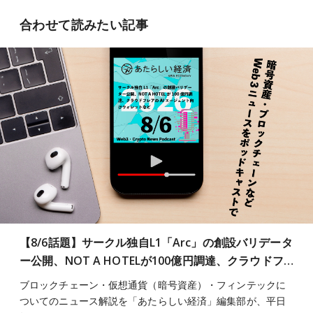
合わせて読みたい記事
【8/6話題】サークル独自L1「Arc」の創設バリデータ
ー公開、NOT A HOTELが100億円調達、クラウドフ…
ブロックチェーン・仮想通貨（暗号資産）・フィンテックに
ついてのニュース解説を「あたらしい経済」編集部が、平日