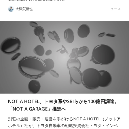
ニュース
大津賀新也
NOT A HOTEL、トヨタ系やSBIらから100億円調達。
「NOT A GARAGE」推進へ
別荘の企画・販売・運営を手がけるNOT A HOTEL（ノットア
ホテル）社が、トヨタ自動車の戦略投資会社トヨタ・インベ