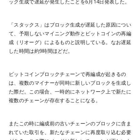
ック生成で遅延が発生したことを6月14日発表した。
「スタックス」はブロック生成が遅延した原因につい
て、予期しないマイニング動作とビットコインの再編
成（リオーグ）によるものと説明している。なお遅延
した時間は約9時間ほどだ。
ビットコインブロックチェーンで再編成が起きるの
は、複数のマイナーが同時に新しいブロックを生成し
た際だ。この場合、一時的にネットワーク上で新たに
複数のチェーンが存在することになる。
またこの時に編成前の古いチェーンのブロックに含ま
れていた取引を、新たなチェーンに再度取り込む必要