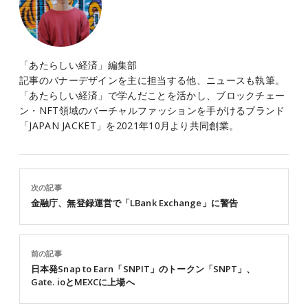
「あたらしい経済」編集部
記事のバナーデザインを主に担当する他、ニュースも執筆。
「あたらしい経済」で学んだことを活かし、ブロックチェー
ン・NFT領域のバーチャルファッションを手がけるブランド
「JAPAN JACKET」を2021年10月より共同創業。
次の記事
金融庁、無登録運営で「LBank Exchange」に警告
前の記事
日本発Snap to Earn「SNPIT」のトークン「SNPT」、
Gate. ioとMEXCに上場へ