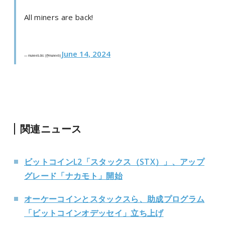
All miners are back!
June 14, 2024
— muneeb.btc (@muneeb)
関連ニュース
ビットコインL2「スタックス（STX）」、アップ
グレード「ナカモト」開始
オーケーコインとスタックスら、助成プログラム
「ビットコインオデッセイ」立ち上げ