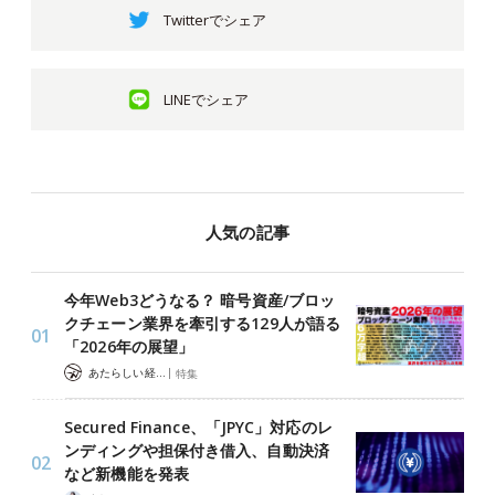
Twitterでシェア
LINEでシェア
人気の記事
今年Web3どうなる？ 暗号資産/ブロッ
クチェーン業界を牽引する129人が語る
「2026年の展望」
|
あたらしい経済 編集部
特集
Secured Finance、「JPYC」対応のレ
ンディングや担保付き借入、自動決済
など新機能を発表