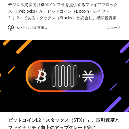
デジタル資産向け機関インフラを提供するファイアブロック
ス（Fireblocks）が、ビットコイン（Bitcoin）レイヤー
2（L2）であるスタックス（Stacks）と統合し、機関投資家…
ニュース
あたらしい経済 編集部
ビットコインL2「スタックス（STX）」、取引速度と
ファイナリティ向上のアップグレード完了