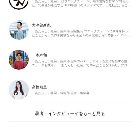
「あたらしい経済」 はブロックチェーン、暗号通貨などweb3特化し
た、幻冬舎が運営する2018年創刊のメディアです。出版社だからこ…
大津賀新也
「あたらしい経済」編集部 副編集長 ブロックチェーンに興味を持っ
たことから、業界未経験ながらも全くの異業種から幻冬舎へ2019年…
一本寿和
「あたらしい経済」編集部 記事のバナーデザインを主に担当する他、
ニュースも執筆。 「あたらしい経済」で学んだことを活かし、ブロ…
髙橋知里
「あたらしい経済」編集部 記者・編集者
著者・インタビューイをもっと見る