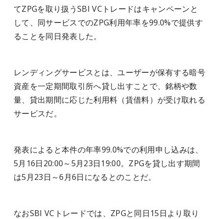
てZPGを取り扱うSBI VCトレードはキャンペーンと
して、同サービスでのZPG利用年率を99.0%で提供す
ることを同日発表した。
レンディングサービスとは、ユーザーが保有する暗号
資産を一定期間取引所へ貸し出すことで、銘柄や数
量、貸出期間に応じた利用料（賃借料）が受け取れる
サービスだ。
発表によると本件の年率99.0%での利用申し込みは、
5月16日20:00～5月23日19:00。ZPGを貸し出す期間
は5月23日～6月6日になるとのことだ。
なおSBI VCトレードでは、ZPGと同日15日より取り