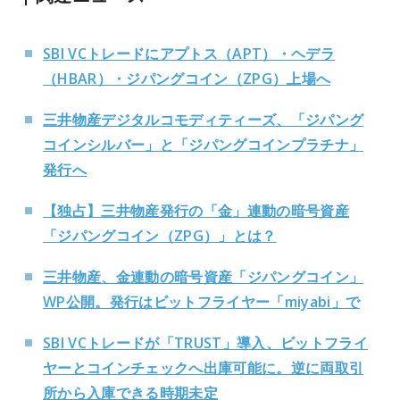
SBI VCトレードにアプトス（APT）・ヘデラ
（HBAR）・ジパングコイン（ZPG）上場へ
三井物産デジタルコモディティーズ、「ジパング
コインシルバー」と「ジパングコインプラチナ」
発行へ
【独占】三井物産発行の「金」連動の暗号資産
「ジパングコイン（ZPG）」とは？
三井物産、金連動の暗号資産「ジパングコイン」
WP公開。発行はビットフライヤー「miyabi」で
SBI VCトレードが「TRUST」導入、ビットフライ
ヤーとコインチェックへ出庫可能に。逆に両取引
所から入庫できる時期未定