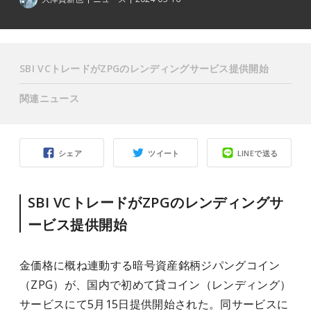
SBI VCトレードがZPGのレンディングサービス提供開始
関連ニュース
シェア
ツイート
LINEで送る
SBI VCトレードがZPGのレンディングサ
ービス提供開始
金価格に概ね連動する暗号資産銘柄ジパングコイン
（ZPG）が、国内で初めて貸コイン（レンディング）
サービスにて5月15日提供開始された。同サービスに