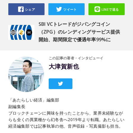
シェア
ツイート
LINEで送る
SBI VCトレードがジパングコイン
（ZPG）のレンディングサービス提供
開始、期間限定で優遇年率99%に
この記事の著者・インタビューイ
大津賀新也
「あたらしい経済」編集部
副編集長
ブロックチェーンに興味を持ったことから、業界未経験なが
らも全くの異業種から幻冬舎へ2019年より転職。あたらしい
経済編集部では記事執筆の他、音声収録・写真撮影も担当。