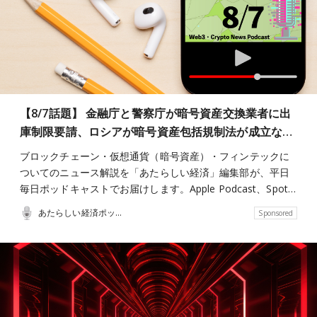
【8/7話題】 金融庁と警察庁が暗号資産交換業者に出
庫制限要請、ロシアが暗号資産包括規制法が成立な…
ブロックチェーン・仮想通貨（暗号資産）・フィンテックに
ついてのニュース解説を「あたらしい経済」編集部が、平日
毎日ポッドキャストでお届けします。Apple Podcast、Spot…
あたらしい経済ポッドキャスト
Sponsored