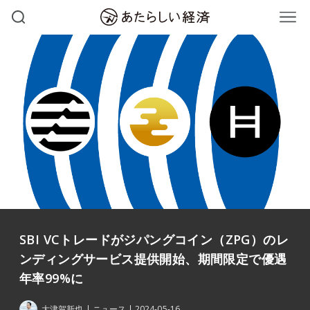
SBI VCトレードがジパングコイン（ZPG）のレ
ンディングサービス提供開始、期間限定で優遇
年率99%に
大津賀新也
ニュース
2024-05-16