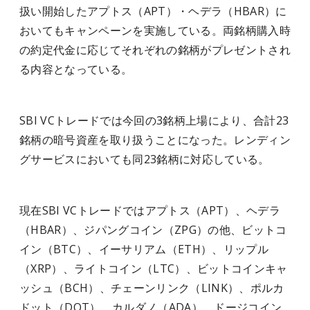
扱い開始したアプトス（APT）・ヘデラ（HBAR）に
おいてもキャンペーンを実施している。両銘柄購入時
の約定代金に応じてそれぞれの銘柄がプレゼントされ
る内容となっている。
SBI VCトレードでは今回の3銘柄上場により、合計23
銘柄の暗号資産を取り扱うことになった。レンディン
グサービスにおいても同23銘柄に対応している。
現在SBI VCトレードではアプトス（APT）、ヘデラ
（HBAR）、ジパングコイン（ZPG）の他、ビットコ
イン（BTC）、イーサリアム（ETH）、リップル
（XRP）、ライトコイン（LTC）、ビットコインキャ
ッシュ（BCH）、チェーンリンク（LINK）、ポルカ
ドット（DOT）、カルダノ（ADA）、ドージコイン