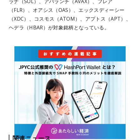
ラナ（SOL）、アバランチ（AVAX）、フレア
（FLR）、オアシス（OAS）、エックスディーシー
（XDC）、コスモス（ATOM）、アプトス（APT）、
ヘデラ（HBAR）が対象銘柄となっている。
関連ニュース