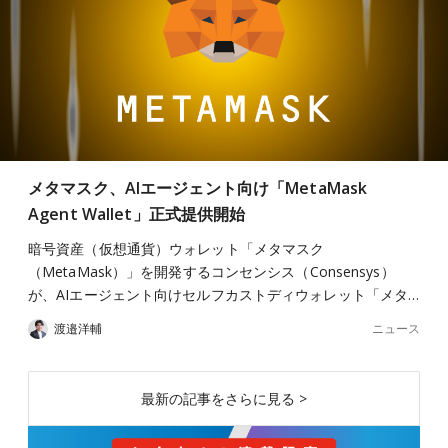
メタマスク、AIエージェント向け「MetaMask
Agent Wallet」正式提供開始
暗号資産（仮想通貨）ウォレット「メタマスク
（MetaMask）」を開発するコンセンシス（Consensys）
が、AIエージェント向けセルフカストディウォレット「メタ…
ニュース
渡邉洋輔
最新の記事をさらに見る >