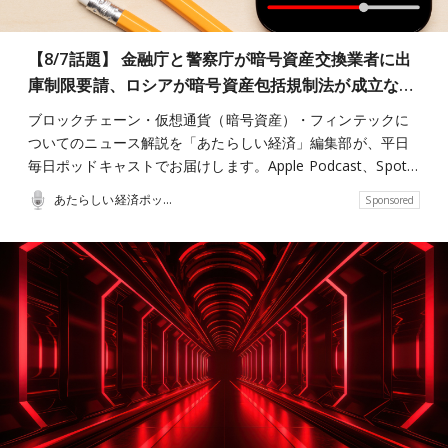
【8/7話題】 金融庁と警察庁が暗号資産交換業者に出
庫制限要請、ロシアが暗号資産包括規制法が成立な…
ブロックチェーン・仮想通貨（暗号資産）・フィンテックに
ついてのニュース解説を「あたらしい経済」編集部が、平日
毎日ポッドキャストでお届けします。Apple Podcast、Spot…
あたらしい経済ポッドキャスト
Sponsored