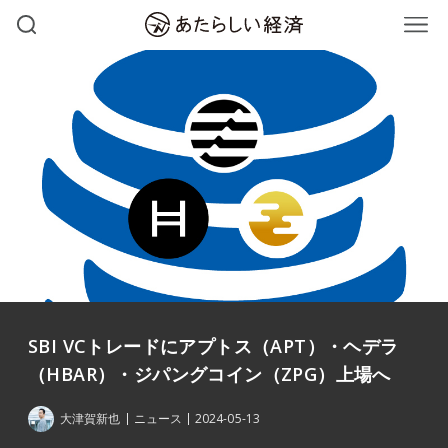
SBI VCトレードにアプトス（APT）・ヘデラ
（HBAR）・ジパングコイン（ZPG）上場へ
大津賀新也
ニュース
2024-05-13