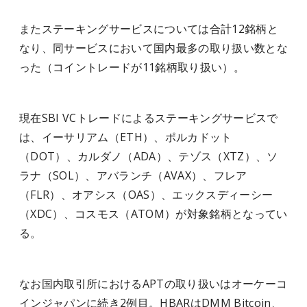
またステーキングサービスについては合計12銘柄と
なり、同サービスにおいて国内最多の取り扱い数とな
った（コイントレードが11銘柄取り扱い）。
現在SBI VCトレードによるステーキングサービスで
は、イーサリアム（ETH）、ポルカドット
（DOT）、カルダノ（ADA）、テゾス（XTZ）、ソ
ラナ（SOL）、アバランチ（AVAX）、フレア
（FLR）、オアシス（OAS）、エックスディーシー
（XDC）、コスモス（ATOM）が対象銘柄となってい
る。
なお国内取引所におけるAPTの取り扱いはオーケーコ
インジャパンに続き2例目。HBARはDMM Bitcoin、