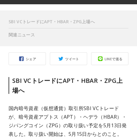
SBI VCトレードにAPT・HBAR・ZPG上場へ
関連ニュース
シェア
ツイート
LINEで送る
SBI VCトレードにAPT・HBAR・ZPG上
場へ
国内暗号資産（仮想通貨）取引所SBI VCトレード
が、暗号資産アプトス（APT）・ヘデラ（HBAR）・
ジパングコイン（ZPG）の取り扱い予定を5月13日発
表した。取り扱い開始は、5月15日からとのこと。