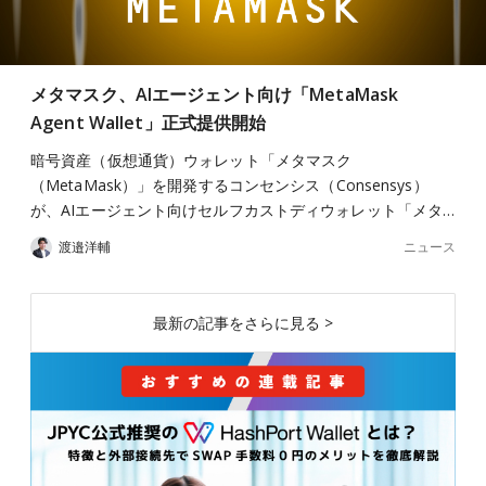
メタマスク、AIエージェント向け「MetaMask
Agent Wallet」正式提供開始
暗号資産（仮想通貨）ウォレット「メタマスク
（MetaMask）」を開発するコンセンシス（Consensys）
が、AIエージェント向けセルフカストディウォレット「メタ…
ニュース
渡邉洋輔
最新の記事をさらに見る >