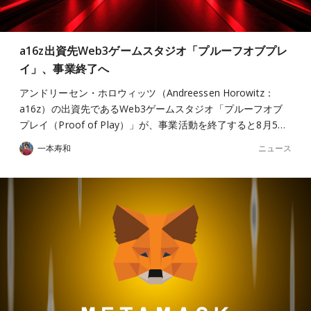
a16z出資先Web3ゲームスタジオ「プルーフオブプレ
イ」、事業終了へ
アンドリーセン・ホロウィッツ（Andreessen Horowitz：
a16z）の出資先であるWeb3ゲームスタジオ「プルーフオブ
プレイ（Proof of Play）」が、事業活動を終了すると8月5…
ニュース
一本寿和