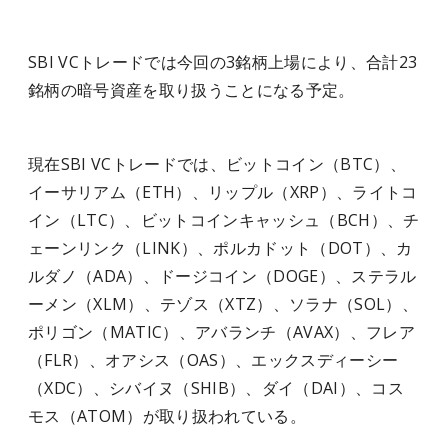
SBI VCトレードでは今回の3銘柄上場により、合計23
銘柄の暗号資産を取り扱うことになる予定。
現在SBI VCトレードでは、ビットコイン（BTC）、
イーサリアム（ETH）、リップル（XRP）、ライトコ
イン（LTC）、ビットコインキャッシュ（BCH）、チ
ェーンリンク（LINK）、ポルカドット（DOT）、カ
ルダノ（ADA）、ドージコイン（DOGE）、ステラル
ーメン（XLM）、テゾス（XTZ）、ソラナ（SOL）、
ポリゴン（MATIC）、アバランチ（AVAX）、フレア
（FLR）、オアシス（OAS）、エックスディーシー
（XDC）、シバイヌ（SHIB）、ダイ（DAI）、コス
モス（ATOM）が取り扱われている。