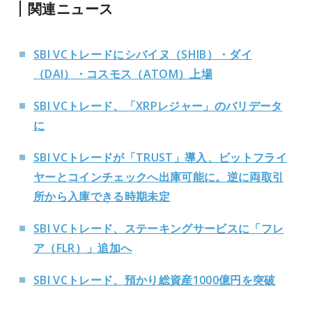
関連ニュース
SBI VCトレードにシバイヌ（SHIB）・ダイ
（DAI）・コスモス（ATOM）上場
SBI VCトレード、「XRPレジャー」のバリデータ
に
SBI VCトレードが「TRUST」導入、ビットフライ
ヤーとコインチェックへ出庫可能に。逆に両取引
所から入庫できる時期未定
SBI VCトレード、ステーキングサービスに「フレ
ア（FLR）」追加へ
SBI VCトレード、預かり総資産1000億円を突破