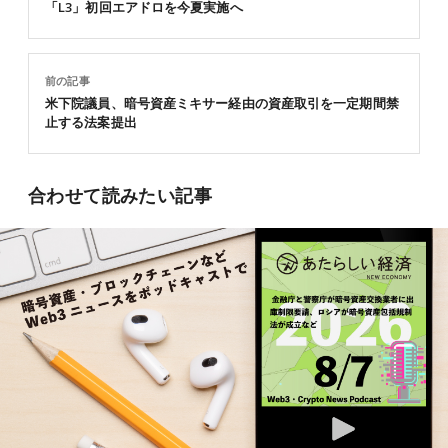
「L3」初回エアドロを今夏実施へ
前の記事
米下院議員、暗号資産ミキサー経由の資産取引を一定期間禁
止する法案提出
合わせて読みたい記事