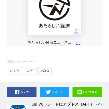
関連するキーワード
#HBAR
#APT
#ZPG
シェア
ツイート
LINEで送る
SBI VCトレードにアプトス（APT）・ヘ