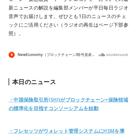
新ニュースの解説を編集部メンバーが平日毎日ラジオ
音声でお届けします。ぜひとも1日のニュースのチェ
ックにご活用ください（ラジオの再生はページ下部参
照）。
本日のニュース
・中国保険取引所(SHI)がブロックチェーン×保険領域
の標準化を目指すコンソーシアムを始動
・フレセッツがウォレット管理システムにHSMを導