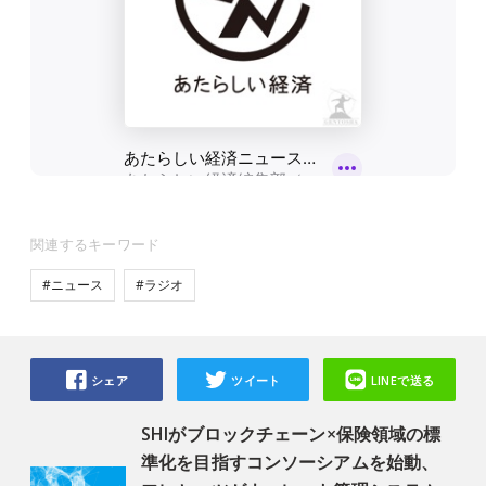
関連するキーワード
#ニュース
#ラジオ
シェア
ツイート
LINEで送る
SHIがブロックチェーン×保険領域の標
準化を目指すコンソーシアムを始動、