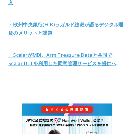
入
・欧州中央銀行(ECB)ラガルド総裁が語るデジタル通
貨のメリットと課題
・ScalarがMDI、Arm Treasure Dataと共同で
Scalar DLTを利用した同意管理サービスを提供へ