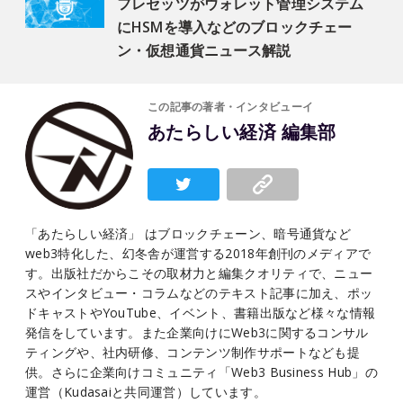
フレセッツがウォレット管理システム
にHSMを導入などのブロックチェー
ン・仮想通貨ニュース解説
この記事の著者・インタビューイ
あたらしい経済 編集部
「あたらしい経済」 はブロックチェーン、暗号通貨など
web3特化した、幻冬舎が運営する2018年創刊のメディアで
す。出版社だからこその取材力と編集クオリティで、ニュー
スやインタビュー・コラムなどのテキスト記事に加え、ポッ
ドキャストやYouTube、イベント、書籍出版など様々な情報
発信をしています。また企業向けにWeb3に関するコンサル
ティングや、社内研修、コンテンツ制作サポートなども提
供。さらに企業向けコミュニティ「Web3 Business Hub」の
運営（Kudasaiと共同運営）しています。