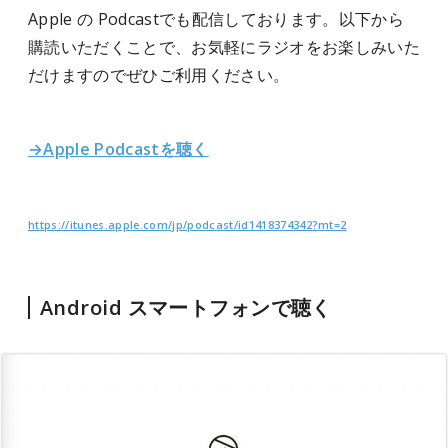
Apple の Podcastでも配信しております。以下から
購読いただくことで、お気軽にラジオをお楽しみいた
だけますのでぜひご利用ください。
→Apple Podcastを聴く
https://itunes.apple.com/jp/podcast/id1418374342?mt=2
Android スマートフォンで聴く