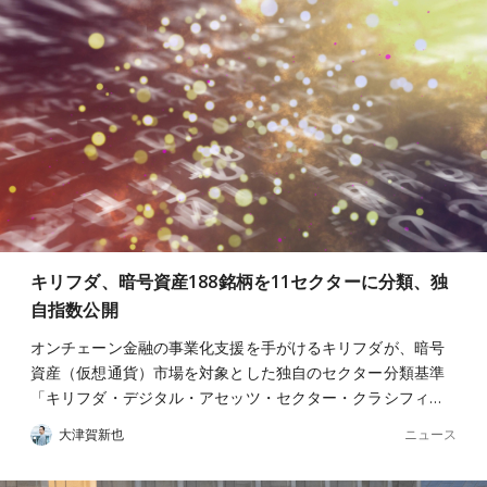
キリフダ、暗号資産188銘柄を11セクターに分類、独
自指数公開
オンチェーン金融の事業化支援を手がけるキリフダが、暗号
資産（仮想通貨）市場を対象とした独自のセクター分類基準
「キリフダ・デジタル・アセッツ・セクター・クラシフィ…
ニュース
大津賀新也