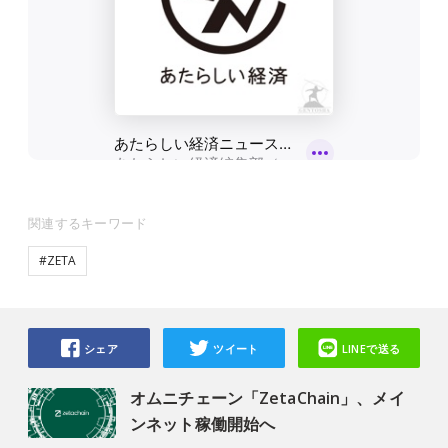
関連するキーワード
#ZETA
シェア
ツイート
LINEで送る
オムニチェーン「ZetaChain」、メイ
ンネット稼働開始へ