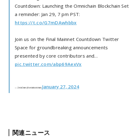
Countdown: Launching the Omnichain Blockchain Set
a reminder: Jan 29, 7 pm PST:
https://t.co/G7mDAwhbbx
Join us on the Final Mainnet Countdown Twitter
Space for groundbreaking announcements
presented by core contributors and…
pic.twitter.com/abp69AexVx
January 27, 2024
— ZetaChain (@zetablockchain)
関連ニュース