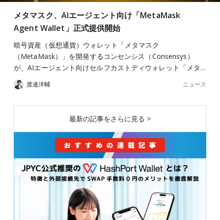
メタマスク、AIエージェント向け「MetaMask
Agent Wallet」正式提供開始
暗号資産（仮想通貨）ウォレット「メタマスク
（MetaMask）」を開発するコンセンシス（Consensys）
が、AIエージェント向けセルフカストディウォレット「メタ…
ニュース
渡邉洋輔
最新の記事をさらに見る >