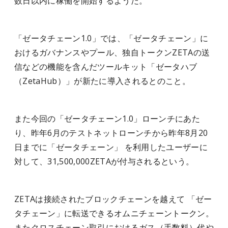
数日以内に稼働を開始するようだ。
「ゼータチェーン1.0」では、「ゼータチェーン」に
おけるガバナンスやプール、独自トークンZETAの送
信などの機能を含んだツールキット「ゼータハブ
（ZetaHub）」が新たに導入されるとのこと。
また今回の「ゼータチェーン1.0」ローンチにあた
り、昨年6月のテストネットローンチから昨年8月20
日までに「ゼータチェーン」 を利用したユーザーに
対して、31,500,000ZETAが付与されるという。
ZETAは接続されたブロックチェーンを越えて 「ゼー
タチェーン」に転送できるオムニチェーントークン。
またクロスチェーン取引におけるガス（手数料）代や