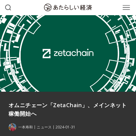
オムニチェーン「ZetaChain」、メインネット
稼働開始へ
一本寿和
ニュース
2024-01-31