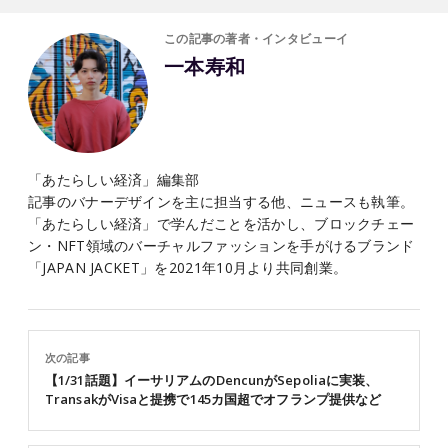
この記事の著者・インタビューイ
一本寿和
「あたらしい経済」編集部
記事のバナーデザインを主に担当する他、ニュースも執筆。
「あたらしい経済」で学んだことを活かし、ブロックチェー
ン・NFT領域のバーチャルファッションを手がけるブランド
「JAPAN JACKET」を2021年10月より共同創業。
次の記事
【1/31話題】イーサリアムのDencunがSepoliaに実装、
TransakがVisaと提携で145カ国超でオフランプ提供など