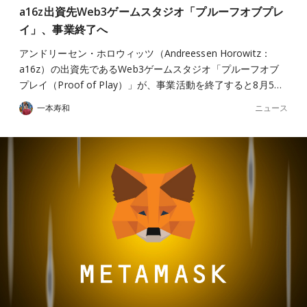
a16z出資先Web3ゲームスタジオ「プルーフオブプレ
イ」、事業終了へ
アンドリーセン・ホロウィッツ（Andreessen Horowitz：
a16z）の出資先であるWeb3ゲームスタジオ「プルーフオブ
プレイ（Proof of Play）」が、事業活動を終了すると8月5…
ニュース
一本寿和