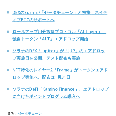
DEXのSushiが「ゼータチェーン」と提携、ネイテ
ィブBTCのサポートへ
ロールアップ用分散型プロトコル「AltLayer」、
独自トークン「ALT」エアドロップ開始
ソラナのDEX「Jupiter」が「JUP」のエアドロッ
プ実施日を公開、テスト配布も実施
NFT特化のレイヤー2「Frame」がトークンエアド
ロップ実施へ、配布は1月31日
ソラナのDeFi「Kamino Finance」、エアドロップ
に向けたポイントプログラム導入へ
参考：
ゼータチェーン