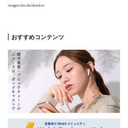
images:iStocks/dalebor
おすすめコンテンツ