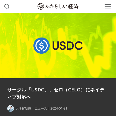
サークル「USDC」、セロ（CELO）にネイテ
ィブ対応へ
大津賀新也
ニュース
2024-01-31