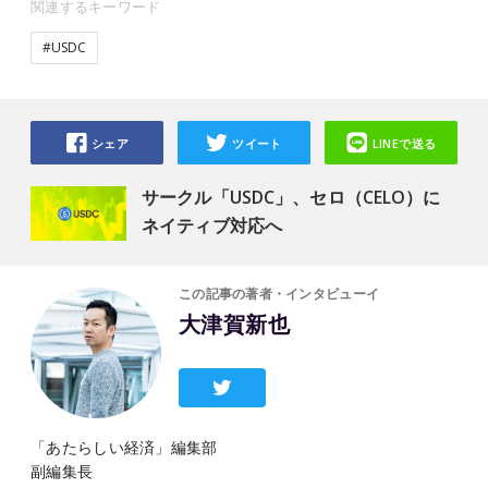
関連するキーワード
#USDC
シェア
ツイート
LINEで送る
サークル「USDC」、セロ（CELO）に
ネイティブ対応へ
この記事の著者・インタビューイ
大津賀新也
「あたらしい経済」編集部
副編集長