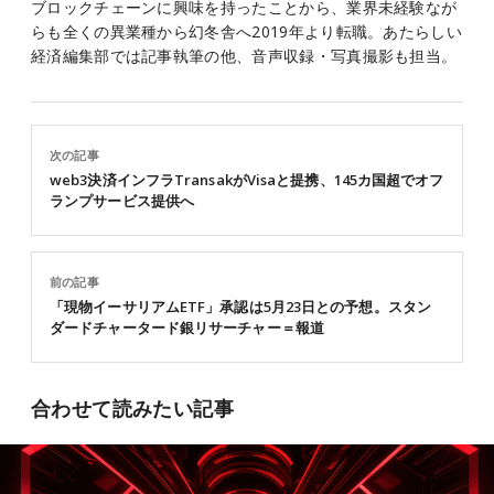
ブロックチェーンに興味を持ったことから、業界未経験なが
らも全くの異業種から幻冬舎へ2019年より転職。あたらしい
経済編集部では記事執筆の他、音声収録・写真撮影も担当。
次の記事
web3決済インフラTransakがVisaと提携、145カ国超でオフ
ランプサービス提供へ
前の記事
「現物イーサリアムETF」承認は5月23日との予想。スタン
ダードチャータード銀リサーチャー＝報道
合わせて読みたい記事