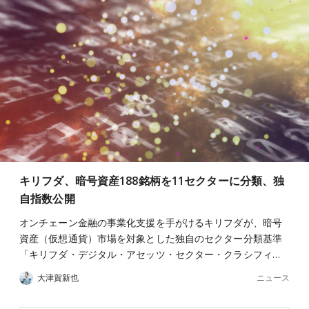
キリフダ、暗号資産188銘柄を11セクターに分類、独
自指数公開
オンチェーン金融の事業化支援を手がけるキリフダが、暗号
資産（仮想通貨）市場を対象とした独自のセクター分類基準
「キリフダ・デジタル・アセッツ・セクター・クラシフィ…
ニュース
大津賀新也