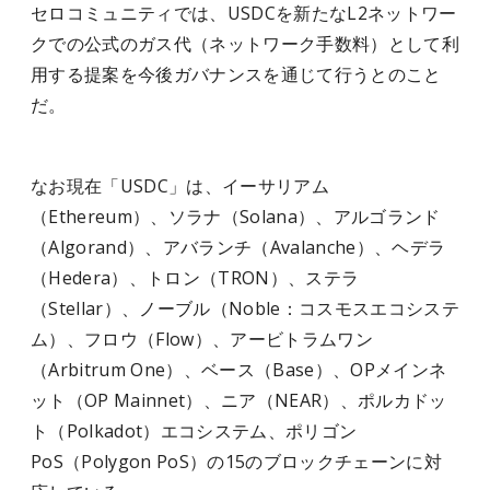
セロコミュニティでは、USDCを新たなL2ネットワー
クでの公式のガス代（ネットワーク手数料）として利
用する提案を今後ガバナンスを通じて行うとのこと
だ。
なお現在「USDC」は、イーサリアム
（Ethereum）、ソラナ（Solana）、アルゴランド
（Algorand）、アバランチ（Avalanche）、ヘデラ
（Hedera）、トロン（TRON）、ステラ
（Stellar）、ノーブル（Noble：コスモスエコシステ
ム）、フロウ（Flow）、アービトラムワン
（Arbitrum One）、ベース（Base）、OPメインネ
ット（OP Mainnet）、ニア（NEAR）、ポルカドッ
ト（Polkadot）エコシステム、ポリゴン
PoS（Polygon PoS）の15のブロックチェーンに対