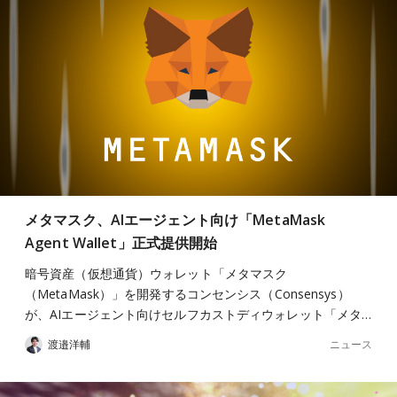
メタマスク、AIエージェント向け「MetaMask
Agent Wallet」正式提供開始
暗号資産（仮想通貨）ウォレット「メタマスク
（MetaMask）」を開発するコンセンシス（Consensys）
が、AIエージェント向けセルフカストディウォレット「メタ…
ニュース
渡邉洋輔