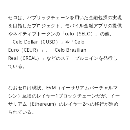
セロは、パブリックチェーンを用いた金融包摂の実現
を目指したプロジェクト。モバイル金融アプリの提供
やネイティブトークンの「celo（SELO）」の他、
「Celo Dollar（CUSD）」や「Celo
Euro（CEUR）」、「Celo Brazilian
Real（CREAL）」などのステーブルコインを発行し
ている。
なおセロは現状、EVM（イーサリアムバーチャルマ
シン）互換のレイヤー1ブロックチェーンだが、イー
サリアム（Ethereum）のレイヤー2への移行が進め
られている。