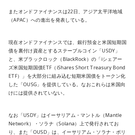
またオンドファイナンスは22日、アジア太平洋地域
（APAC）への進出を発表している。
現在オンドファイナンスでは、銀行預金と米国短期国
債を裏付け資産とするステーブルコイン「USDY」
と、米ブラックロック（BlackRock）の「iシェアー
ズ米国短期国債ETF（iShares Short Treasury Bond
ETF）」を大部分に組み込む短期米国債をトークン化
した「OUSG」を提供している。なおこれらは米国向
けには提供されていない。
なお「USDY」はイーサリアム・マントル（Mantle
Network）・ソラナ（Solana）上で発行されてお
り、また「OUSD」は、イーサリアム・ソラナ・ポリ