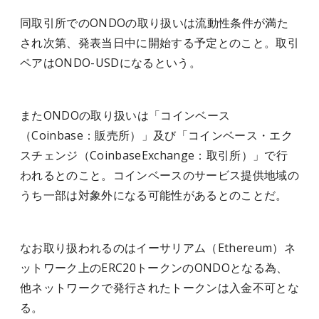
同取引所でのONDOの取り扱いは流動性条件が満た
され次第、発表当日中に開始する予定とのこと。取引
ペアはONDO-USDになるという。
またONDOの取り扱いは「コインベース
（Coinbase：販売所）」及び「コインベース・エク
スチェンジ（CoinbaseExchange：取引所）」で行
われるとのこと。コインベースのサービス提供地域の
うち一部は対象外になる可能性があるとのことだ。
なお取り扱われるのはイーサリアム（Ethereum）ネ
ットワーク上のERC20トークンのONDOとなる為、
他ネットワークで発行されたトークンは入金不可とな
る。