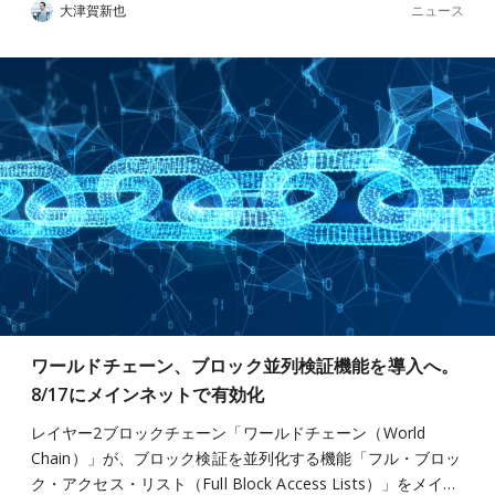
ニュース
大津賀新也
ワールドチェーン、ブロック並列検証機能を導入へ。
8/17にメインネットで有効化
レイヤー2ブロックチェーン「ワールドチェーン（World
Chain）」が、ブロック検証を並列化する機能「フル・ブロッ
ク・アクセス・リスト（Full Block Access Lists）」をメイ…