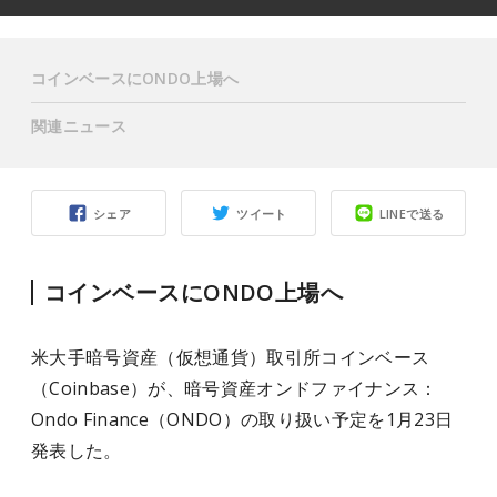
コインベースにONDO上場へ
関連ニュース
シェア
ツイート
LINEで送る
コインベースにONDO上場へ
米大手暗号資産（仮想通貨）取引所コインベース
（Coinbase）が、暗号資産オンドファイナンス：
Ondo Finance（ONDO）の取り扱い予定を1月23日
発表した。