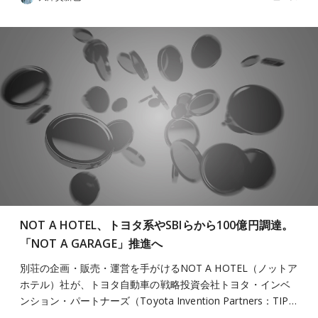
NOT A HOTEL、トヨタ系やSBIらから100億円調達。
「NOT A GARAGE」推進へ
別荘の企画・販売・運営を手がけるNOT A HOTEL（ノットア
ホテル）社が、トヨタ自動車の戦略投資会社トヨタ・インベ
ンション・パートナーズ（Toyota Invention Partners：TIP…