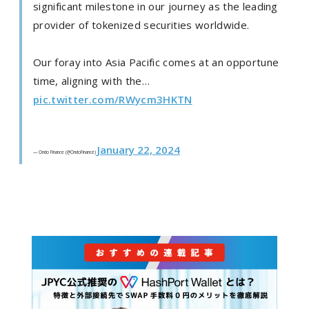
significant milestone in our journey as the leading
provider of tokenized securities worldwide.
Our foray into Asia Pacific comes at an opportune
time, aligning with the…
pic.twitter.com/RWycm3HKTN
January 22, 2024
— Ondo Finance (@OndoFinance)