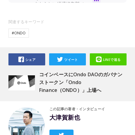
関連するキーワード
#ONDO
シェア
ツイート
LINEで送る
コインベースにOndo DAOのガバナン
ストークン「Ondo
Finance（ONDO）」上場へ
この記事の著者・インタビューイ
大津賀新也