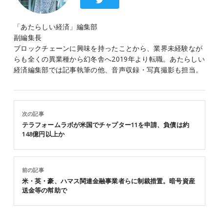
「あたらしい経済」編集部
副編集長
ブロックチェーンに興味を持ったことから、業界未経験なが
らも全くの異業種から幻冬舎へ2019年より転職。あたらしい
経済編集部では記事執筆の他、音声収録・写真撮影も担当。
次の記事
テラフォームラボが米国でチャプター11を申請、負債は約
148億円以上か
前の記事
米・英・豪、ハマス関連金融事業者らに制裁措置。暗号資産
送金等の幇助で