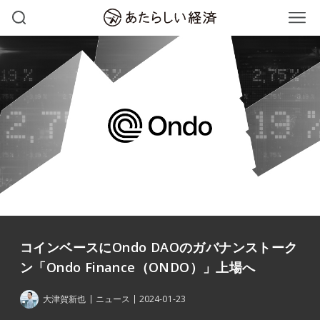
コインベースにOndo DAOのガバナンストーク
ン「Ondo Finance（ONDO）」上場へ
大津賀新也
ニュース
2024-01-23