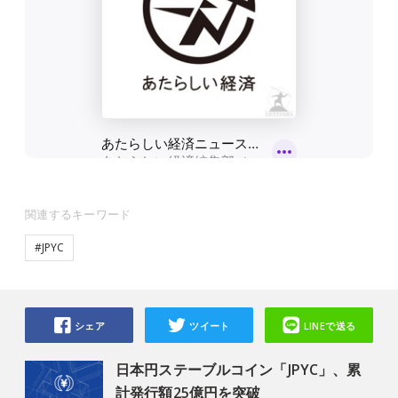
関連するキーワード
#JPYC
シェア
ツイート
LINEで送る
日本円ステーブルコイン「JPYC」、累
計発行額25億円を突破