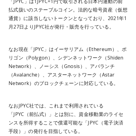
「JPYC」は1JPYC=1円で取引される日本円連動の前
払式扱いのステーブルコイン。法的な暗号資産（仮想
通貨）に該当しないトークンとなっており、2021年1
月27日よりJPYC社が発行・販売を行っている。
なお現在「JPYC」はイーサリアム（Ethereum）、ポ
リゴン（Polygon）、シデンネットワーク（Shiden
Network）、ノーシス（Gnosis）、アバランチ
（Avalanche）、アスターネットワーク（Astar
Network）のブロックチェーンに対応している。
なおJPYC社では、これまで利用されている
「JPYC（前払式）」とは別に、資金移動業のライセ
ンスを所得することで償還可能な「JPYC（電子決済
手段）」の発行を目指している。