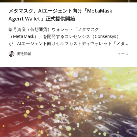
メタマスク、AIエージェント向け「MetaMask
Agent Wallet」正式提供開始
暗号資産（仮想通貨）ウォレット「メタマスク
（MetaMask）」を開発するコンセンシス（Consensys）
が、AIエージェント向けセルフカストディウォレット「メタ…
ニュース
渡邉洋輔