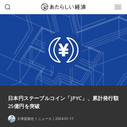
日本円ステーブルコイン「JPYC」、累計発行額
25億円を突破
大津賀新也
ニュース
2024-01-17