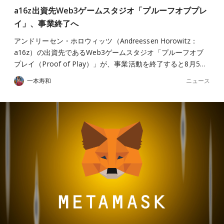
a16z出資先Web3ゲームスタジオ「プルーフオブプレ
イ」、事業終了へ
アンドリーセン・ホロウィッツ（Andreessen Horowitz：
a16z）の出資先であるWeb3ゲームスタジオ「プルーフオブ
プレイ（Proof of Play）」が、事業活動を終了すると8月5…
ニュース
一本寿和