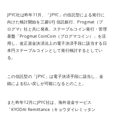
JPYC社は昨年11月、「JPYC」の信託型による発行に
向けた検討開始を三菱UFJ 信託銀行、Progmat（プ
ログマ）社と共に発表。ステーブルコイン発行・管理
基盤「Progmat CoinCoin（プログマコイン）」を活
用し、改正資金決済法上の電子決済手段に該当する日
本円ステーブルコインとして発行検討するとしてい
る。
この信託型の「JPYC」は電子決済手段に該当し、金
銭による払い戻しが可能になるとのこと。
また昨年12月にJPYC社は、海外送金サービス
「KYODAI Remittance（キョウダイレミッタン