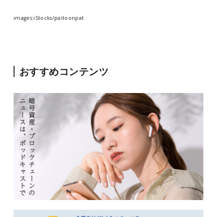
images:iStocks/paitoonpat
おすすめコンテンツ