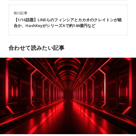
前の記事
【1/16話題】LINEらのフィンシアとカカオのクレイトンが統
合か、HashKeyがシリーズAで約146億円など
合わせて読みたい記事