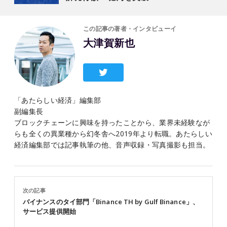
この記事の著者・インタビューイ
大津賀新也
「あたらしい経済」編集部
副編集長
ブロックチェーンに興味を持ったことから、業界未経験なが
らも全くの異業種から幻冬舎へ2019年より転職。あたらしい
経済編集部では記事執筆の他、音声収録・写真撮影も担当。
次の記事
バイナンスのタイ部門「Binance TH by Gulf Binance」、
サービス提供開始