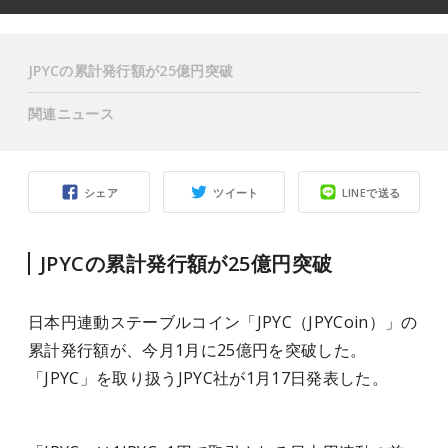
JPYCの累計発行額が25億円突破
関連ニュース
シェア
ツイート
LINEで送る
JPYCの累計発行額が25億円突破
日本円連動ステーブルコイン「JPYC（JPYCoin）」の
累計発行額が、今月1月に25億円を突破した。
「JPYC」を取り扱うJPYC社が1月17日発表した。