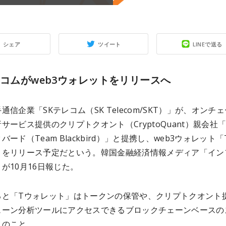
シェア
ツイート
LINEで送る
レコムがweb3ウォレットをリリースへ
通信企業「SKテレコム（SK Telecom/SKT）」が、オンチ
サービス提供のクリプトクオント（CryptoQuant）親会社
バード（Team Blackbird）」と提携し、web3ウォレット「
」をリリース予定だという。韓国金融経済情報メディア「イン
が10月16日報じた。
ると「Tウォレット」はトークンの保管や、クリプトクオント
ェーン分析ツールにアクセスできるブロックチェーンベースの
とのこと。