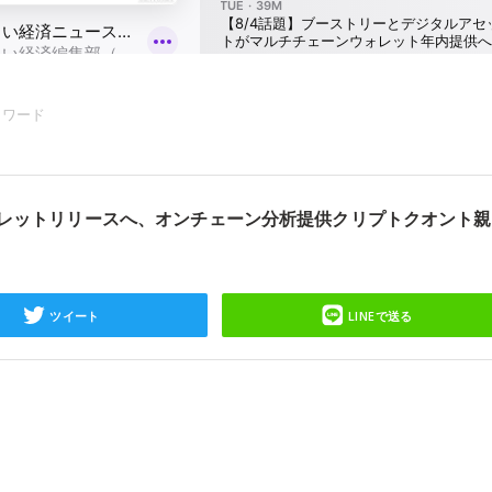
ーワード
ウォレットリリースへ、オンチェーン分析提供クリプトクオント
ツイート
LINEで送る