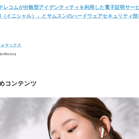
Kテレコムが分散型アイデンティティを利用した電子証明サー
tial（イニシャル）」とサムスンのハードウェアセキュリティ
フォマックス
ks/
Molnia
めコンテンツ