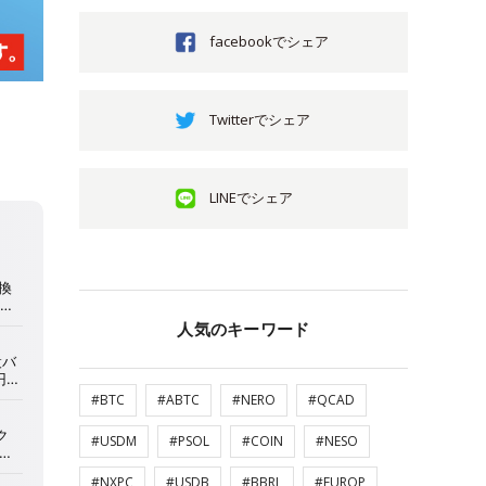
facebookでシェア
Twitterでシェア
LINEでシェア
人気のキーワード
#BTC
#ABTC
#NERO
#QCAD
#USDM
#PSOL
#COIN
#NESO
#NXPC
#USDB
#BBRL
#EUROP