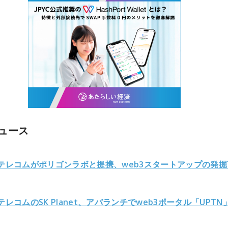
ュース
Kテレコムがポリゴンラボと提携、web3スタートアップの発掘
テレコムのSK Planet、アバランチでweb3ポータル「UPTN