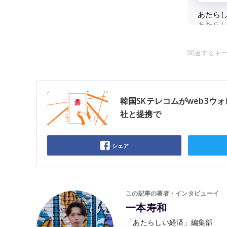
関連するキ
韓国SKテレコムがweb3
社と提携で
シェア
この記事の著者・インタビューイ
一本寿和
「あたらしい経済」編集部