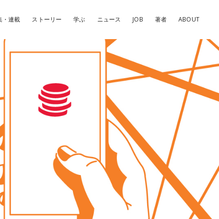
集・連載
ストーリー
学ぶ
ニュース
JOB
著者
ABOUT