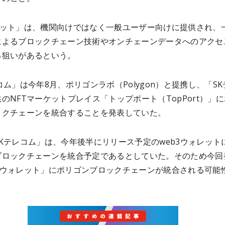
レット」は、機関向けではなく一般ユーザー向けに提供され、
によるブロックチェーン技術やオンチェーンデータへのアクセ
る狙いがあるという。
コム」は今年8月、ポリゴンラボ（Polygon）と提携し、「SK
のNFTマーケットプレイス「トップポート（TopPort）」
ックチェーンを統合することを発表していた。
Kテレコム」は、今年後半にリリース予定のweb3ウォレット
ブロックチェーンを統合予定であるとしていた。そのため今回
Tウォレット」にポリゴンブロックチェーンが統合される可能