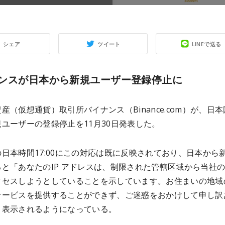
シェア
ツイート
LINEで送る
ンスが日本から新規ユーザー登録停止に
産（仮想通貨）取引所バイナンス（Binance.com）が、日
ユーザーの登録停止を11月30日発表した。
日本時間17:00にこの対応は既に反映されており、日本から
と「あなたのIP アドレスは、制限された管轄区域から当社
クセスしようとしていることを示しています。お住まいの地域
サービスを提供することができず、ご迷惑をおかけして申し訳
と表示されるようになっている。