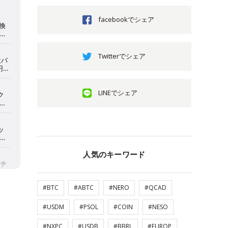
facebookでシェア
Twitterでシェア
LINEでシェア
人気のキーワード
#BTC
#ABTC
#NERO
#QCAD
#USDM
#PSOL
#COIN
#NESO
#NXPC
#USDB
#BBRL
#EUROP