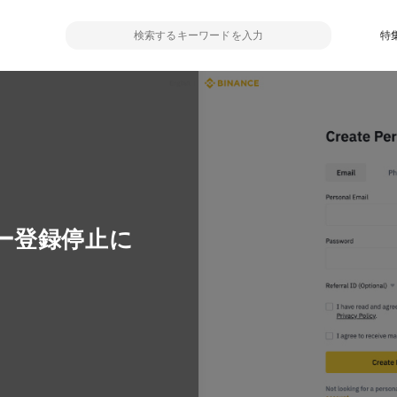
特
ー登録停止に