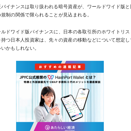
版バイナンスは取り扱われる暗号資産が、ワールドワイド版と
の規制の関係で限られることが見込まれる。
ールドワイド版バイナンスに、日本の各取引所のホワイトリス
を持つ日本人投資家は、先々の資産の移動などについて想定し
いいかもしれない。