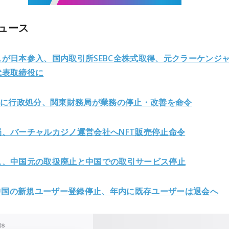
ュース
が日本参入、国内取引所SEBC全株式取得、元クラーケンジ
代表取締役に
apanに行政処分、関東財務局が業務の停止・改善を命令
局、バーチャルカジノ運営会社へNFT販売停止命令
ス、中国元の取扱廃止と中国での取引サービス停止
が中国の新規ユーザー登録停止
、年内に既存ユーザーは退会へ