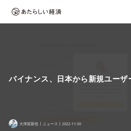
バイナンス、日本から新規ユーザ
大津賀新也
ニュース
2022-11-30