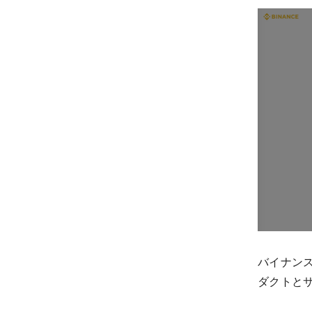
バイナン
ダクトと