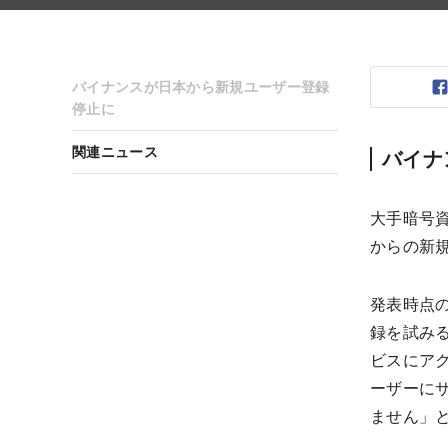
バイナンスが日本から新規ユーザー登録
停止に
関連ニュース
バイナ
大手暗号資
からの新規
発表時点の
録を試みる
ビスにア
ーザーに
ません」