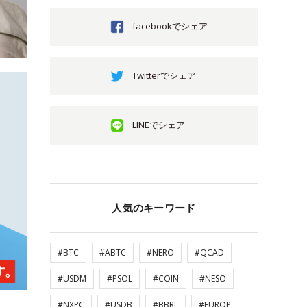
facebookでシェア
Twitterでシェア
LINEでシェア
人気のキーワード
#BTC
#ABTC
#NERO
#QCAD
#USDM
#PSOL
#COIN
#NESO
#NXPC
#USDB
#BBRL
#EUROP