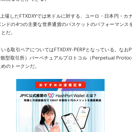
が上場したFTXDXYでは米ドルに対する、ユーロ・日本円・カ
ポンドの4つの主要な世界通貨のバスケットのパフォーマンス
ことだ。
いる取引ペアについてはFTXDXY-PERPとなっている。なおP
散型取引所）パーペチュアルプロトコル（Perpetual Protoc
ためのトークンだ。