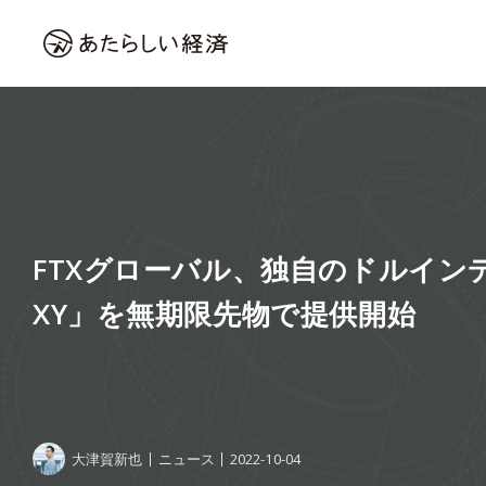
FTXグローバル、独自のドルインデ
XY」を無期限先物で提供開始
大津賀新也
ニュース
2022-10-04