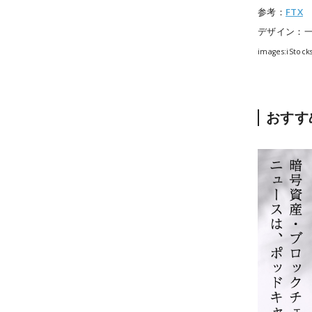
参考：
FTX
デザイン：
images:iStock
おすす