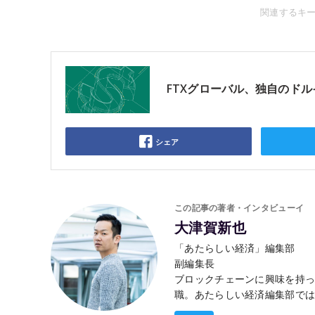
関連するキ
FTXグローバル、独自のドル
シェア
この記事の著者・インタビューイ
大津賀新也
「あたらしい経済」編集部
副編集長
ブロックチェーンに興味を持っ
職。あたらしい経済編集部で