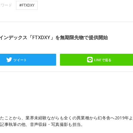
ーワード
#FTXDXY
インデックス「FTXDXY」を無期限先物で提供開始
ツイート
LINEで送る
たことから、業界未経験ながらも全くの異業種から幻冬舎へ2019年
は記事執筆の他、音声収録・写真撮影も担当。