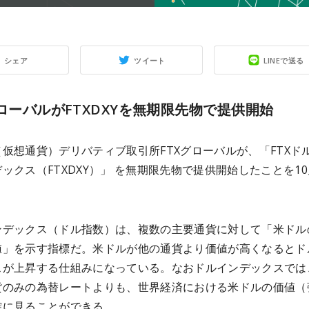
シェア
ツイート
LINEで送る
グローバルがFTXDXYを無期限先物で提供開始
仮想通貨）デリバティブ取引所FTXグローバルが、「FTXド
ックス（FTXDXY）」 を無期限先物で提供開始したことを10
。
ンデックス（ドル指数）は、複数の主要通貨に対して「米ドル
値」を示す指標だ。米ドルが他の通貨より価値が高くなるとド
スが上昇する仕組みになっている。なおドルインデックスでは
貨のみの為替レートよりも、世界経済における米ドルの価値（
確に見ることができる。