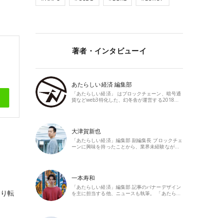
著者・インタビューイ
あたらしい経済 編集部
「あたらしい経済」 はブロックチェーン、暗号通
貨などweb3特化した、幻冬舎が運営する2018…
大津賀新也
「あたらしい経済」編集部 副編集長 ブロックチェ
ーンに興味を持ったことから、業界未経験なが…
一本寿和
「あたらしい経済」編集部 記事のバナーデザイン
より転
を主に担当する他、ニュースも執筆。 「あたら…