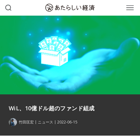
WiL、10億ドル超のファンド組成
竹田匡宏
ニュース
2022-06-15