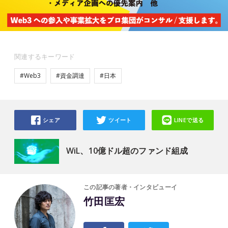
関連するキーワード
#Web3
#資金調達
#日本
シェア
ツイート
LINEで送る
WiL、10億ドル超のファンド組成
この記事の著者・インタビューイ
竹田匡宏