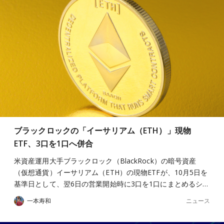
ブラックロックの「イーサリアム（ETH）」現物
ETF、3口を1口へ併合
米資産運用大手ブラックロック（BlackRock）の暗号資産
（仮想通貨）イーサリアム（ETH）の現物ETFが、10月5日を
基準日として、翌6日の営業開始時に3口を1口にまとめるシ…
ニュース
一本寿和