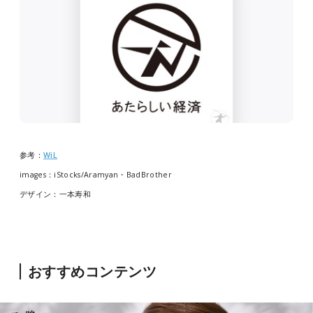
参考：
WiL
images：iStocks/Aramyan・BadBrother
デザイン：一本寿和
おすすめコンテンツ