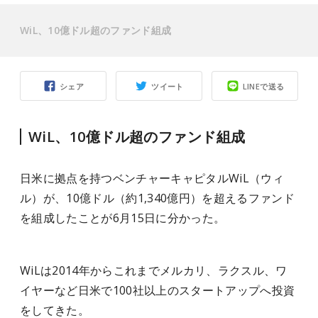
WiL、10億ドル超のファンド組成
シェア
ツイート
LINEで送る
WiL、10億ドル超のファンド組成
日米に拠点を持つベンチャーキャピタルWiL（ウィ
ル）が、10億ドル（約1,340億円）を超えるファンド
を組成したことが6月15日に分かった。
WiLは2014年から
これまでメルカリ、ラクスル、ワ
イヤーなど日米で100社以上のスタートアップへ投資
をしてきた。