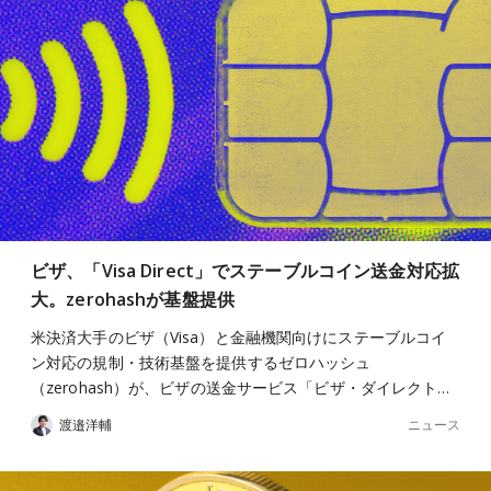
ビザ、「Visa Direct」でステーブルコイン送金対応拡
大。zerohashが基盤提供
米決済大手のビザ（Visa）と金融機関向けにステーブルコイ
ン対応の規制・技術基盤を提供するゼロハッシュ
（zerohash）が、ビザの送金サービス「ビザ・ダイレクト…
ニュース
渡邉洋輔