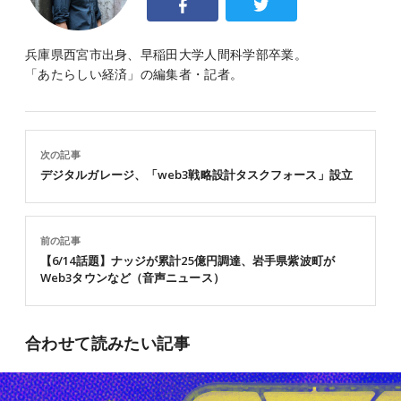
兵庫県西宮市出身、早稲田大学人間科学部卒業。
「あたらしい経済」の編集者・記者。
次の記事
デジタルガレージ、「web3戦略設計タスクフォース」設立
前の記事
【6/14話題】ナッジが累計25億円調達、岩手県紫波町が
Web3タウンなど（音声ニュース）
合わせて読みたい記事