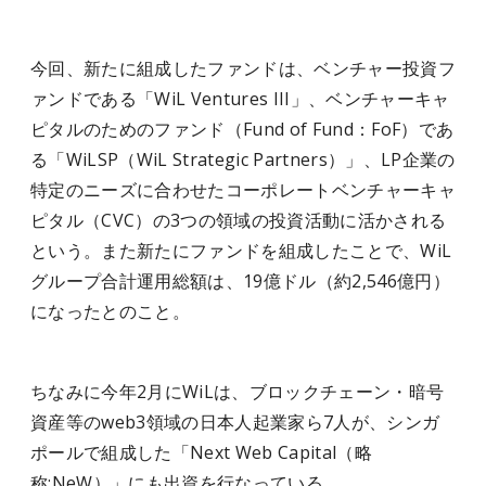
今回、新たに組成したファンドは、ベンチャー投資フ
ァンドである「WiL Ventures III」、ベンチャーキャ
ピタルのためのファンド（Fund of Fund：FoF）であ
る「WiLSP（WiL Strategic Partners）」、LP企業の
特定のニーズに合わせたコーポレートベンチャーキャ
ピタル（CVC）の3つの領域の投資活動に活かされる
という。また新たにファンドを組成したことで、WiL
グループ合計運用総額は、19億ドル（約2,546億円）
になったとのこと。
ちなみに今年2月にWiLは、ブロックチェーン・暗号
資産等のweb3領域の日本人起業家ら7人が、シンガ
ポールで組成した「Next Web Capital（略
称:NeW）」にも出資を行なっている。