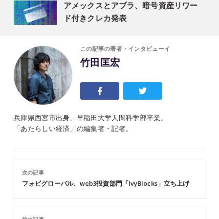
アメックスとアブラ、暗号資産リワー
ド付きクレカ発表
この記事の著者・インタビューイ
竹田匡宏
兵庫県西宮市出身、早稲田大学人間科学部卒業。
「あたらしい経済」の編集者・記者。
次の記事
フォビグローバル、web3投資部門「IvyBlocks」立ち上げ