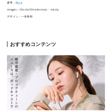
参考：
Abra
images：iStocks/Smederevac・inkoly
デザイン：一本寿和
おすすめコンテンツ