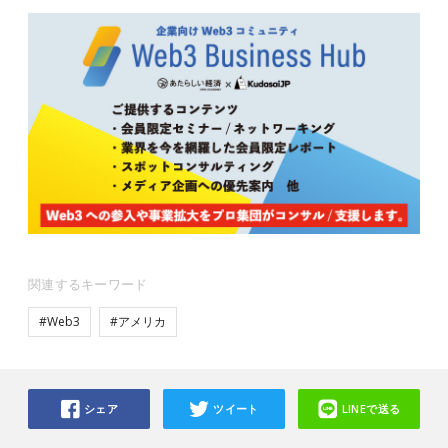
関連するキーワード
#Web3
#アメリカ
シェア
ツイート
LINEで送る