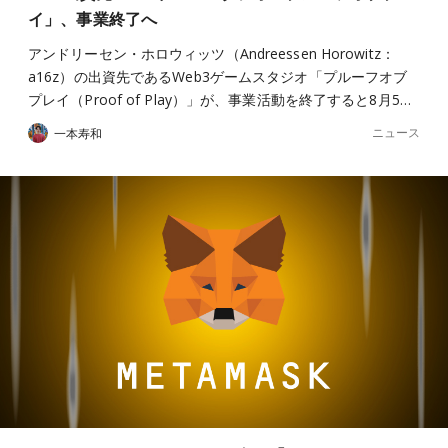
イ」、事業終了へ
アンドリーセン・ホロウィッツ（Andreessen Horowitz：
a16z）の出資先であるWeb3ゲームスタジオ「プルーフオブ
プレイ（Proof of Play）」が、事業活動を終了すると8月5…
ニュース
一本寿和