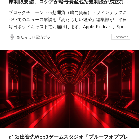
庫制限要請、ロシアが暗号資産包括規制法が成立な…
ブロックチェーン・仮想通貨（暗号資産）・フィンテックに
ついてのニュース解説を「あたらしい経済」編集部が、平日
毎日ポッドキャストでお届けします。Apple Podcast、Spot…
あたらしい経済ポッドキャスト
Sponsored
a16z出資先Web3ゲームスタジオ「プルーフオブプレ