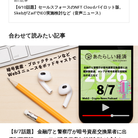
前の記事
【6/10話題】セールスフォースのNFT Cloudパイロット版、
SkebがZaifでIEO実施検討など（音声ニュース）
合わせて読みたい記事
【8/7話題】 金融庁と警察庁が暗号資産交換業者に出