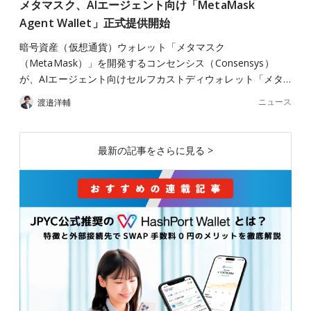
メタマスク、AIエージェント向け「MetaMask
Agent Wallet」正式提供開始
暗号資産（仮想通貨）ウォレット「メタマスク
（MetaMask）」を開発するコンセンシス（Consensys）
が、AIエージェント向けセルフカストディウォレット「メタ…
ニュース
渡邉洋輔
最新の記事をさらに見る >