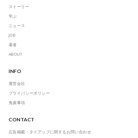
ストーリー
学ぶ
ニュース
JOB
著者
ABOUT
INFO
運営会社
プライバシーポリシー
免責事項
CONTACT
広告掲載・タイアップに関するお問い合わせ