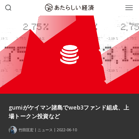
gumiがケイマン諸島でweb3ファンド組成、上
場トークン投資など
竹田匡宏
ニュース
2022-06-10