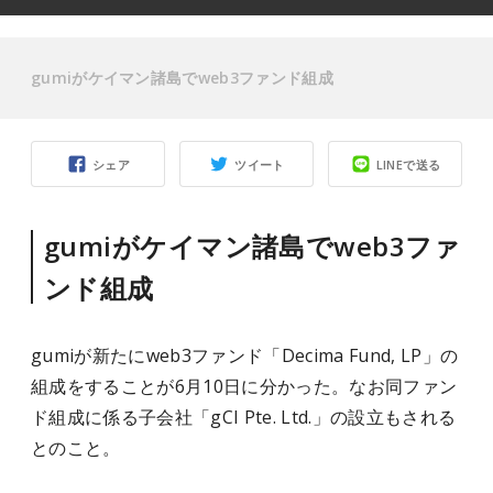
gumiがケイマン諸島でweb3ファンド組成
シェア
ツイート
LINEで送る
gumiがケイマン諸島でweb3ファ
ンド組成
gumiが新たにweb3ファンド「Decima Fund, LP」の
組成をすることが6月10日に分かった。なお同ファン
ド組成に係る子会社「gCI Pte. Ltd.」の設立もされる
とのこと。