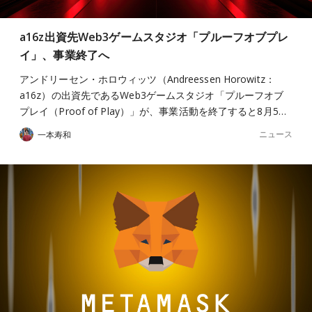
a16z出資先Web3ゲームスタジオ「プルーフオブプレ
イ」、事業終了へ
アンドリーセン・ホロウィッツ（Andreessen Horowitz：
a16z）の出資先であるWeb3ゲームスタジオ「プルーフオブ
プレイ（Proof of Play）」が、事業活動を終了すると8月5…
ニュース
一本寿和