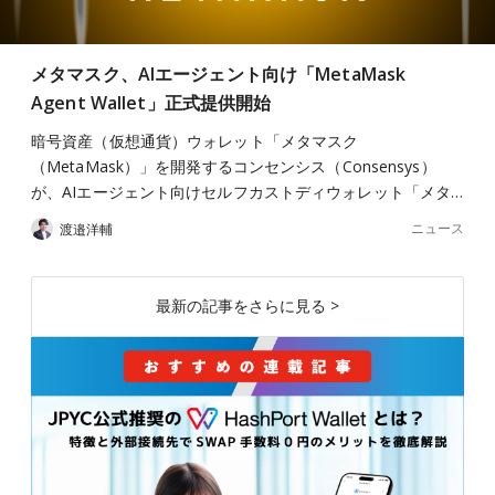
メタマスク、AIエージェント向け「MetaMask
Agent Wallet」正式提供開始
暗号資産（仮想通貨）ウォレット「メタマスク
（MetaMask）」を開発するコンセンシス（Consensys）
が、AIエージェント向けセルフカストディウォレット「メタ…
ニュース
渡邉洋輔
最新の記事をさらに見る >