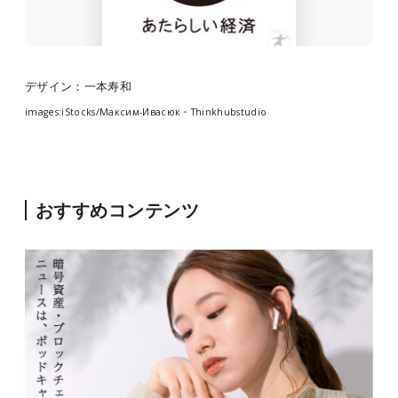
デザイン：一本寿和
images:iStocks/Максим-Ивасюк・Thinkhubstudio
おすすめコンテンツ