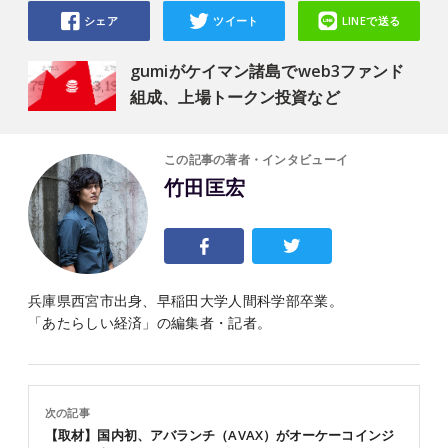
シェア
ツイート
LINEで送る
gumiがケイマン諸島でweb3ファンド
組成、上場トークン投資など
この記事の著者・インタビューイ
竹田匡宏
兵庫県西宮市出身、早稲田大学人間科学部卒業。
「あたらしい経済」の編集者・記者。
次の記事
【取材】国内初、アバランチ（AVAX）がオーケーコインジ