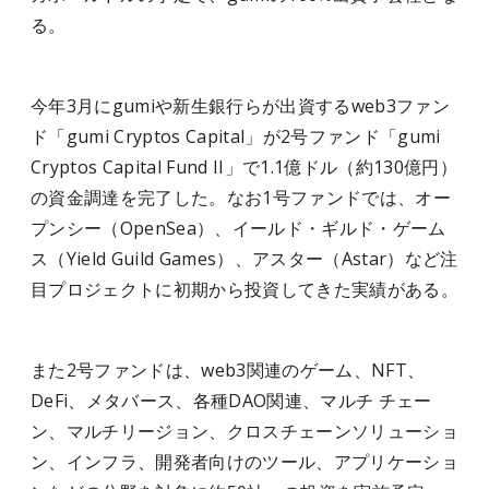
る。
今年3月にgumiや新生銀行らが出資するweb3ファン
ド「gumi Cryptos Capital」が2号ファンド「gumi
Cryptos Capital Fund II」で1.1億ドル（約130億円）
の資金調達を完了した。なお1号ファンドでは、オー
プンシー（OpenSea）、イールド・ギルド・ゲーム
ス（Yield Guild Games）、アスター（Astar）など注
目プロジェクトに初期から投資してきた実績がある。
また2号ファンドは、web3関連のゲーム、NFT、
DeFi、メタバース、各種DAO関連、マルチ チェー
ン、マルチリージョン、クロスチェーンソリューショ
ン、インフラ、開発者向けのツール、アプリケーショ