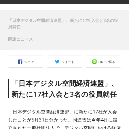
「日本デジタル空間経済連盟」、新たに17社入会と3名の役
員就任
関連ニュース
シェア
ツイート
LINEで送る
「日本デジタル空間経済連盟」、
新たに17社入会と3名の役員就任
「日本デジタル空間経済連盟」に新たに17社が入会
したことが5月31日分かった。同連盟は今年4月に設
立された一般社団法人で、デジタル空間における経済