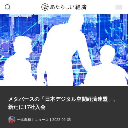
メタバースの「日本デジタル空間経済連盟」、
新たに17社入会
一本寿和
ニュース
2022-06-03