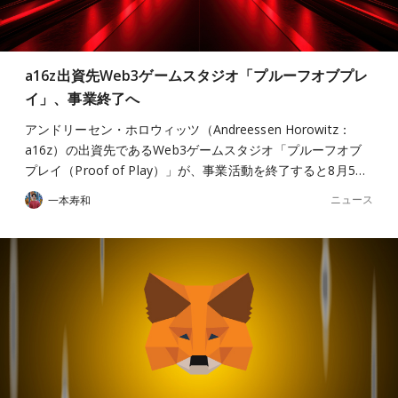
a16z出資先Web3ゲームスタジオ「プルーフオブプレ
イ」、事業終了へ
アンドリーセン・ホロウィッツ（Andreessen Horowitz：
a16z）の出資先であるWeb3ゲームスタジオ「プルーフオブ
プレイ（Proof of Play）」が、事業活動を終了すると8月5…
ニュース
一本寿和