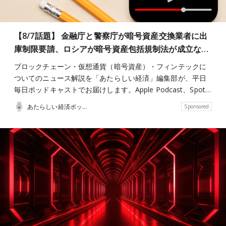
【8/7話題】 金融庁と警察庁が暗号資産交換業者に出
庫制限要請、ロシアが暗号資産包括規制法が成立な…
ブロックチェーン・仮想通貨（暗号資産）・フィンテックに
ついてのニュース解説を「あたらしい経済」編集部が、平日
毎日ポッドキャストでお届けします。Apple Podcast、Spot…
あたらしい経済ポッドキャスト
Sponsored