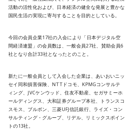
活動の活性化および、日本経済の健全な発展と豊かな
国民生活の実現に寄与することを目的としている。
今回の会員企業17社の入会により「日本デジタル空
間経済連盟」の会員数は、一般会員27社、賛助会員6
社となり合計33社となったとのこと。
新たに一般会員として入会した企業は、あいおいニッ
セイ同和損害保険、NTTドコモ、KPMGコンサルテ
ィング、JVCケンウッド、住友不動産、セガサミーホ
ールディングス、大和証券グループ本社、トランスコ
スモス、ブルボン、三菱UFJ信託銀行、ライズ・コン
サルティング・グループ、リデル、リミックスポイン
トの13社。