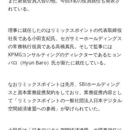
また新規会員入会の他、今回3名の役員就任も発表さ
れている。
理事に就任したのはリミックスポイントの代表取締役
社長である小田玄紀氏、セガサミーホールディングス
の常務執行役員である高橋真氏。そして監事には
KPMGコンサルティングのディレクターであるヒョン
バロ（Hyun Baro）氏が新たに就任している。
なおリミックスポイントは先月、SBIホールディング
スと資本業務提携契約をしており、業務提携内容とし
て「リミックスポイントの一般社団法人日本デジタル
空間経済連盟への参画」が挙げられていた。