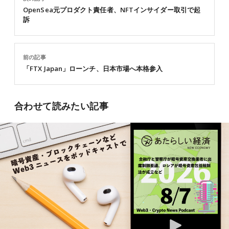
OpenSea元プロダクト責任者、NFTインサイダー取引で起
訴
前の記事
「FTX Japan」ローンチ、日本市場へ本格参入
合わせて読みたい記事