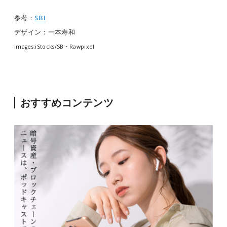
参考：
SBI
デザイン：一本寿和
images:iStocks/SB・Rawpixel
おすすめコンテンツ