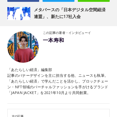
メタバースの「日本デジタル空間経済
連盟」、新たに17社入会
この記事の著者・インタビューイ
一本寿和
「あたらしい経済」編集部
記事のバナーデザインを主に担当する他、ニュースも執筆。
「あたらしい経済」で学んだことを活かし、ブロックチェー
ン・NFT領域のバーチャルファッションを手がけるブランド
「JAPAN JACKET」を2021年10月より共同創業。
次の記事