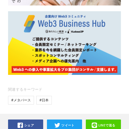
関連するキーワード
#メタバース
#日本
シェア
ツイート
LINEで送る