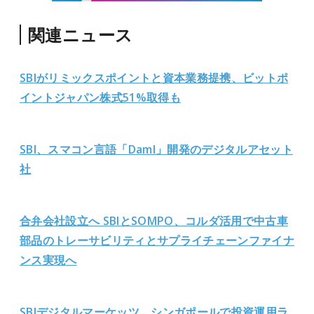
関連ニュース
SBIがリミックスポイントと資本業務提携、ビットポ
イントジャパン株式51%取得も
SBI、スマコン言語「Daml」開発のデジタルアセット
社
合弁会社設立へ SBIとSOMPO、コルダ活用で中古車
部品のトレーサビリティとサプライチェーンファイナ
ンス実現へ
SBIデジタルマーケッツ、シンガポールで投資運用ラ