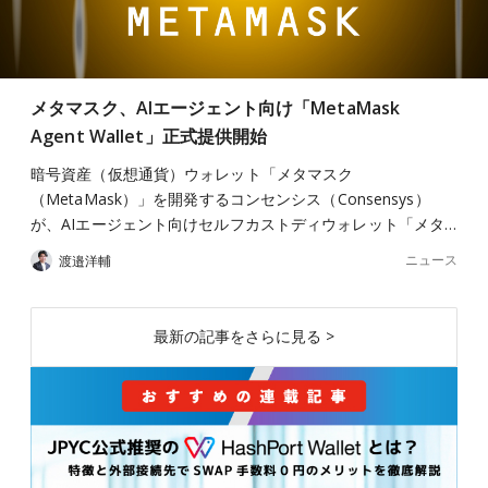
メタマスク、AIエージェント向け「MetaMask
Agent Wallet」正式提供開始
暗号資産（仮想通貨）ウォレット「メタマスク
（MetaMask）」を開発するコンセンシス（Consensys）
が、AIエージェント向けセルフカストディウォレット「メタ…
ニュース
渡邉洋輔
最新の記事をさらに見る >