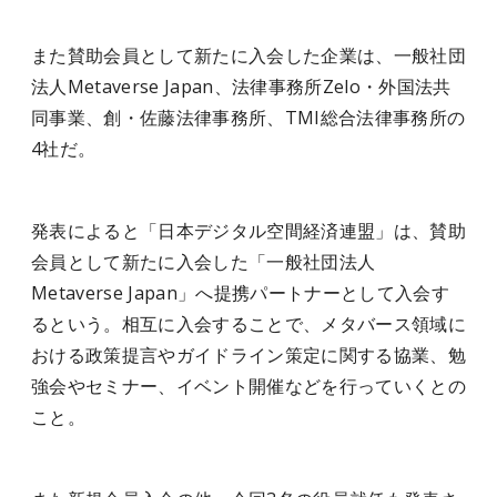
また賛助会員として新たに入会した企業は、一般社団
法人Metaverse Japan、法律事務所Zelo・外国法共
同事業、創・佐藤法律事務所、TMI総合法律事務所の
4社だ。
発表によると「日本デジタル空間経済連盟」は、賛助
会員として新たに入会した「一般社団法人
Metaverse Japan」へ提携パートナーとして入会す
るという。相互に入会することで、メタバース領域に
おける政策提言やガイドライン策定に関する協業、勉
強会やセミナー、イベント開催などを行っていくとの
こと。