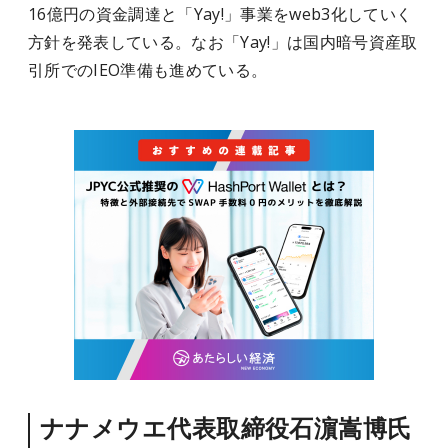
16億円の資金調達と「Yay!」事業をweb3化していく
方針を発表している。なお「Yay!」は国内暗号資産取
引所でのIEO準備も進めている。
ナナメウエ代表取締役石濵嵩博氏