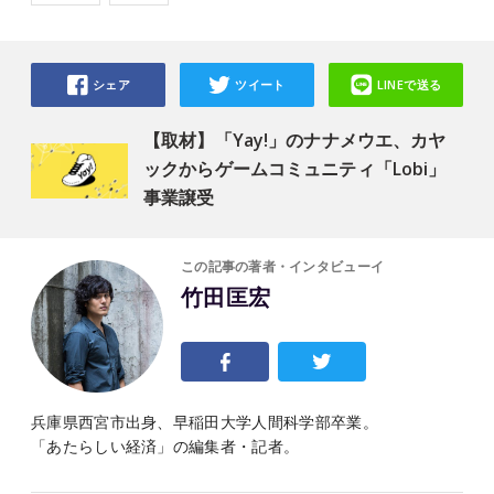
シェア
ツイート
LINEで送る
【取材】「Yay!」のナナメウエ、カヤ
ックからゲームコミュニティ「Lobi」
事業譲受
この記事の著者・インタビューイ
竹田匡宏
兵庫県西宮市出身、早稲田大学人間科学部卒業。
「あたらしい経済」の編集者・記者。