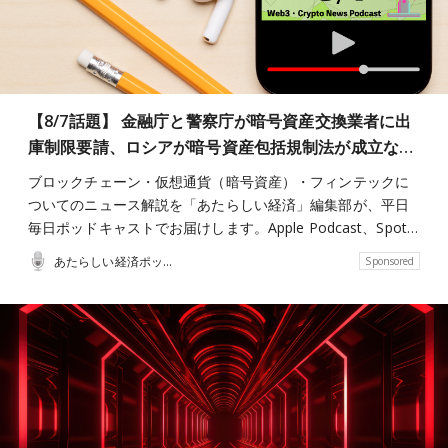
【8/7話題】 金融庁と警察庁が暗号資産交換業者に出
庫制限要請、ロシアが暗号資産包括規制法が成立な…
ブロックチェーン・仮想通貨（暗号資産）・フィンテックに
ついてのニュース解説を「あたらしい経済」編集部が、平日
毎日ポッドキャストでお届けします。Apple Podcast、Spot…
あたらしい経済ポッドキャスト
Sponsored