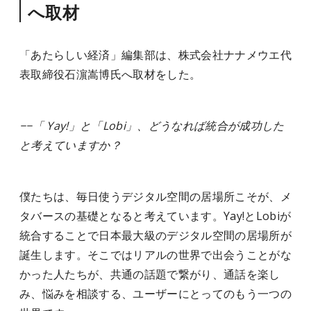
へ取材
「あたらしい経済」編集部は、株式会社ナナメウエ代
表取締役石濵嵩博氏へ取材をした。
−−「 Yay!」と「Lobi」、どうなれば統合が成功した
と考えていますか？
僕たちは、毎日使うデジタル空間の居場所こそが、メ
タバースの基礎となると考えています。Yay!とLobiが
統合することで日本最大級のデジタル空間の居場所が
誕生します。そこではリアルの世界で出会うことがな
かった人たちが、共通の話題で繋がり、通話を楽し
み、悩みを相談する、ユーザーにとってのもう一つの