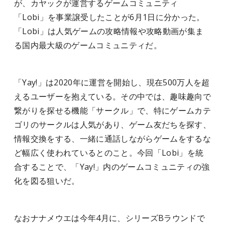
が、カヤックが運営するゲームコミュニティ
「Lobi」を事業譲受したことが6月1日に分かった。
「Lobi」は人気ゲームの攻略情報や攻略動画が集ま
る国内最大級のゲームコミュニティだ。
「Yay!」は2020年に運営を開始し、現在500万人を超
えるユーザーを抱えている。その中では、趣味趣向で
繋がりを探せる機能「サークル」で、特にゲームカテ
ゴリのサークルは人気があり、ゲーム友だちを探す、
情報交換をする、一緒に通話しながらゲームをするな
ど幅広く使われているとのこと。今回「Lobi」を統
合することで、「Yay!」内のゲームコミュニティの強
化を図る狙いだ。
なおナナメウエは今年4月に、シリーズBラウンドで