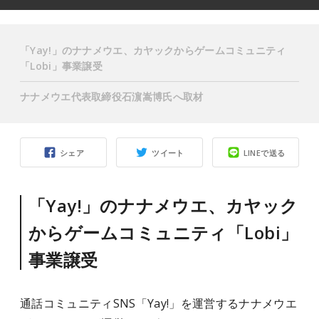
「Yay!」のナナメウエ、カヤックからゲームコミュニティ
「Lobi」事業譲受
ナナメウエ代表取締役石濵嵩博氏へ取材
シェア
ツイート
LINEで送る
「Yay!」のナナメウエ、カヤック
からゲームコミュニティ「Lobi」
事業譲受
通話コミュニティSNS「Yay!」を運営するナナメウエ