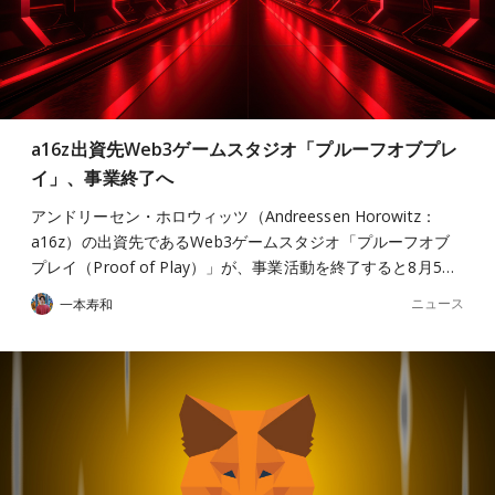
a16z出資先Web3ゲームスタジオ「プルーフオブプレ
イ」、事業終了へ
アンドリーセン・ホロウィッツ（Andreessen Horowitz：
a16z）の出資先であるWeb3ゲームスタジオ「プルーフオブ
プレイ（Proof of Play）」が、事業活動を終了すると8月5…
ニュース
一本寿和