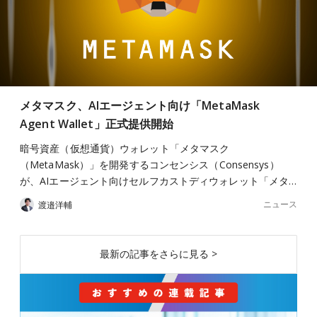
メタマスク、AIエージェント向け「MetaMask
Agent Wallet」正式提供開始
暗号資産（仮想通貨）ウォレット「メタマスク
（MetaMask）」を開発するコンセンシス（Consensys）
が、AIエージェント向けセルフカストディウォレット「メタ…
ニュース
渡邉洋輔
最新の記事をさらに見る >