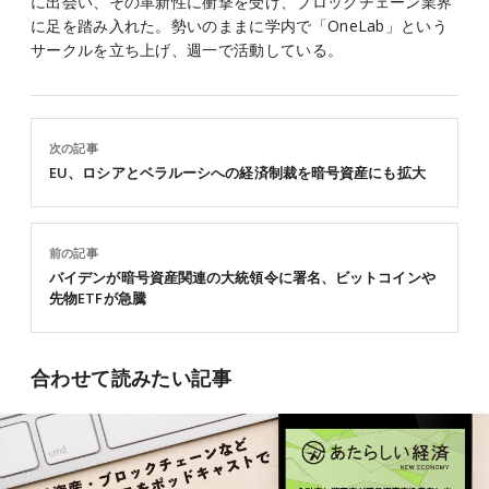
に出会い、その革新性に衝撃を受け、ブロックチェーン業界
に足を踏み入れた。勢いのままに学内で「OneLab」という
サークルを立ち上げ、週一で活動している。
次の記事
EU、ロシアとベラルーシへの経済制裁を暗号資産にも拡大
前の記事
バイデンが暗号資産関連の大統領令に署名、ビットコインや
先物ETFが急騰
合わせて読みたい記事