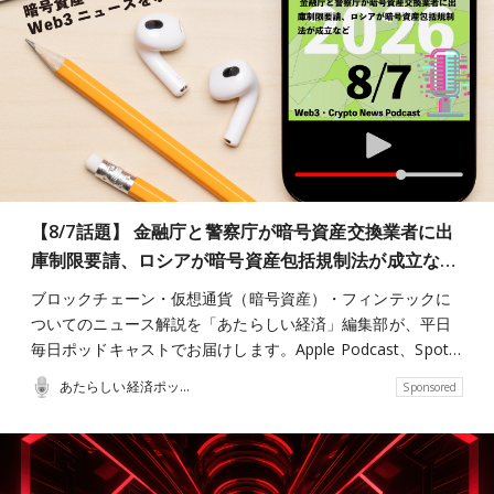
【8/7話題】 金融庁と警察庁が暗号資産交換業者に出
庫制限要請、ロシアが暗号資産包括規制法が成立な…
ブロックチェーン・仮想通貨（暗号資産）・フィンテックに
ついてのニュース解説を「あたらしい経済」編集部が、平日
毎日ポッドキャストでお届けします。Apple Podcast、Spot…
あたらしい経済ポッドキャスト
Sponsored