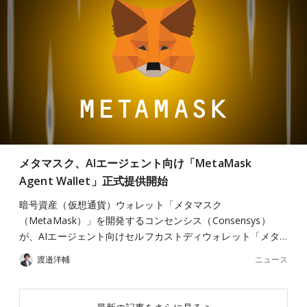
メタマスク、AIエージェント向け「MetaMask
Agent Wallet」正式提供開始
暗号資産（仮想通貨）ウォレット「メタマスク
（MetaMask）」を開発するコンセンシス（Consensys）
が、AIエージェント向けセルフカストディウォレット「メタ…
ニュース
渡邉洋輔