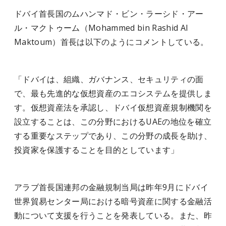
ドバイ首長国のムハンマド・ビン・ラーシド・アー
ル・マクトゥーム（Mohammed bin Rashid Al
Maktoum）首長は以下のようにコメントしている。
「ドバイは、組織、ガバナンス、セキュリティの面
で、最も先進的な仮想資産のエコシステムを提供しま
す。仮想資産法を承認し、ドバイ仮想資産規制機関を
設立することは、この分野におけるUAEの地位を確立
する重要なステップであり、この分野の成長を助け、
投資家を保護することを目的としています」
アラブ首長国連邦の金融規制当局は昨年9月にドバイ
世界貿易センター局における暗号資産に関する金融活
動について支援を行うことを発表している。また、昨