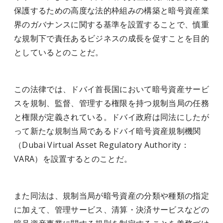
保護するための高度な法的枠組みの構築と暗号資産業
界のガバナンスに関する基準を設置することで、慎重
な規制下で責任あるビジネスの成長を促すことを目的
としているとのことだ。
この法律では、ドバイ首長国において暗号資産サービ
スを規制、監督、管理する権限を持つ規制当局の任務
と権限が定義されている。ドバイ政府は同法にしたが
って新たな規制当局であるドバイ暗号資産規制機関
（Dubai Virtual Asset Regulatory Authority：
VARA）を設置するとのことだ。
また同法は、規制当局が暗号資産の分類や種類の指定
に加えて、管理サービス、清算・決済サービスなどの