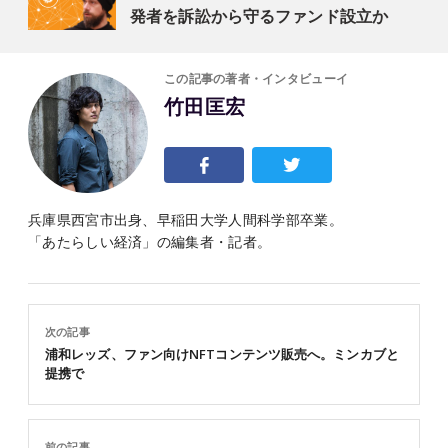
発者を訴訟から守るファンド設立か
この記事の著者・インタビューイ
竹田匡宏
兵庫県西宮市出身、早稲田大学人間科学部卒業。
「あたらしい経済」の編集者・記者。
次の記事
浦和レッズ、ファン向けNFTコンテンツ販売へ。ミンカブと
提携で
前の記事