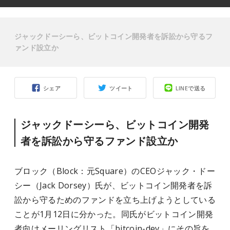
ジャックドーシーら、ビットコイン開発者を訴訟から守るフ
ァンド設立か
シェア
ツイート
LINEで送る
ジャックドーシーら、ビットコイン開発
者を訴訟から守るファンド設立か
ブロック（Block：元Square）のCEOジャック・ドー
シー（Jack Dorsey）氏が、ビットコイン開発者を訴
訟から守るためのファンドを立ち上げようとしている
ことが1月12日に分かった。同氏がビットコイン開発
者向けメーリングリスト「bitcoin-dev」にその旨を