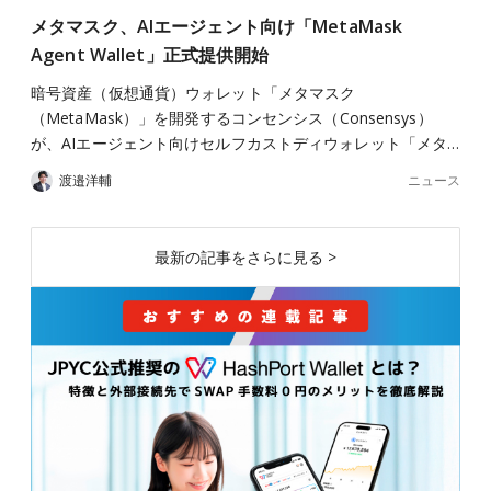
メタマスク、AIエージェント向け「MetaMask
Agent Wallet」正式提供開始
暗号資産（仮想通貨）ウォレット「メタマスク
（MetaMask）」を開発するコンセンシス（Consensys）
が、AIエージェント向けセルフカストディウォレット「メタ…
ニュース
渡邉洋輔
最新の記事をさらに見る >