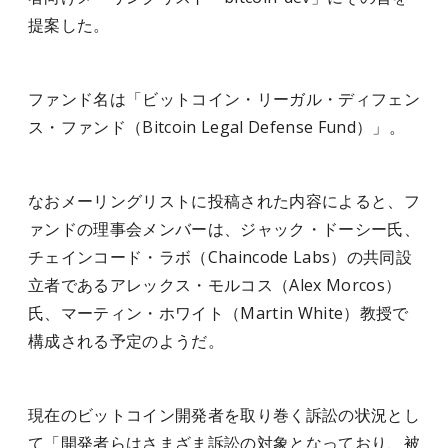
提案した。
ファンド名は「ビットコイン・リーガル・ディフェン
ス・ファンド（Bitcoin Legal Defense Fund）」。
なおメーリングリストに投稿された内容によると、フ
ァンドの理事会メンバーは、ジャック・ドーシー氏、
チェインコード・ラボ（Chaincode Labs）の共同設
立者であるアレックス・モルコス（Alex Morcos）
氏、マーティン・ホワイト（Martin White）教授で
構成される予定のようだ。
現在のビットコイン開発者を取り巻く訴訟の状況とし
て「開発者らはさまざま訴訟の対象となっており、被