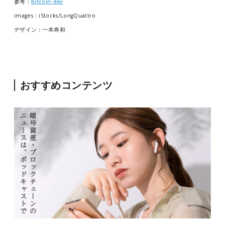
参考：
bitcoin-dev
images：iStocks/LongQuattro
デザイン：一本寿和
おすすめコンテンツ