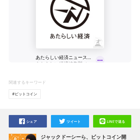
関連するキーワード
#ビットコイン
シェア
ツイート
LINEで送る
ジャックドーシーら、ビットコイン開