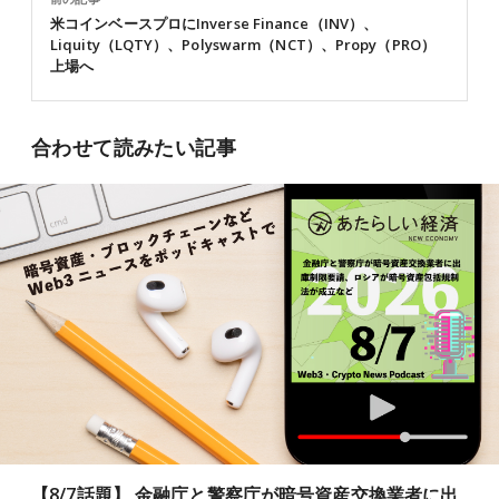
米コインベースプロにInverse Finance（INV）、
Liquity（LQTY）、Polyswarm（NCT）、Propy（PRO）
上場へ
合わせて読みたい記事
【8/7話題】 金融庁と警察庁が暗号資産交換業者に出