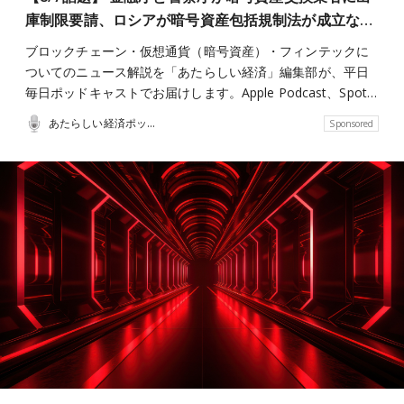
庫制限要請、ロシアが暗号資産包括規制法が成立な…
ブロックチェーン・仮想通貨（暗号資産）・フィンテックに
ついてのニュース解説を「あたらしい経済」編集部が、平日
毎日ポッドキャストでお届けします。Apple Podcast、Spot…
あたらしい経済ポッドキャスト
Sponsored