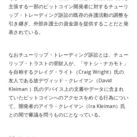
主張する一部のビットコイン開発者に対するチューリ
ップ・トレーディング訴訟の既存の弁護活動の調整を
引き継ぎ、外部弁護士の資金源を提供することだと発
表されている。
なおチューリップ・トレーディング訴訟とは、チュー
リップ・トラストの管財人が、「サトシ・ナカモト」
を自称するクレイグ・ライト（Craig Wright）氏の
友人である故デヴィッド・クレイマン（David
Kleiman ）氏のデバイス上の文書やデータに含まれ
ていたビットコインへのアクセスをめぐる行為につい
て、開発者のアイラ・クレイマン（Ira Kleiman）氏
との間で審議を問うものにとなっている。