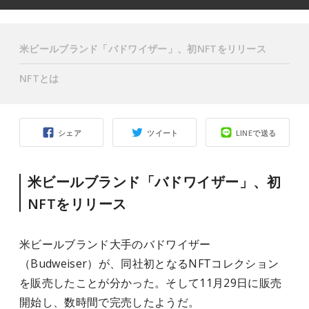
米ビールブランド「バドワイザー」、初NFTをリリース
NFTとは
シェア
ツイート
LINEで送る
米ビールブランド「バドワイザー」、初
NFTをリリース
米ビールブランド大手のバドワイザー
（Budweiser）が、同社初となるNFTコレクション
を販売したことが分かった。そして11月29日に販売
開始し、数時間で完売したようだ。