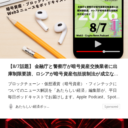
【8/7話題】 金融庁と警察庁が暗号資産交換業者に出
庫制限要請、ロシアが暗号資産包括規制法が成立な…
ブロックチェーン・仮想通貨（暗号資産）・フィンテックに
ついてのニュース解説を「あたらしい経済」編集部が、平日
毎日ポッドキャストでお届けします。Apple Podcast、Spot…
あたらしい経済ポッドキャスト
Sponsored