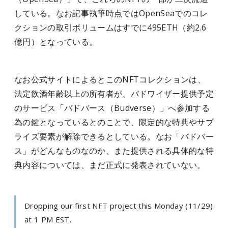
している。
なお記事執筆時点ではOpenSeaでのコレ
クションの取引ボリュームはすでに495ETH（約2.6
億円）となっている。
なお公式サイトによるとこのNFTコレクションは、
法定飲酒年齢以上の所有者が、バドワイザー提供予定
のサービス「バドバース（Budverse）」へ参加する
為の鍵となっているとのことで、限定的な特典やサプ
ライズ要素が解除できるとしている。なお「バドバー
ス」がどんなものなのか、また提供される具体的な特
典内容については、まだ正式に発表されていない。
Dropping our first NFT project this Monday (11/29)
at 1 PM EST.