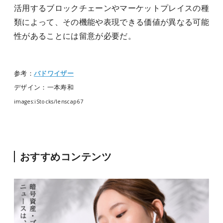
活用するブロックチェーンやマーケットプレイスの種
類によって、その機能や表現できる価値が異なる可能
性があることには留意が必要だ。
参考：
バドワイザー
デザイン：一本寿和
images:iStocks/
lenscap67
おすすめコンテンツ