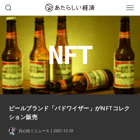
ビールブランド「バドワイザー」がNFTコレク
ション販売
呉心怡
ニュース
2021-12-01