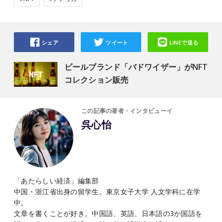
シェア
ツイート
LINEで送る
ビールブランド「バドワイザー」がNFT
コレクション販売
この記事の著者・インタビューイ
呉心怡
「あたらしい経済」編集部
中国・浙江省出身の留学生。東京女子大学 人文学科に在学
中。
文章を書くことが好き。中国語、英語、日本語の3か国語を