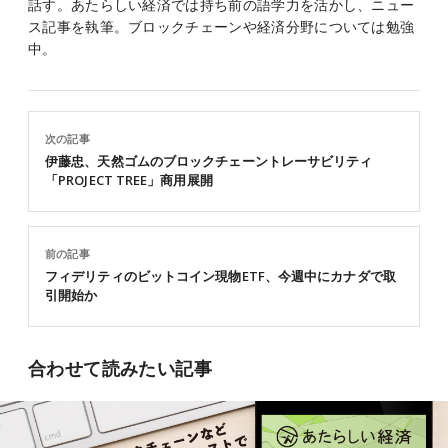
話す。あたらしい経済では持ち前の語学力を活かし、ニュー
ス記事を執筆。ブロックチェーンや経済分野については勉強
中。
次の記事
伊藤忠、天然ゴムのブロックチェーントレーサビリティ
「PROJECT TREE」商用展開
前の記事
フィデリティのビットコイン現物ETF、今週中にカナダで取
引開始か
合わせて読みたい記事