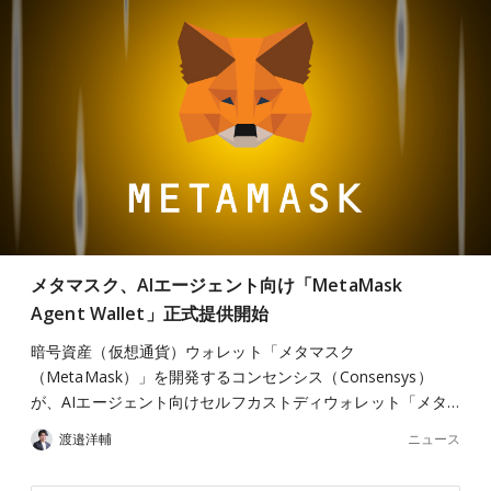
メタマスク、AIエージェント向け「MetaMask
Agent Wallet」正式提供開始
暗号資産（仮想通貨）ウォレット「メタマスク
（MetaMask）」を開発するコンセンシス（Consensys）
が、AIエージェント向けセルフカストディウォレット「メタ…
ニュース
渡邉洋輔