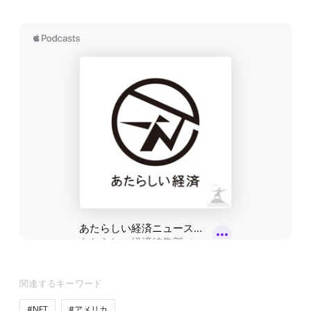
関連するキーワード
#NFT
#アメリカ