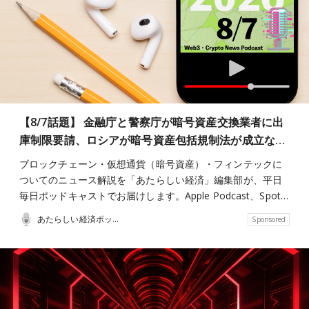
【8/7話題】 金融庁と警察庁が暗号資産交換業者に出
庫制限要請、ロシアが暗号資産包括規制法が成立な…
ブロックチェーン・仮想通貨（暗号資産）・フィンテックに
ついてのニュース解説を「あたらしい経済」編集部が、平日
毎日ポッドキャストでお届けします。Apple Podcast、Spot…
あたらしい経済ポッドキャスト
Sponsored