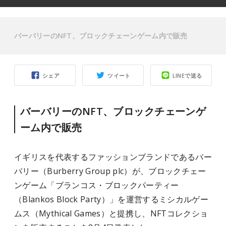
バーバリーのNFT、ブロックチェーンゲーム内で販売
シェア
ツイート
LINEで送る
バーバリーのNFT、ブロックチェーンゲ
ーム内で販売
イギリスを代表するファッションブランドであるバー
バリー（Burberry Group plc）が、ブロックチェー
ンゲーム「ブランコス・ブロックパーティー
（Blankos Block Party）」を運営するミシカルゲー
ムス（Mythical Games）と提携し、NFTコレクショ