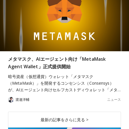
メタマスク、AIエージェント向け「MetaMask
Agent Wallet」正式提供開始
暗号資産（仮想通貨）ウォレット「メタマスク
（MetaMask）」を開発するコンセンシス（Consensys）
が、AIエージェント向けセルフカストディウォレット「メタ…
ニュース
渡邉洋輔
最新の記事をさらに見る >