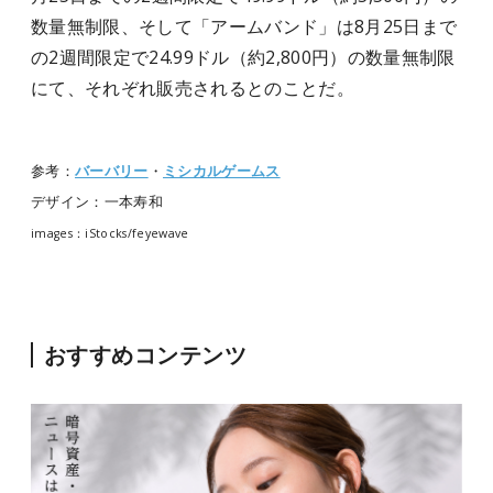
数量無制限、そして「アームバンド」は8月25日まで
の2週間限定で24.99ドル（約2,800円）の数量無制限
にて、それぞれ販売されるとのことだ。
参考：
バーバリー
・
ミシカルゲームス
デザイン：一本寿和
images：iStocks/feyewave
おすすめコンテンツ