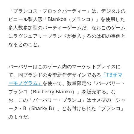
「ブランコス・ブロックパーティー」は、デジタルの
ビニール製人形「Blankos（ブランコ）」を使用した
多人数参加型のパーティーゲームだ。なおこのゲーム
にラグジュアリーブランドが参入するのは初の事例と
なるとのこと。
バーバリーはこのゲーム内のマーケットプレイスに
て、同ブランドの今季新作デザインである
「TBサマ
ーモノグラム」
を使って、数量限定の「バーバリー・
ブランコ（Burberry Blanko）」を販売する。な
お、この「バーバリー・ブランコ」はサメ型の「シャ
ーク・B（Sharky B）」と名付けられた「ブランコ」
のようだ。