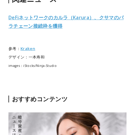
DeFiネットワークのカルラ（Karura）、クサマのパ
ラチェーン接続枠を獲得
参考：
Kraken
デザイン：一本寿和
images：iStocks/Ninja-Studio
おすすめコンテンツ