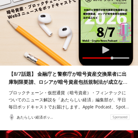
【8/7話題】 金融庁と警察庁が暗号資産交換業者に出
庫制限要請、ロシアが暗号資産包括規制法が成立な…
ブロックチェーン・仮想通貨（暗号資産）・フィンテックに
ついてのニュース解説を「あたらしい経済」編集部が、平日
毎日ポッドキャストでお届けします。Apple Podcast、Spot…
あたらしい経済ポッドキャスト
Sponsored