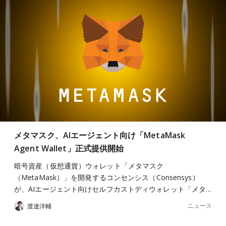
メタマスク、AIエージェント向け「MetaMask
Agent Wallet」正式提供開始
暗号資産（仮想通貨）ウォレット「メタマスク
（MetaMask）」を開発するコンセンシス（Consensys）
が、AIエージェント向けセルフカストディウォレット「メタ…
ニュース
渡邉洋輔