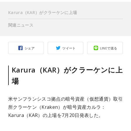
Karura（KAR）がクラーケンに上場
関連ニュース
シェア
ツイート
LINEで送る
Karura（KAR）がクラーケンに上
場
米サンフランシスコ拠点の暗号資産（仮想通貨）取引
所クラーケン（Kraken）が暗号資産カルラ：
Karura（KAR）の上場を7月20日発表した。