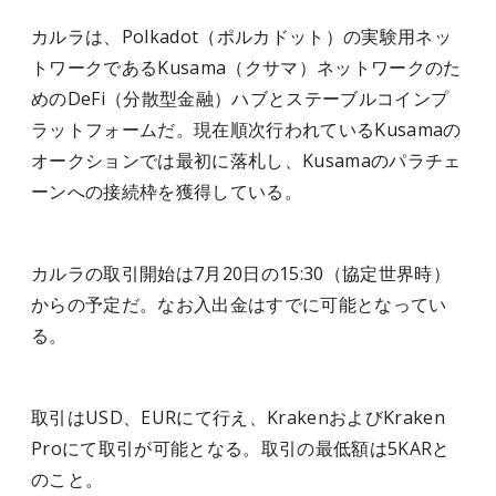
カルラは、Polkadot（ポルカドット）の実験用ネッ
トワークであるKusama（クサマ）ネットワークのた
めのDeFi（分散型金融）ハブとステーブルコインプ
ラットフォームだ。現在順次行われているKusamaの
オークションでは最初に落札し、Kusamaのパラチェ
ーンへの接続枠を獲得している。
カルラの取引開始は7月20日の15:30（協定世界時）
からの予定だ。なお入出金はすでに可能となってい
る。
取引はUSD、EURにて行え、KrakenおよびKraken
Proにて取引が可能となる。取引の最低額は5KARと
のこと。