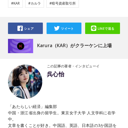
#KAR
#カルラ
#暗号資産取引所
シェア
ツイート
LINEで送る
Karura（KAR）がクラーケンに上場
この記事の著者・インタビューイ
呉心怡
「あたらしい経済」編集部
中国・浙江省出身の留学生。東京女子大学 人文学科に在学
中。
文章を書くことが好き。中国語、英語、日本語の3か国語を