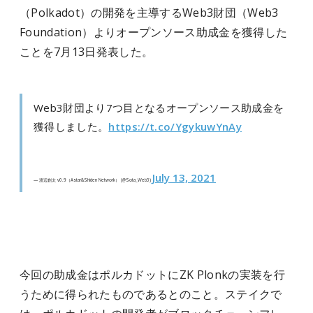
（Polkadot）の開発を主導するWeb3財団（Web3
Foundation）よりオープンソース助成金を獲得した
ことを7月13日発表した。
Web3財団より7つ目となるオープンソース助成金を
獲得しました。
https://t.co/YgykuwYnAy
July 13, 2021
— 渡辺創太 v0.9（Astar&Shiden Network） (@Sota_Web3)
今回の助成金はポルカドットにZK Plonkの実装を行
うために得られたものであるとのこと。ステイクで