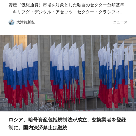
資産（仮想通貨）市場を対象とした独自のセクター分類基準
「キリフダ・デジタル・アセッツ・セクター・クラシフィ…
ニュース
大津賀新也
ロシア、暗号資産包括規制法が成立、交換業者を登録
制に。国内決済禁止は継続