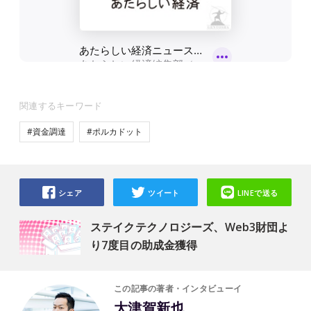
関連するキーワード
#資金調達
#ポルカドット
シェア
ツイート
LINEで送る
ステイクテクノロジーズ、Web3財団よ
り7度目の助成金獲得
この記事の著者・インタビューイ
大津賀新也