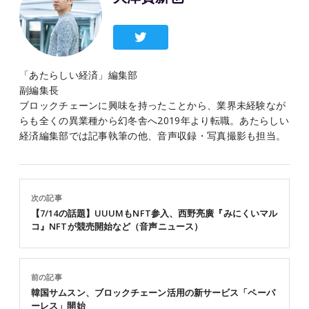
「あたらしい経済」編集部
副編集長
ブロックチェーンに興味を持ったことから、業界未経験なが
らも全くの異業種から幻冬舎へ2019年より転職。あたらしい
経済編集部では記事執筆の他、音声収録・写真撮影も担当。
次の記事
【7/14の話題】UUUMもNFT参入、西野亮廣『みにくいマル
コ』NFTが競売開始など（音声ニュース）
前の記事
韓国サムスン、ブロックチェーン活用の新サービス「ペーパ
ーレス」開始