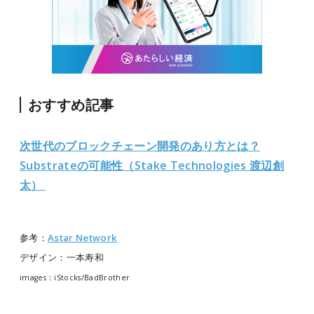
おすすめ記事
次世代のブロックチェーン開発のあり方とは？
Substrateの可能性（Stake Technologies 渡辺
創
太）
参考：
Astar Network
デザイン：一本寿和
images：iStocks/
BadBrother