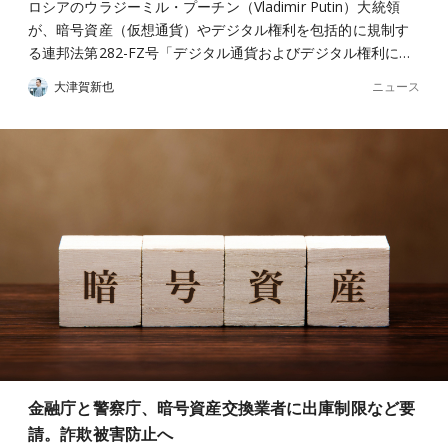
ロシアのウラジーミル・プーチン（Vladimir Putin）大統領
が、暗号資産（仮想通貨）やデジタル権利を包括的に規制す
る連邦法第282-FZ号「デジタル通貨およびデジタル権利に…
ニュース
大津賀新也
金融庁と警察庁、暗号資産交換業者に出庫制限など要
請。詐欺被害防止へ