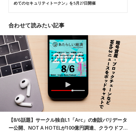
めてのセキュリティトークン」を5月27日開催
合わせて読みたい記事
【8/6話題】サークル独自L1「Arc」の創設バリデータ
ー公開、NOT A HOTELが100億円調達、クラウドフ…