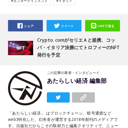
#エンターテインメント
#イタリア
シェア
ツイート
LINEで送る
Crypto. comがセリエＡと提携、コッ
パ・イタリア決勝にてトロフィーのNFT
発行を予定
この記事の著者・インタビューイ
あたらしい経済 編集部
「あたらしい経済」 はブロックチェーン、暗号通貨など
web3特化した、幻冬舎が運営する2018年創刊のメディアで
す。出版社だからこその取材力と編集クオリティで、ニュー