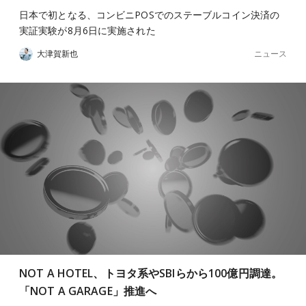
日本で初となる、コンビニPOSでのステーブルコイン決済の
実証実験が8月6日に実施された
ニュース
大津賀新也
NOT A HOTEL、トヨタ系やSBIらから100億円調達。
「NOT A GARAGE」推進へ