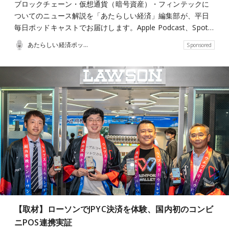
ブロックチェーン・仮想通貨（暗号資産）・フィンテックに
ついてのニュース解説を「あたらしい経済」編集部が、平日
毎日ポッドキャストでお届けします。Apple Podcast、Spot…
あたらしい経済ポッドキャスト
Sponsored
【取材】ローソンでJPYC決済を体験、国内初のコンビ
ニPOS連携実証