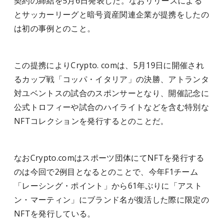
契約の締結を5月6日発表した。なおリリースによる
とサッカーリーグと暗号資産関連企業が提携をしたの
は初の事例とのこと。
この提携によりCrypto. comは、5月19日に開催され
るカップ戦「コッパ・イタリア」の決勝、アトランタ
対ユベントスの試合のスポンサーとなり、開催記念に
公式トロフィーや試合のハイライトなどを含む特別な
NFTコレクションを発行するとのことだ。
なおCrypto.comはスポーツ団体にてNFTを発行する
のは今回で2例目となるとのことで、今年F1チーム
「レーシング・ポイント」から61年ぶりに「アスト
ン・マーティン」にブランド名が復活した際に限定の
NFTを発行している。