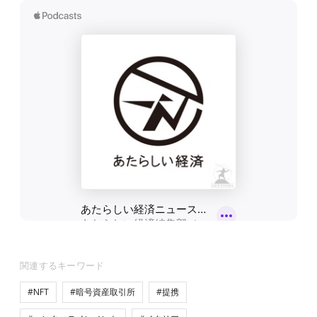
関連するキーワード
#NFT
#暗号資産取引所
#提携