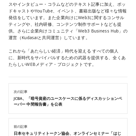
スやインタビュー・コラムなどのテキスト記事に加え、ポッ
ドキャストやYouTube、イベント、書籍出版など様々な情報
発信をしています。また企業向けにWeb3に関するコンサル
ティングや、社内研修、コンテンツ制作サポートなども提
供。さらに企業向けコミュニティ「Web3 Business Hub」の
運営（Kudasaiと共同運営）しています。
これから「あたらしい経済」時代を迎える すべての個人
に、新時代をサバイバルするための武器を提供する、全くあ
たらしいWEBメディア・プロジェクトです。
次の記事
JCBA、「暗号資産のユースケースに係るディスカッションペ
ーパー 中間報告書」を公表
前の記事
日本セキュリティトークン協会、オンラインセミナー「はじ