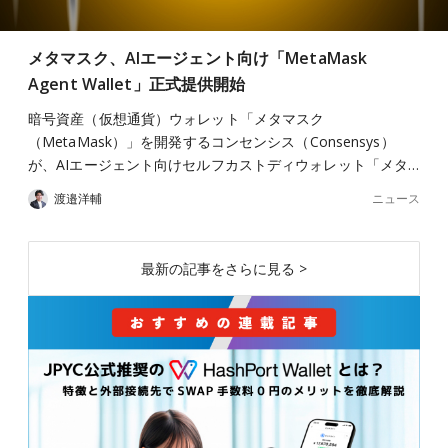
メタマスク、AIエージェント向け「MetaMask
Agent Wallet」正式提供開始
暗号資産（仮想通貨）ウォレット「メタマスク
（MetaMask）」を開発するコンセンシス（Consensys）
が、AIエージェント向けセルフカストディウォレット「メタ…
ニュース
渡邉洋輔
最新の記事をさらに見る >