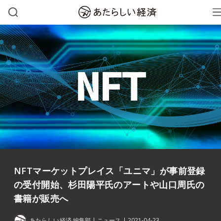
NFTマーケットプレイス「ユニマ」が事前登録
の受付開始、杉田陽平氏のアートや山口周氏の
書籍が販売へ
あたらしい経済 編集部
ニュース
2021-04-23