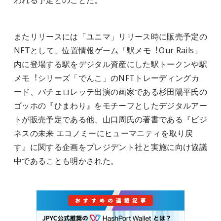
われる予定とのことだ。
またリリースには「ユニマ」リリース時に販売予定の
NFTとして、位置情報ゲーム「駅メモ︕Our Rails」
内に登場する駅をデジタル資産にした駅トークンや駅
メモ︕シリーズ「でんこ」のNFTトレーディングカ
ード、バチェロレッテ出演の画家である杉⽥陽平⽒の
ゴッホの『ひまわり』をモチーフとしたデジタルアー
トが販売予定である他、⼭⼝周⽒の著書である『ビジ
ネスの未来 エコノミーにヒューマニティを取り戻
す』に関する企画をプレジデント社と実施に向け協議
中であることも明かされた。