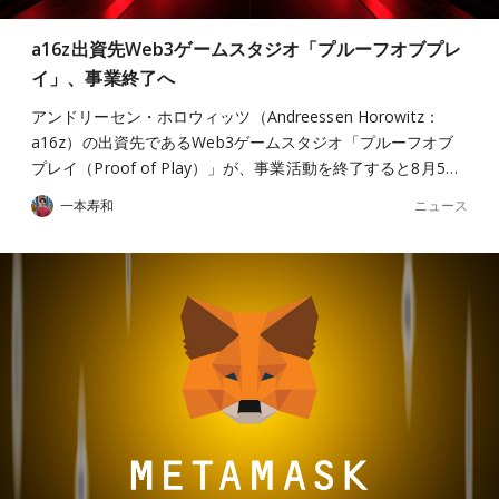
a16z出資先Web3ゲームスタジオ「プルーフオブプレ
イ」、事業終了へ
アンドリーセン・ホロウィッツ（Andreessen Horowitz：
a16z）の出資先であるWeb3ゲームスタジオ「プルーフオブ
プレイ（Proof of Play）」が、事業活動を終了すると8月5…
ニュース
一本寿和