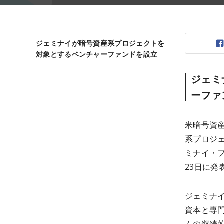
ジェミナイが暗号資産系プロジェクトを
対象とするベンチャーファンドを設立
ジェミ
ーファ
米暗号資産
系プロジ
ミナイ・フロ
23日に発
ジェミナ
資本と専