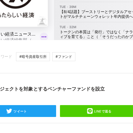
ーワード
#暗号資産取引所
#ファンド
ジェクトを対象とするベンチャーファンドを設立
ツイート
LINEで送る