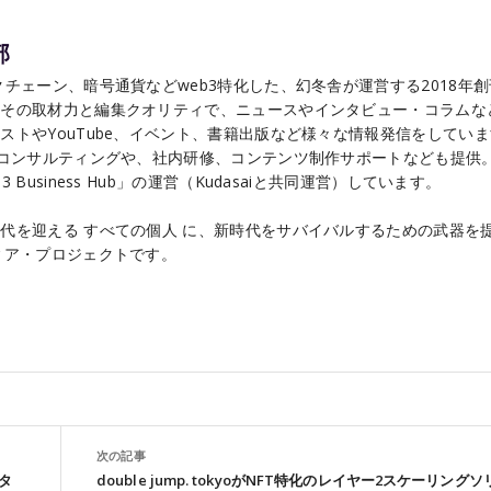
部
チェーン、暗号通貨などweb3特化した、幻冬舎が運営する2018年
こその取材力と編集クオリティで、ニュースやインタビュー・コラムな
ストやYouTube、イベント、書籍出版など様々な情報発信をしてい
るコンサルティングや、社内研修、コンテンツ制作サポートなども提供
Business Hub」の運営（Kudasaiと共同運営）しています。
代を迎える すべての個人 に、新時代をサバイバルするための武器を
ィア・プロジェクトです。
次の記事
タ
double jump. tokyoがNFT特化のレイヤー2スケーリングソ