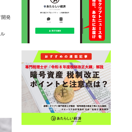
ア開発
ドル