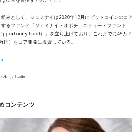
的な拡大を目指すとのことだ。
組みとして、ジェミナイは2020年12月にビットコインのコ
トするファンド「ジェミナイ・オポチュニティー・ファンド
i Opportunity Fund）」を立ち上げており、これまでに45万
00万円）をコア開発に投資している。
ni
cks/Ninja-Studio）
めコンテンツ