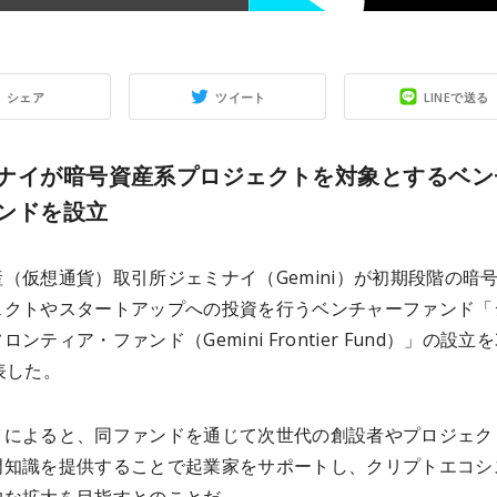
シェア
ツイート
LINEで送る
ナイが暗号資産系プロジェクトを対象とするベン
ンドを設立
（仮想通貨）取引所ジェミナイ（Gemini）が初期段階の暗
ェクトやスタートアップへの投資を行うベンチャーファンド「
ンティア・ファンド（Gemini Frontier Fund）」の設立を
表した。
イによると、同ファンドを通じて次世代の創設者やプロジェク
門知識を提供することで起業家をサポートし、クリプトエコシ