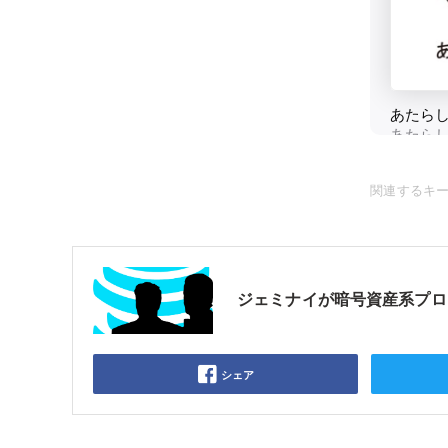
関連するキ
ジェミナイが暗号資産系プロ
シェア