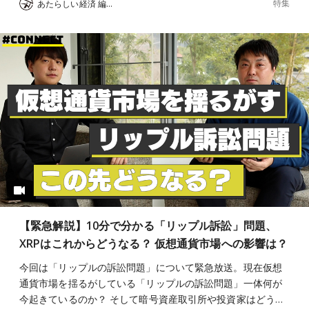
特集
あたらしい経済 編集部
【緊急解説】10分で分かる「リップル訴訟」問題、
XRPはこれからどうなる？ 仮想通貨市場への影響は？
今回は「リップルの訴訟問題」について緊急放送。現在仮想
通貨市場を揺るがしている「リップルの訴訟問題」一体何が
今起きているのか？ そして暗号資産取引所や投資家はどう…