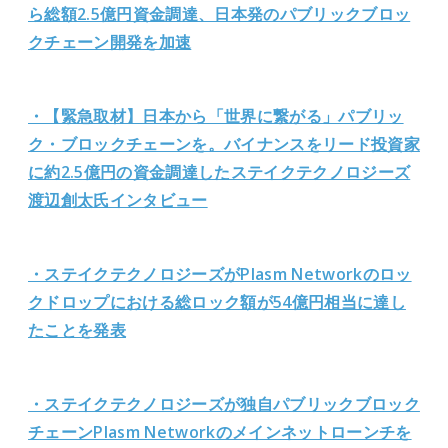
ら総額2.5億円資金調達、日本発のパブリックブロッ
クチェーン開発を加速
・【緊急取材】日本から「世界に繋がる」パブリッ
ク・ブロックチェーンを。バイナンスをリード投資家
に約2.5億円の資金調達したステイクテクノロジーズ
渡辺創太氏インタビュー
・ステイクテクノロジーズがPlasm Networkのロッ
クドロップにおける総ロック額が54億円相当に達し
たことを発表
・ステイクテクノロジーズが独自パブリックブロック
チェーンPlasm Networkのメインネットローンチを