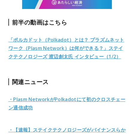
前半の動画はこちら
「ポルカドット（Polkadot）とは？ プラズムネット
ワーク（Plasm Network）は何ができる？」ステイ
クテクノロジーズ 渡辺創太氏 インタビュー（1/2）
関連ニュース
・
Plasm NetworkがPolkadotにて初のクロスチェー
ン通信成功
・【速報】ステイクテクノロジーズがバイナンスらか