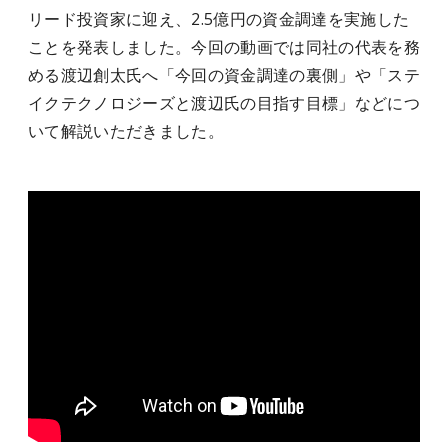
リード投資家に迎え、2.5億円の資金調達を実施した
ことを発表しました。今回の動画では同社の代表を務
める渡辺創太氏へ「今回の資金調達の裏側」や「ステ
イクテクノロジーズと渡辺氏の目指す目標」などにつ
いて解説いただきました。