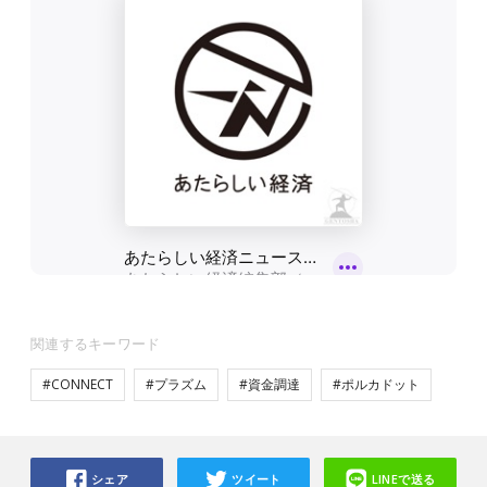
関連するキーワード
#CONNECT
#プラズム
#資金調達
#ポルカドット
シェア
ツイート
LINEで送る