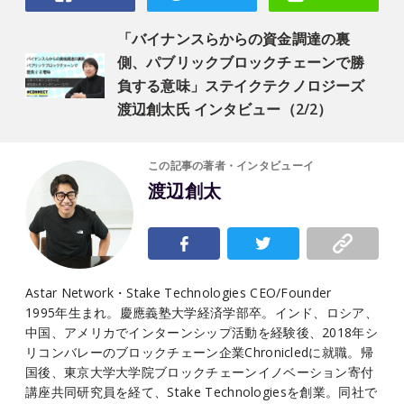
「バイナンスらからの資金調達の裏
側、パブリックブロックチェーンで勝
負する意味」ステイクテクノロジーズ
渡辺創太氏 インタビュー（2/2）
この記事の著者・インタビューイ
渡辺創太
Astar Network・Stake Technologies CEO/Founder
1995年生まれ。慶應義塾大学経済学部卒。インド、ロシア、
中国、アメリカでインターンシップ活動を経験後、2018年シ
リコンバレーのブロックチェーン企業Chronicledに就職。帰
国後、東京大学大学院ブロックチェーンイノベーション寄付
講座共同研究員を経て、Stake Technologiesを創業。同社で