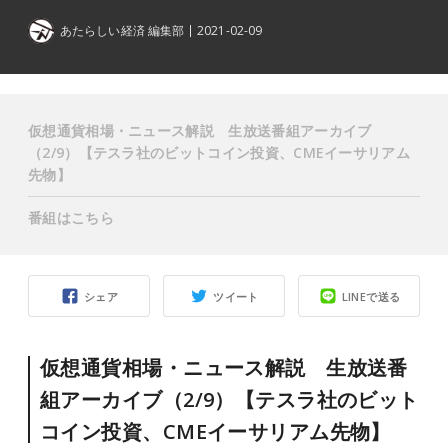
あたらしい経済 編集部
2021-02-09
仮想通貨相場・ニュース解説 生放送番組アーカイブ
（2/9）【テスラ社のビットコイン投資、CMEイーサリアム
先物】
番組はこちら
シェア
ツイート
LINEで送る
仮想通貨相場・ニュース解説 生放送番
組アーカイブ（2/9）【テスラ社のビット
コイン投資、CMEイーサリアム先物】