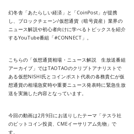
幻冬舎「あたらしい経済」と「CoinPost」が提携
し、ブロックチェーン/仮想通貨（暗号資産）業界の
ニュース解説や初心者向けに学べるトピックスを紹介
するYouTube番組「#CONNECT」。
こちらの「仮想通貨相場・ニュース解説 生放送番組
アーカイブ」ではTAOTAOのクリプトアナリストで
ある仮想NISHI氏とコインポスト代表の各務貴仁が仮
想通貨の
相場急変時や重要ニュース発表時に緊急生放
送を実施した内容となっています。
今回の動画は2月9日にお送りしたテーマ「テスラ社
のビットコイン投資、CMEイーサリアム先物」で
す。