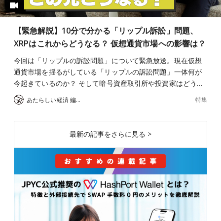
【緊急解説】10分で分かる「リップル訴訟」問題、
XRPはこれからどうなる？ 仮想通貨市場への影響は？
今回は「リップルの訴訟問題」について緊急放送。現在仮想
通貨市場を揺るがしている「リップルの訴訟問題」一体何が
今起きているのか？ そして暗号資産取引所や投資家はどう…
特集
あたらしい経済 編集部
最新の記事をさらに見る >