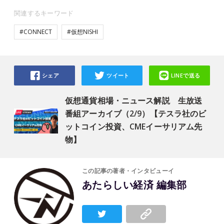
関連するキーワード
#CONNECT
#仮想NISHI
シェア
ツイート
LINEで送る
仮想通貨相場・ニュース解説 生放送
番組アーカイブ（2/9）【テスラ社のビ
ットコイン投資、CMEイーサリアム先
物】
この記事の著者・インタビューイ
あたらしい経済 編集部