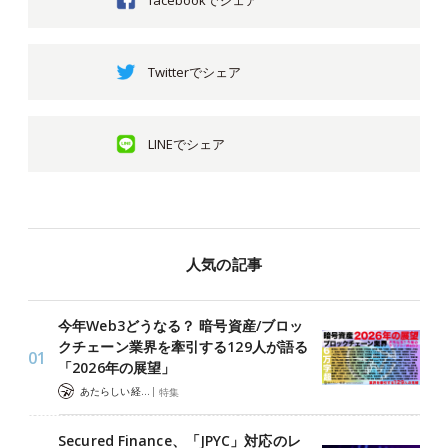
Twitterでシェア
LINEでシェア
人気の記事
今年Web3どうなる？ 暗号資産/ブロッ
クチェーン業界を牽引する129人が語る
「2026年の展望」
|
あたらしい経済 編集部
特集
Secured Finance、「JPYC」対応のレ