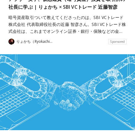
社長に学ぶ | りょかち × SBI VCトレード 近藤智彦
暗号資産取引ついて教えてくださったのは、SBI VCトレード
株式会社 代表取締役社長の近藤 智彦さん。SBI VCトレード株
式会社は、これまでオンライン証券・銀行・保険などの金…
りょかち（Ryokachii）
Sponsored