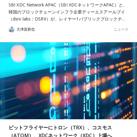
SBI XDC Network APAC（SBI XDCネットワークAPAC）と、
韓国のブロックチェーンインフラ企業ディーエスアールブイ
（dsrv labs：DSRV）が、レイヤー1パブリックブロックチ…
ニュース
大津賀新也
ビットフライヤーにトロン（TRX）、コスモス
（ATOM）、XDCネットワーク（XDC）上場へ