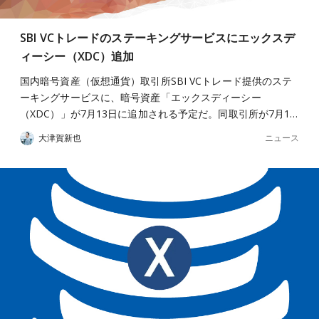
SBI VCトレードのステーキングサービスにエックスデ
ィーシー（XDC）追加
国内暗号資産（仮想通貨）取引所SBI VCトレード提供のステ
ーキングサービスに、暗号資産「エックスディーシー
（XDC）」が7月13日に追加される予定だ。同取引所が7月1…
ニュース
大津賀新也