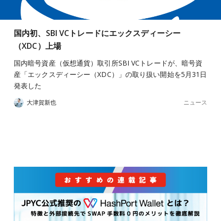
国内初、SBI VCトレードにエックスディーシー
（XDC）上場
国内暗号資産（仮想通貨）取引所SBI VCトレードが、暗号資
産「エックスディーシー（XDC）」の取り扱い開始を5月31日
発表した
ニュース
大津賀新也