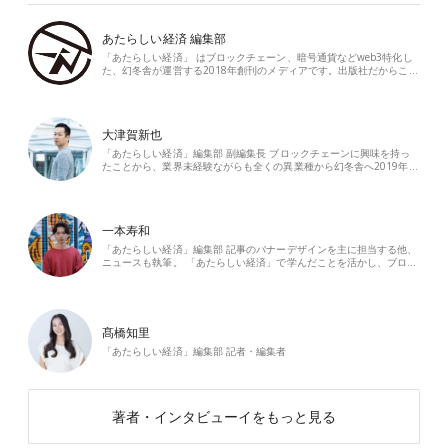
あたらしい経済 編集部
「あたらしい経済」 はブロックチェーン、暗号通貨などweb3特化し
た、幻冬舎が運営する2018年創刊のメディアです。出版社だからこ…
大津賀新也
「あたらしい経済」編集部 副編集長 ブロックチェーンに興味を持っ
たことから、業界未経験ながらも全くの異業種から幻冬舎へ2019年…
一本寿和
「あたらしい経済」編集部 記事のバナーデザインを主に担当する他、
ニュースも執筆。 「あたらしい経済」で学んだことを活かし、ブロ…
髙橋知里
「あたらしい経済」編集部 記者・編集者
著者・インタビューイをもっと見る