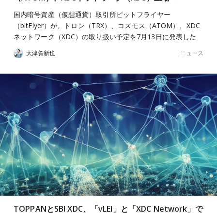
国内暗号資産（仮想通貨）取引所ビットフライヤー
（bitFlyer）が、トロン（TRX）、コスモス（ATOM）、XDC
ネットワーク（XDC）の取り扱い予定を7月13日に発表した
ニュース
大津賀新也
TOPPANとSBI XDC、「vLEI」と「XDC Network」で