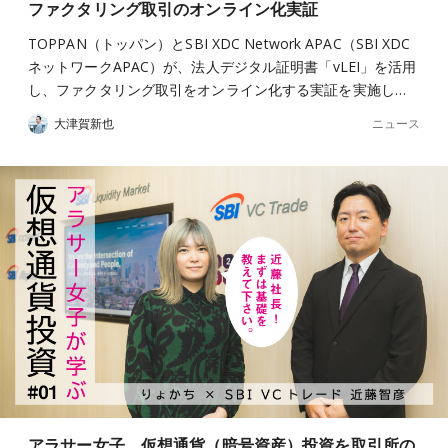
ファクタリング取引のオンライン化実証
TOPPAN（トッパン）とSBI XDC Network APAC（SBI XDC
ネットワークAPAC）が、法人デジタル証明書「vLEI」を活用
し、ファクタリング取引をオンライン化する実証を実施し…
ニュース
大津賀新也
アラサー女子、仮想通貨（暗号資産）投資を取引所の