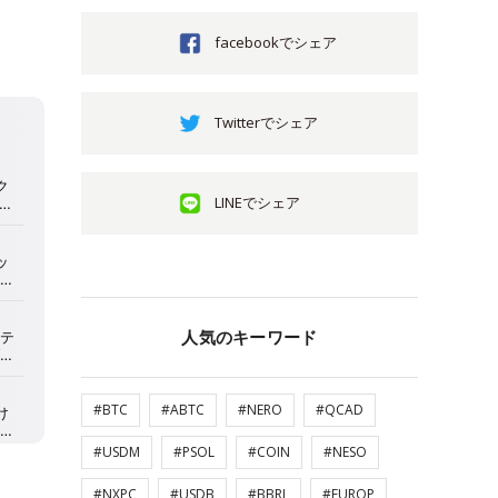
facebookでシェア
Twitterでシェア
LINEでシェア
人気のキーワード
#BTC
#ABTC
#NERO
#QCAD
#USDM
#PSOL
#COIN
#NESO
#NXPC
#USDB
#BBRL
#EUROP