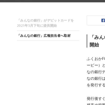
「みんなの銀行」がデビットカードを
2021年5月下旬に提供開始
「みんなの銀行」広報担当者へ取材
「みん
開始
ふくおかF
ービー）
なの銀行
なの銀行
を発行す
発行後す