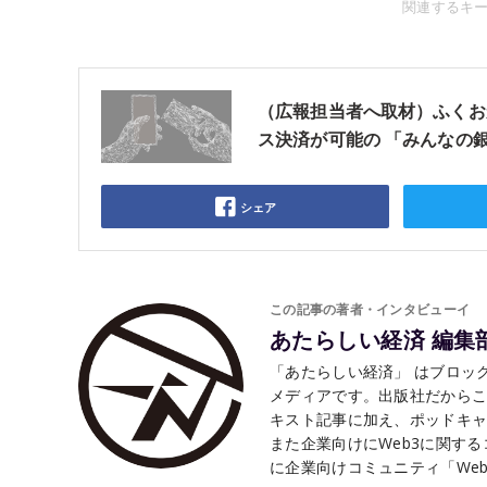
関連するキ
（広報担当者へ取材）ふくお
ス決済が可能の 「みんなの銀
シェア
この記事の著者・インタビューイ
あたらしい経済 編集
「あたらしい経済」 はブロック
メディアです。出版社だから
キスト記事に加え、ポッドキャ
また企業向けにWeb3に関す
に企業向けコミュニティ「Web3 