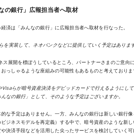
なの銀行」広報担当者へ取材
い経済は「みんなの銀行」に広報担当者へ取材を行なった。
PIらを実装して、ネオバンクなどに提供していく予定はありま
ビジネス展開を標ぼうしているところ、パートナーさまのご意向
、おっしゃるような座組みの可能性もあるものと考えておりま
alやVisaらが暗号資産決済をデビッドカードで行えるようにし
みんなの銀行」として、そのような予定はございますか。
体的な予定はありません。一方、みんなの銀行は新しい銀行像
のビジネスモデルを再定義）する中で、暗号資産のような新し
貨や決済手段などを活用した尖ったサービスを検討していく可