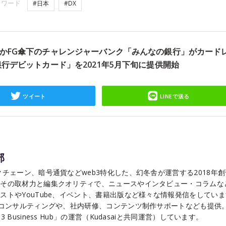
ーワード
#日本
#DX
かFG傘下のチャレンジャーバンク「みんなの銀行」がカード
行デビットカード」を2021年5月下旬に提供開始
ツイート
LINEで送る
部
チェーン、暗号通貨などweb3特化した、幻冬舎が運営する2018年
こその取材力と編集クオリティで、ニュースやインタビュー・コラムな
ストやYouTube、イベント、書籍出版など様々な情報発信をしてい
るコンサルティングや、社内研修、コンテンツ制作サポートなども提供
Business Hub」の運営（Kudasaiと共同運営）しています。