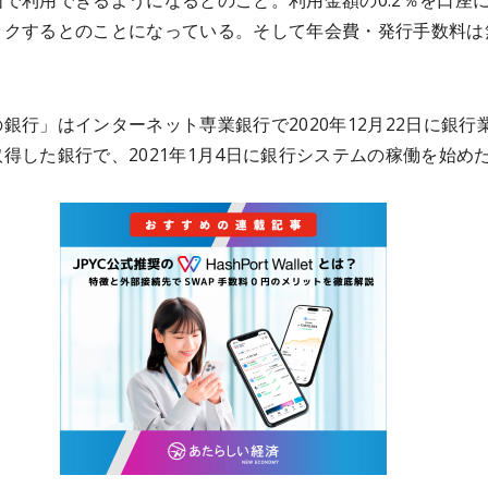
で利用できるようになるとのこと。利用金額の0.2％を口座
ックするとのことになっている。そして年会費・発行手数料は
銀行」はインターネット専業銀行で2020年12月22日に銀行
得した銀行で、2021年1月4日に銀行システムの稼働を始め