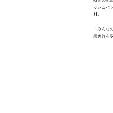
残高の範囲
ッシュバ
料。
「みんなの
業免許を取