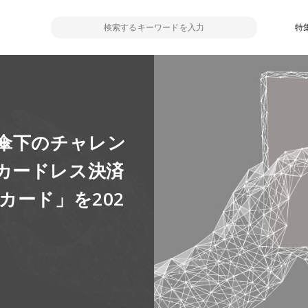
特
G傘下のチャレン
カードレス決済
カード」を202