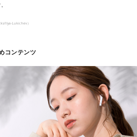
す。
ks/Ilya-Lukichev）
めコンテンツ