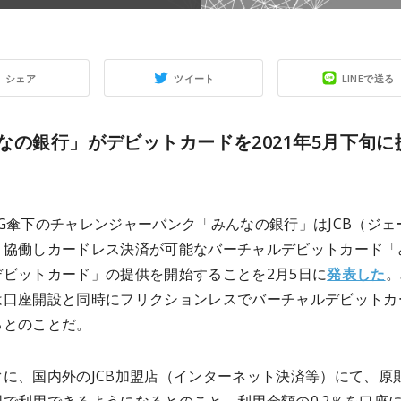
シェア
ツイート
LINEで送る
なの銀行」がデビットカードを2021年5月下旬に
G傘下のチャレンジャーバンク「みんなの銀行」はJCB（ジェ
と協働しカードレス決済が可能なバーチャルデビットカード「
デビットカード」の提供を開始することを2月5日に
発表した
。
は口座開設と同時にフリクションレスでバーチャルデビットカ
るとのことだ。
ぐに、国内外のJCB加盟店（インターネット決済等）にて、原