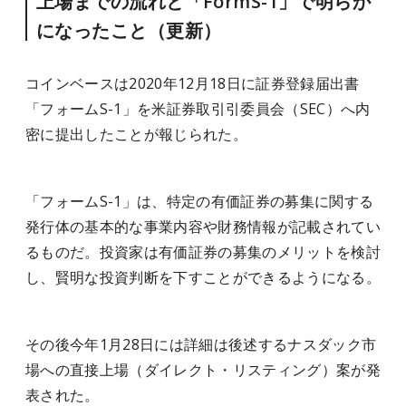
上場までの流れと「FormS-1」で明らか
になったこと（更新）
コインベースは2020年12月18日に証券登録届出書
「フォームS-1」を米証券取引引委員会（SEC）へ内
密に提出したことが報じられた。
「フォームS-1」は、特定の有価証券の募集に関する
発行体の基本的な事業内容や財務情報が記載されてい
るものだ。投資家は有価証券の募集のメリットを検討
し、賢明な投資判断を下すことができるようになる。
その後今年1月28日には詳細は後述するナスダック市
場への直接上場（ダイレクト・リスティング）案が発
表された。