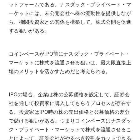
ットフォームである。ナスダック・プライベート・マ
ーケットには、未公開会社へ株の流動性を提供しなが
ら、機関投資家との関係を構築して、株式公開を促進
する狙いがある。
コインベースがIPO前にナスダック・プライベート・
マーケットに株式を流通させる狙いは、最大限直接上
場のメリットを活かすためだと考えられる。
IPOの場合、企業は株の公募価格を設定して、証券会
社を通して投資家に購入してもらうプロセスが存在す
る。投資家はIPO時の株の売出価格と公募価格の差分
で儲ける狙いがある。つまりコインベースはナスダッ
ク・プライベート・マーケットで株式を流通させるこ
とによって、証券会社がやるべき役割をカットできる