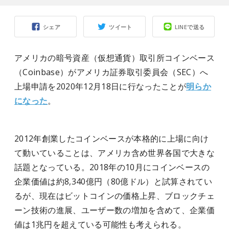
シェア
ツイート
LINEで送る
アメリカの暗号資産（仮想通貨）取引所コインベース
（Coinbase）がアメリカ証券取引委員会（SEC）へ
上場申請を2020年12月18日に行なったことが
明らか
になった
。
2012年創業したコインベースが本格的に上場に向け
て動いていることは、アメリカ含め世界各国で大きな
話題となっている。2018年の10月にコインベースの
企業価値は約8,340億円（80億ドル）と試算されてい
るが、現在はビットコインの価格上昇、ブロックチェ
ーン技術の進展、ユーザー数の増加を含めて、企業価
値は1兆円を超えている可能性も考えられる。