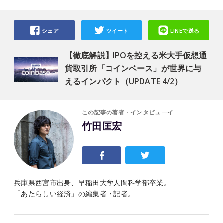
シェア
ツイート
LINEで送る
【徹底解説】IPOを控える米大手仮想通
貨取引所「コインベース」が世界に与
えるインパクト（UPDATE 4/2）
この記事の著者・インタビューイ
竹田匡宏
兵庫県西宮市出身、早稲田大学人間科学部卒業。
「あたらしい経済」の編集者・記者。