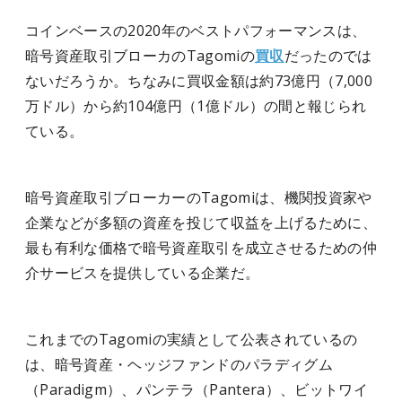
コインベースの2020年のベストパフォーマンスは、
暗号資産取引ブローカのTagomiの
買収
だったのでは
ないだろうか。ちなみに買収金額は約73億円（7,000
万ドル）から約104億円（1億ドル）の間と報じられ
ている。
暗号資産取引ブローカーのTagomiは、機関投資家や
企業などが多額の資産を投じて収益を上げるために、
最も有利な価格で暗号資産取引を成立させるための仲
介サービスを提供している企業だ。
これまでのTagomiの実績として公表されているの
は、暗号資産・ヘッジファンドのパラディグム
（Paradigm）、パンテラ（Pantera）、ビットワイ