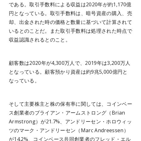
である。取引手数料による収益は2020年が約1,170億
円となっている。取引手数料は、暗号資産の購入、売
却、出金された時の価格と数量に基づいて計算されて
いるとのことだ。また取引手数料は処理された時点で
収益認識されるとのこと。
顧客数は2020年が4,300万人で、2019年は3,200万人
となっている。顧客預かり資産は約9兆5,000億円と
なっている。
そして主要株主と株の保有率に関しては、コインベー
ス創業者のブライアン・アームストロング（Brian
Armstrong）が21.7%、アンドリーセン・ホロウィッ
ツのマーク・アンドリーセン（Marc Andreessen）
が14.2%、コインベース共同創業者のフレッド・エル