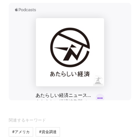
関連するキーワード
#アメリカ
#資金調達