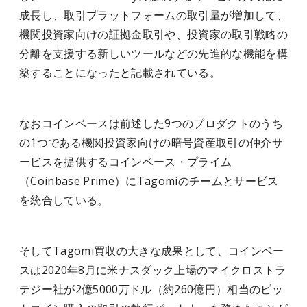
成長し、取引プラットフォームの取引量が増加して、
機関投資家向けの証拠金取引や、投資家の取引戦略の
分離を支援する新しいツールなどの先進的な機能を構
築することになったと記載されている。
なおコインベースは前述した9つのプロダクトのうち
の1つである機関投資家向けの暗号資産取引の仲介サ
ービスを提供するコインベース・プライム
（Coinbase Prime）にTagomiのチームとサービス
を統合している。
そしてTagomi買収の大きな成果として、コインベー
スは2020年8月に米ナスダック上場のマイクロストラ
テジー社が2億5000万ドル（約260億円）相当のビッ