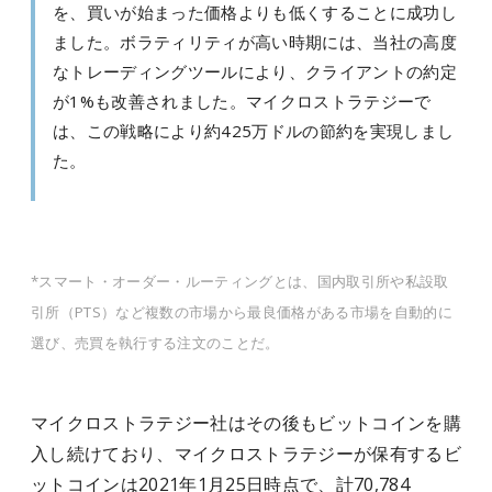
を、買いが始まった価格よりも低くすることに成功し
ました。ボラティリティが高い時期には、当社の高度
なトレーディングツールにより、クライアントの約定
が1%も改善されました。マイクロストラテジーで
は、この戦略により約425万ドルの節約を実現しまし
た。
*スマート・オーダー・ルーティングとは、国内取引所や私設取
引所（PTS）など複数の市場から最良価格がある市場を自動的に
選び、売買を執行する注文のことだ。
マイクロストラテジー社はその後もビットコインを購
入し続けており、マイクロストラテジーが保有するビ
ットコインは2021年1月25日時点で、計70,784