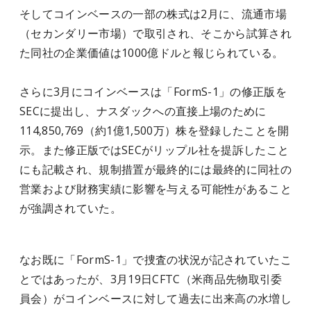
そしてコインベースの一部の株式は2月に、流通市場
（セカンダリー市場）で取引され、そこから試算され
た同社の企業価値は1000億ドルと報じられている。
さらに3月にコインベースは「FormS-1」の修正版を
SECに提出し、ナスダックへの直接上場のために
114,850,769（約1億1,500万）株を登録したことを開
示。また修正版ではSECがリップル社を提訴したこと
にも記載され、規制措置が最終的には最終的に同社の
営業および財務実績に影響を与える可能性があること
が強調されていた。
なお既に「FormS-1」で捜査の状況が記されていたこ
とではあったが、3月19日CFTC（米商品先物取引委
員会）がコインベースに対して過去に出来高の水増し