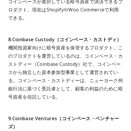
コインベースが選択している暗号資産で決済できるプ
ロダクト。現在はShopifyやWoo Commerceで利用
できる。
8.Coinbase Custody（コインベース・カストディ）
機関投資家向けに暗号資産を保管するプロダクト。こ
のプロダクトを運営しているのは、コインベース・カ
ストディー（Coinbase Custody）社で、コインベー
スから独立した資本参加型事業として運営されてい
る。コインベース・カストディーは、ニューヨーク州
銀行法に基づく受託者として、顧客の利益のために暗
号資産を信託している。
9.Coinbase Ventures（コインベース・ベンチャー
ズ）