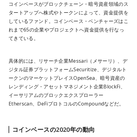
コインベースがブロックチェーン・暗号資産領域のス
タートアップへ株式やトークンによって、資金提供を
しているファンド。コインベース・ベンチャーズはこ
れまで65の企業やプロジェクトへ資金提供を行なっ
てきている。
具体的には、リサーチ企業Messari（メサーリ）、デ
ジタル証券プラットフォームSecuritize、デジタルト
ークンのマーケットプレイスOpenSea、暗号資産の
レンディング・アセットマネジメント企業BlockFi、
イーサリアムのブロックエクスプローラー
Etherscan、DeFiプロトコルのCompoundなどだ。
コインベースの2020年の動向