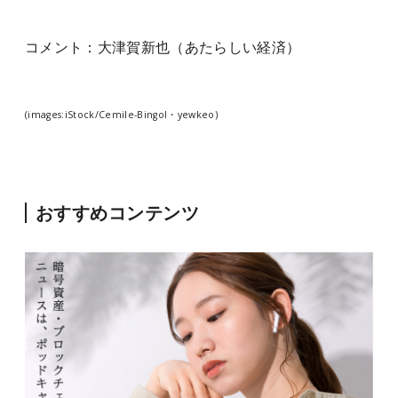
コメント：大津賀新也（あたらしい経済）
(images:iStock/Cemile-Bingol・yewkeo)
おすすめコンテンツ