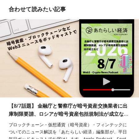
合わせて読みたい記事
【8/7話題】 金融庁と警察庁が暗号資産交換業者に出
庫制限要請、ロシアが暗号資産包括規制法が成立な…
ブロックチェーン・仮想通貨（暗号資産）・フィンテックに
ついてのニュース解説を「あたらしい経済」編集部が、平日
毎日ポッドキャストでお届けします。Apple Podcast、Spot…