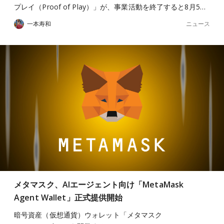
プレイ（Proof of Play）」が、事業活動を終了すると8月5…
ニュース
一本寿和
メタマスク、AIエージェント向け「MetaMask
Agent Wallet」正式提供開始
暗号資産（仮想通貨）ウォレット「メタマスク