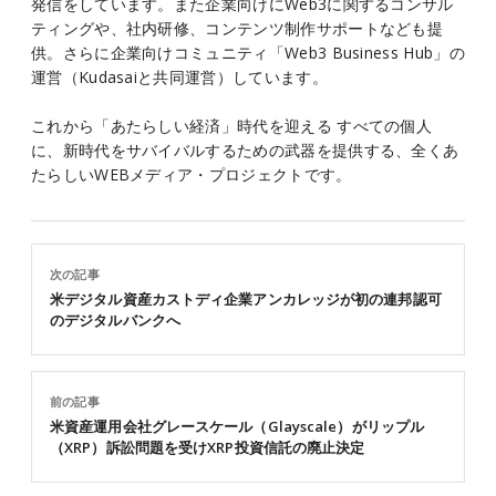
発信をしています。また企業向けにWeb3に関するコンサル
ティングや、社内研修、コンテンツ制作サポートなども提
供。さらに企業向けコミュニティ「Web3 Business Hub」の
運営（Kudasaiと共同運営）しています。
これから「あたらしい経済」時代を迎える すべての個人
に、新時代をサバイバルするための武器を提供する、全くあ
たらしいWEBメディア・プロジェクトです。
次の記事
米デジタル資産カストディ企業アンカレッジが初の連邦認可
のデジタルバンクへ
前の記事
米資産運用会社グレースケール（Glayscale）がリップル
（XRP）訴訟問題を受けXRP投資信託の廃止決定