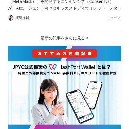
（MetaMask）」を開発するコンセンシス（Consensys）
が、AIエージェント向けセルフカストディウォレット「メタ…
ニュース
渡邉洋輔
最新の記事をさらに見る >