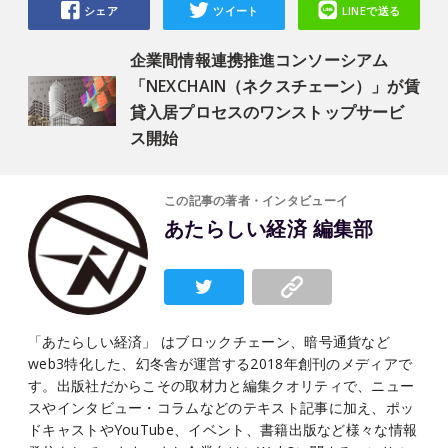
シェア
ツイート
LINEで送る
企業間情報連携推進コンソーシアム
「NEXCHAIN（ネクスチェーン）」が賃
貸入居プロセスのワンストップサービ
ス開始
この記事の著者・インタビューイ
あたらしい経済 編集部
「あたらしい経済」 はブロックチェーン、暗号通貨など
web3特化した、幻冬舎が運営する2018年創刊のメディアで
す。出版社だからこその取材力と編集クオリティで、ニュー
スやインタビュー・コラムなどのテキスト記事に加え、ポッ
ドキャストやYouTube、イベント、書籍出版など様々な情報