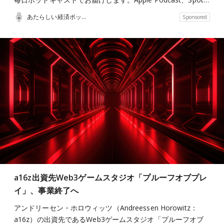
あたらしい経済ポッドキャスト
Sponsored
a16z出資先Web3ゲームスタジオ「プルーフオブプレ
イ」、事業終了へ
アンドリーセン・ホロウィッツ（Andreessen Horowitz：
a16z）の出資先であるWeb3ゲームスタジオ「プルーフオブ