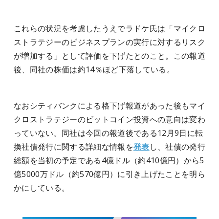
これらの状況を考慮したうえでラドケ氏は「マイクロ
ストラテジーのビジネスプランの実行に対するリスク
が増加する」として評価を下げたとのこと。この報道
後、同社の株価は約14％ほど下落している。
なおシティバンクによる格下げ報道があった後もマイ
クロストラテジーのビットコイン投資への意向は変わ
っていない。同社は今回の報道後である12月9日に転
換社債発行に関する詳細な情報を
発表
し、社債の発行
総額を当初の予定である4億ドル（約410億円）から5
億5000万ドル（約570億円）に引き上げたことを明ら
かにしている。