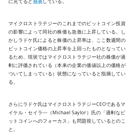
に充てると
発表
している。
マイクロストラテジーのこれまでのビットコイン投資
の影響によって同社の株価も急激に上昇している。し
かしラドケ氏によると株価の上昇率は、ここ数週間の
ビットコイン価格の上昇率を上回ったものとなってい
るため、現状ではマイクロストラテジー社の株価が過
剰に評価されている（本来の企業の価値以上の価格が
ついてしまっている）状態になっていると指摘してい
る。
さらにラドケ氏はマイクロストラテジーCEOであるマ
イケル・セイラ―（Michael Saylor）氏の「過剰なビ
ットコインへのフォーカス」も問題視しているとのこ
と。