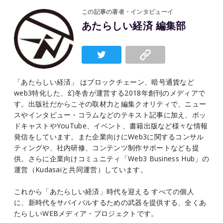
この記事の著者・インタビューイ
あたらしい経済 編集部
「あたらしい経済」 はブロックチェーン、暗号通貨など
web3特化した、幻冬舎が運営する2018年創刊のメディアで
す。出版社だからこその取材力と編集クオリティで、ニュー
スやインタビュー・コラムなどのテキスト記事に加え、ポッ
ドキャストやYouTube、イベント、書籍出版など様々な情報
発信をしています。また企業向けにWeb3に関するコンサル
ティングや、社内研修、コンテンツ制作サポートなども提
供。さらに企業向けコミュニティ「Web3 Business Hub」の
運営（Kudasaiと共同運営）しています。
これから「あたらしい経済」時代を迎える すべての個人
に、新時代をサバイバルするための武器を提供する、全くあ
たらしいWEBメディア・プロジェクトです。