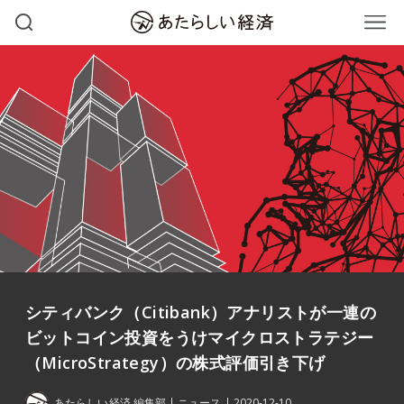
シティバンク（Citibank）アナリストが一連の
ビットコイン投資をうけマイクロストラテジー
（MicroStrategy）の株式評価引き下げ
あたらしい経済 編集部
ニュース
2020-12-10