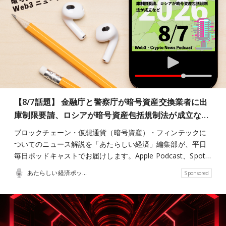
【8/7話題】 金融庁と警察庁が暗号資産交換業者に出
庫制限要請、ロシアが暗号資産包括規制法が成立な…
ブロックチェーン・仮想通貨（暗号資産）・フィンテックに
ついてのニュース解説を「あたらしい経済」編集部が、平日
毎日ポッドキャストでお届けします。Apple Podcast、Spot…
あたらしい経済ポッドキャスト
Sponsored