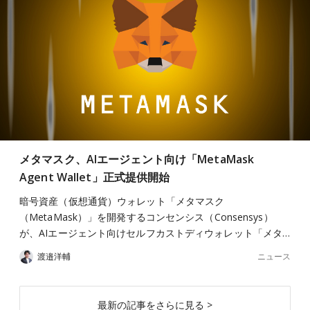
メタマスク、AIエージェント向け「MetaMask
Agent Wallet」正式提供開始
暗号資産（仮想通貨）ウォレット「メタマスク
（MetaMask）」を開発するコンセンシス（Consensys）
が、AIエージェント向けセルフカストディウォレット「メタ…
ニュース
渡邉洋輔
最新の記事をさらに見る >