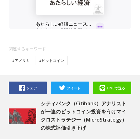
関連するキーワード
#アメリカ
#ビットコイン
シェア
ツイート
LINEで送る
シティバンク（Citibank）アナリスト
が一連のビットコイン投資をうけマイ
クロストラテジー（MicroStrategy）
の株式評価引き下げ