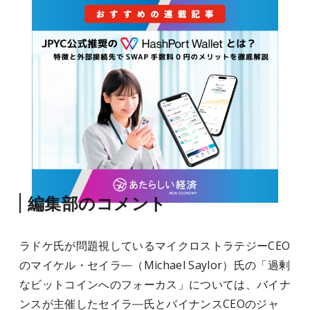
編集部のコメント
ラドケ氏が問題視しているマイクロストラテジーCEO
のマイケル・セイラ―（Michael Saylor）氏の「過剰
なビットコインへのフォーカス」については、バイナ
ンスが主催したセイラ―氏とバイナンスCEOのジャ