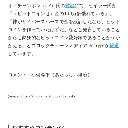
オ・チャンポン（CZ）氏の
対談
にて、セイラー氏が
「（ビットコインは）金の100万倍優れている」、
「神がサイバースペースで金を設計したなら、ビット
コインを作っていたはずだ」などと発言していること
からも熱狂的なビットコイン愛好家であることがうか
がえる。とブロックチェーンメディアDecryptが
報道
しています。
コメント：小俣淳平（あたらしい経済）
(images:iStock/PhonlamaiPhoto・Tuadesk)
おすすめコンテンツ