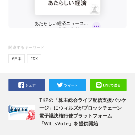
関連するキーワード
#日本
#DX
シェア
ツイート
LINEで送る
TKPの「株主総会ライブ配信支援パッケ
ージ」にウィルズがブロックチェーン
電子議決権行使プラットフォーム
「WILLsVote」を提供開始