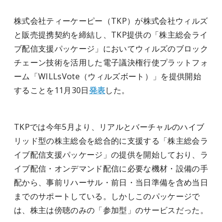
株式会社ティーケーピー（TKP）が株式会社ウィルズ
と販売提携契約を締結し、TKP提供の「株主総会ライ
ブ配信支援パッケージ」においてウィルズのブロック
チェーン技術を活用した電子議決権行使プラットフォ
ーム「WILLsVote（ウィルズボート）」を提供開始
することを11月30日
発表
した。
TKPでは今年5月より、リアルとバーチャルのハイブ
リッド型の株主総会を総合的に支援する「株主総会ラ
イブ配信支援パッケージ」の提供を開始しており、ラ
イブ配信・オンデマンド配信に必要な機材・設備の手
配から、事前リハーサル・前日・当日準備を含め当日
までのサポートしている。しかしこのパッケージで
は、株主は傍聴のみの「参加型」のサービスだった。