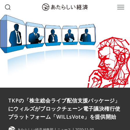
TKPの「株主総会ライブ配信支援パッケージ」
にウィルズがブロックチェーン電子議決権行使
プラットフォーム「WILLsVote」を提供開始
あたらしい経済 編集部
ニュース
2020-11-30