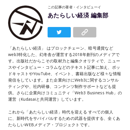
この記事の著者・インタビューイ
あたらしい経済 編集部
「あたらしい経済」 はブロックチェーン、暗号通貨など
web3特化した、幻冬舎が運営する2018年創刊のメディアで
す。出版社だからこその取材力と編集クオリティで、ニュー
スやインタビュー・コラムなどのテキスト記事に加え、ポッ
ドキャストやYouTube、イベント、書籍出版など様々な情報
発信をしています。また企業向けにWeb3に関するコンサル
ティングや、社内研修、コンテンツ制作サポートなども提
供。さらに企業向けコミュニティ「Web3 Business Hub」の
運営（Kudasaiと共同運営）しています。
これから「あたらしい経済」時代を迎える すべての個人
に、新時代をサバイバルするための武器を提供する、全くあ
たらしいWEBメディア・プロジェクトです。