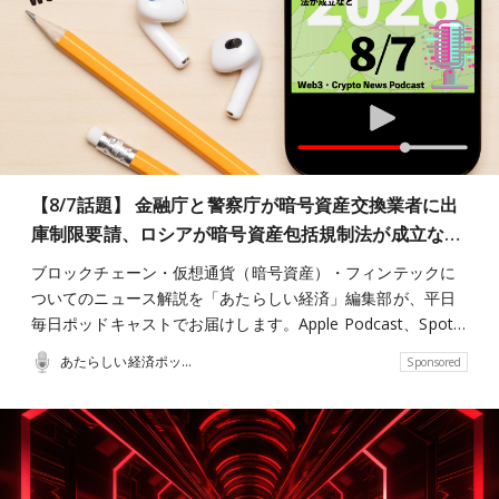
【8/7話題】 金融庁と警察庁が暗号資産交換業者に出
庫制限要請、ロシアが暗号資産包括規制法が成立な…
ブロックチェーン・仮想通貨（暗号資産）・フィンテックに
ついてのニュース解説を「あたらしい経済」編集部が、平日
毎日ポッドキャストでお届けします。Apple Podcast、Spot…
あたらしい経済ポッドキャスト
Sponsored