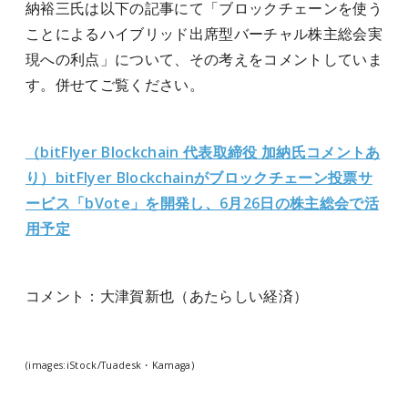
納裕三氏は以下の記事にて「ブロックチェーンを使う
ことによるハイブリッド出席型バーチャル株主総会実
現への利点」について、その考えをコメントしていま
す。併せてご覧ください。
（bitFlyer Blockchain 代表取締役 加納氏コメントあ
り）bitFlyer Blockchainがブロックチェーン投票サ
ービス「bVote」を開発し、6月26日の株主総会で活
用予定
コメント：大津賀新也（あたらしい経済）
(images:iStock/Tuadesk・Kamaga)