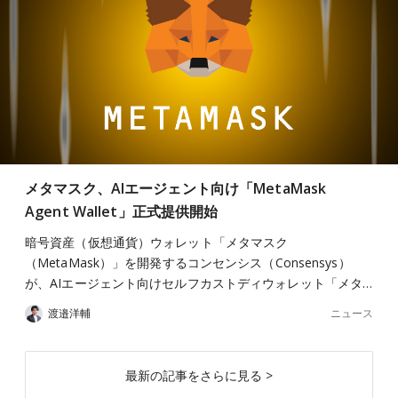
メタマスク、AIエージェント向け「MetaMask
Agent Wallet」正式提供開始
暗号資産（仮想通貨）ウォレット「メタマスク
（MetaMask）」を開発するコンセンシス（Consensys）
が、AIエージェント向けセルフカストディウォレット「メタ…
ニュース
渡邉洋輔
最新の記事をさらに見る >