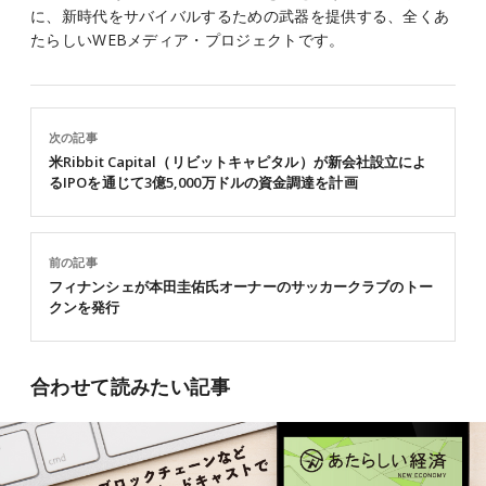
に、新時代をサバイバルするための武器を提供する、全くあ
たらしいWEBメディア・プロジェクトです。
次の記事
米Ribbit Capital（リビットキャピタル）が新会社設立によ
るIPOを通じて3億5,000万ドルの資金調達を計画
前の記事
フィナンシェが​本田圭佑氏オーナーのサッカークラブのトー
クンを発行
合わせて読みたい記事