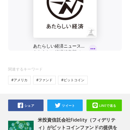
関連するキーワード
#アメリカ
#ファンド
#ビットコイン
シェア
ツイート
LINEで送る
米投資信託会社Fidelity（フィデリテ
ィ）がビットコインファンドの提供を