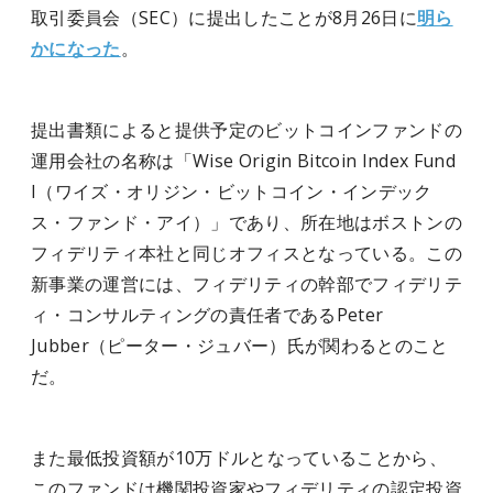
取引委員会（SEC）に提出したことが8月26日に
明ら
かになった
。
提出書類によると提供予定のビットコインファンドの
運用会社の名称は「Wise Origin Bitcoin Index Fund
I（ワイズ・オリジン・ビットコイン・インデック
ス・ファンド・アイ）」であり、所在地はボストンの
フィデリティ本社と同じオフィスとなっている。この
新事業の運営には、フィデリティの幹部でフィデリテ
ィ・コンサルティングの責任者であるPeter
Jubber（ピーター・ジュバー）氏が関わるとのこと
だ。
また最低投資額が10万ドルとなっていることから、
このファンドは機関投資家やフィデリティの認定投資