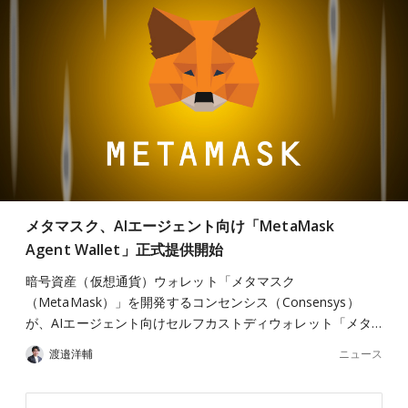
メタマスク、AIエージェント向け「MetaMask
Agent Wallet」正式提供開始
暗号資産（仮想通貨）ウォレット「メタマスク
（MetaMask）」を開発するコンセンシス（Consensys）
が、AIエージェント向けセルフカストディウォレット「メタ…
ニュース
渡邉洋輔