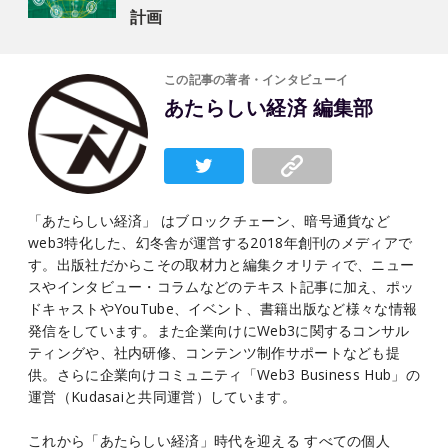
計画
この記事の著者・インタビューイ
あたらしい経済 編集部
「あたらしい経済」 はブロックチェーン、暗号通貨など
web3特化した、幻冬舎が運営する2018年創刊のメディアで
す。出版社だからこその取材力と編集クオリティで、ニュー
スやインタビュー・コラムなどのテキスト記事に加え、ポッ
ドキャストやYouTube、イベント、書籍出版など様々な情報
発信をしています。また企業向けにWeb3に関するコンサル
ティングや、社内研修、コンテンツ制作サポートなども提
供。さらに企業向けコミュニティ「Web3 Business Hub」の
運営（Kudasaiと共同運営）しています。
これから「あたらしい経済」時代を迎える すべての個人