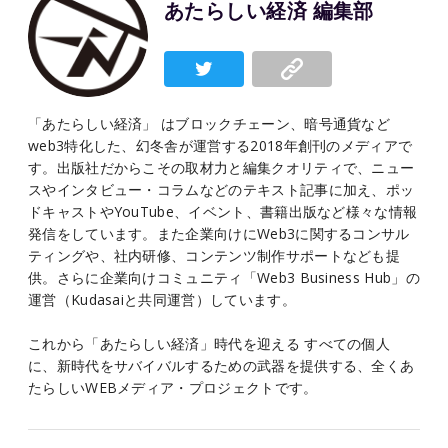
あたらしい経済 編集部
「あたらしい経済」 はブロックチェーン、暗号通貨など
web3特化した、幻冬舎が運営する2018年創刊のメディアで
す。出版社だからこその取材力と編集クオリティで、ニュー
スやインタビュー・コラムなどのテキスト記事に加え、ポッ
ドキャストやYouTube、イベント、書籍出版など様々な情報
発信をしています。また企業向けにWeb3に関するコンサル
ティングや、社内研修、コンテンツ制作サポートなども提
供。さらに企業向けコミュニティ「Web3 Business Hub」の
運営（Kudasaiと共同運営）しています。
これから「あたらしい経済」時代を迎える すべての個人
に、新時代をサバイバルするための武器を提供する、全くあ
たらしいWEBメディア・プロジェクトです。