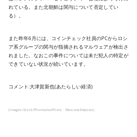
れている。また北朝鮮は関与について否定してい
る）。
また昨年6月には、コインチェック社員のPCからロシ
ア系グループの関与が指摘されるマルウェアが検出さ
れました。なおこの事件については未だ犯人の特定が
できていない状況が続いています。
コメント:
大津賀新也
(あたらしい経済)
(images:iStock/PhonlamaiPhoto・Максим-Ивасюк)