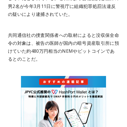
男2名が今年3月11日に警視庁に組織犯罪処罰法違反
の疑いにより逮捕されていた。
共同通信社の捜査関係者への取材によると没収保全命
令の対象は、被告の医師が国内の暗号資産取引所に預
けていた約480万円相当のNEMやビットコインであ
るとのことだ。