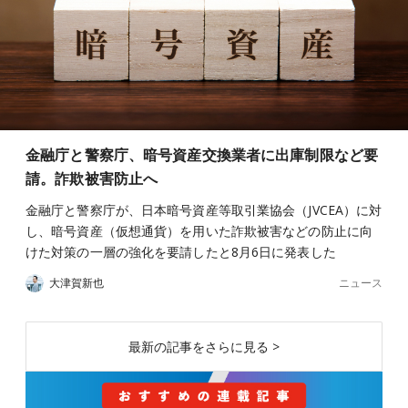
金融庁と警察庁、暗号資産交換業者に出庫制限など要
請。詐欺被害防止へ
金融庁と警察庁が、日本暗号資産等取引業協会（JVCEA）に対
し、暗号資産（仮想通貨）を用いた詐欺被害などの防止に向
けた対策の一層の強化を要請したと8月6日に発表した
ニュース
大津賀新也
最新の記事をさらに見る >