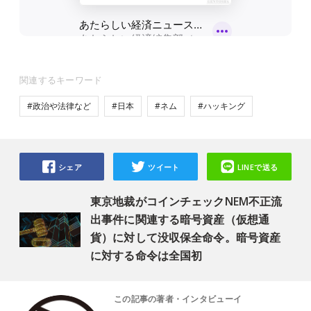
関連するキーワード
#政治や法律など
#日本
#ネム
#ハッキング
シェア
ツイート
LINEで送る
東京地裁がコインチェックNEM不正流
出事件に関連する暗号資産（仮想通
貨）に対して没収保全命令。暗号資産
に対する命令は全国初
この記事の著者・インタビューイ