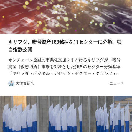
キリフダ、暗号資産188銘柄を11セクターに分類、独
自指数公開
オンチェーン金融の事業化支援を手がけるキリフダが、暗号
資産（仮想通貨）市場を対象とした独自のセクター分類基準
「キリフダ・デジタル・アセッツ・セクター・クラシフィ…
ニュース
大津賀新也