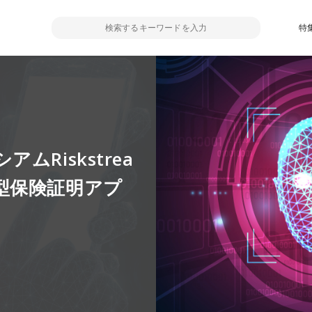
特
Riskstrea
型保険証明アプ