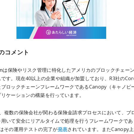
のコメント
treamは保険やリスク管理に特化したアメリカのブロックチェー
です。現在40以上の企業や組織が加盟しており、R3社のCor
ブロックチェーンフレームワークであるCanopy（キャノピ
プリケーションの構築を行っています。
yは、複数の保険会社が関わる保険金請求プロセスにおいて、ブ
を用いて安全にリアルタイムで処理を行うフレームワークであ
にはその運用テストの完了が
発表
されています。またCanopy