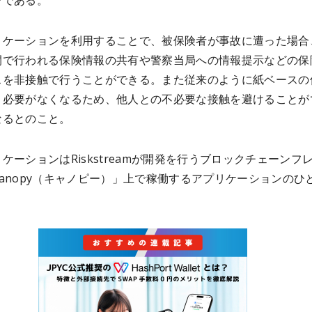
ンである。
リケーションを利用することで、被保険者が事故に遭った場合
間で行われる保険情報の共有や警察当局への情報提示などの保
スを非接触で行うことができる。また従来のように紙ベースの
う必要がなくなるため、他人との不必要な接触を避けることが
なるとのこと。
ケーションはRiskstreamが開発を行うブロックチェーンフ
anopy（キャノピー）」上で稼働するアプリケーションのひ
。