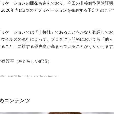
プリケーションの開発も進んでおり、今回の非接触型保険証明
2020年内に3つのアプリケーションを発表する予定とのこと
プリケーションでは「非接触」であることをかなり強調してお
ナウイルスの流行によって、プロダクト開発においても「他人
けること」に対する優先度が高まっていることがうかがえます
小俣淳平（
あたらしい経済）
ck/Panuwat-Sikham・Igor-Korchak・inkoly)
めコンテンツ