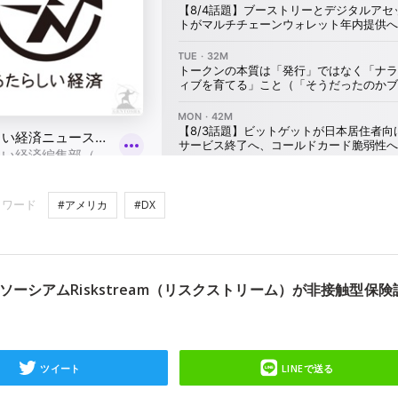
ーワード
#アメリカ
#DX
ーシアムRiskstream（リスクストリーム）が非接触型保険
ツイート
LINEで送る