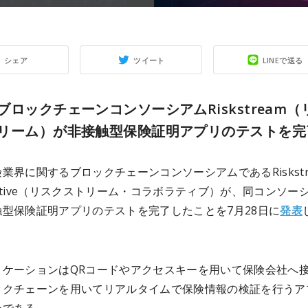
シェア
ツイート
LINEで送る
ブロックチェーンコンソーシアムRiskstream（
リーム）が非接触型保険証明アプリのテストを完
業界に関するブロックチェーンコンソーシアムであるRiskstr
borative（リスクストリーム・コラボラティブ）が、同コンソー
触型保険証明アプリのテストを完了したことを7月28日に
発表
リケーションはQRコードやアクセスキーを用いて保険会社へ
ックチェーンを用いてリアルタイムで保険情報の検証を行うア