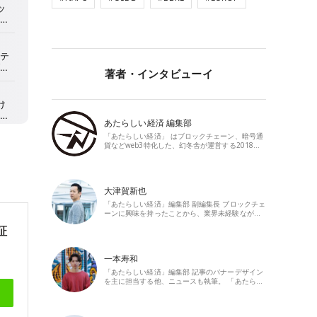
著者・インタビューイ
あたらしい経済 編集部
「あたらしい経済」 はブロックチェーン、暗号通
貨などweb3特化した、幻冬舎が運営する2018…
大津賀新也
「あたらしい経済」編集部 副編集長 ブロックチェ
ーンに興味を持ったことから、業界未経験なが…
証
一本寿和
「あたらしい経済」編集部 記事のバナーデザイン
を主に担当する他、ニュースも執筆。 「あたら…