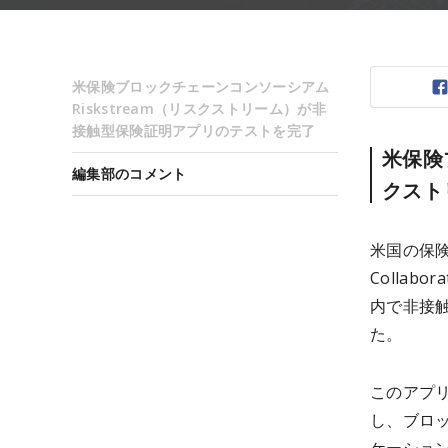
米保険ブロックチェーンコンソーシアム
Riskstream（リスクストリーム）が非
接触型保険証明アプリのテストを完了
米保険
編集部のコメント
クスト
米国の保険
Colla
内で非接
た。
このアプ
し、ブロ