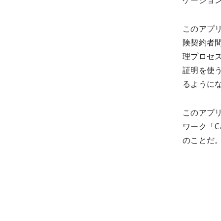
ケーショ
このアプ
険契約者
理プロセ
証明を使
るように
このアプリ
ワーク「C
のことだ