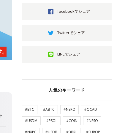
facebookでシェア
Twitterでシェア
LINEでシェア
人気のキーワード
#BTC
#ABTC
#NERO
#QCAD
#USDM
#PSOL
#COIN
#NESO
#NXPC
#USDB
#BBRL
#EUROP