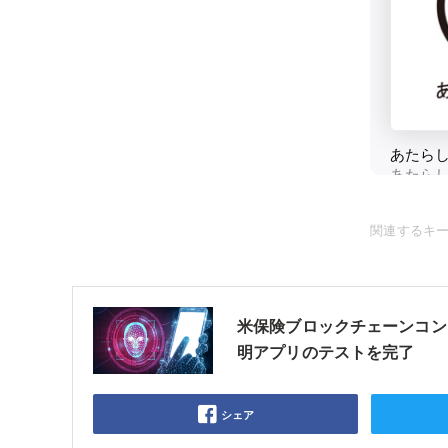
関連するキ
米保険ブロックチェーンコンソ
明アプリのテストを完了
シェア