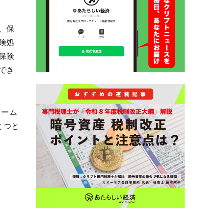
、保
険処
保険
でき
レーム
とつと