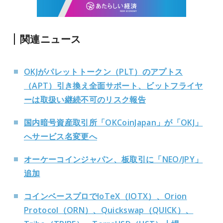
関連ニュース
OKJがパレットトークン（PLT）のアプトス
（APT）引き換え全面サポート、ビットフライヤ
ーは取扱い継続不可のリスク報告
国内暗号資産取引所「OKCoinJapan」が「OKJ」
へサービス名変更へ
オーケーコインジャパン、板取引に「NEO/JPY」
追加
コインベースプロでIoTeX（IOTX）、Orion
Protocol（ORN）、Quickswap（QUICK）、