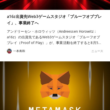
a16z出資先Web3ゲームスタジオ「プルーフオブプレ
イ」、事業終了へ
アンドリーセン・ホロウィッツ（Andreessen Horowitz：
a16z）の出資先であるWeb3ゲームスタジオ「プルーフオブ
プレイ（Proof of Play）」が、事業活動を終了すると8月5…
ニュース
一本寿和