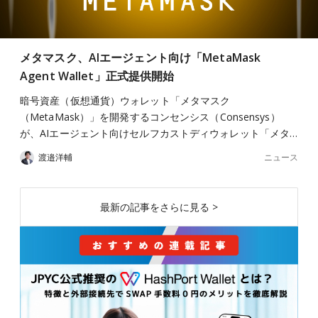
メタマスク、AIエージェント向け「MetaMask
Agent Wallet」正式提供開始
暗号資産（仮想通貨）ウォレット「メタマスク
（MetaMask）」を開発するコンセンシス（Consensys）
が、AIエージェント向けセルフカストディウォレット「メタ…
ニュース
渡邉洋輔
最新の記事をさらに見る >