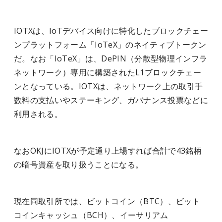
IOTXは、IoTデバイス向けに特化したブロックチェー
ンプラットフォーム「IoTeX」のネイティブトークン
だ。なお「IoTeX」は、DePIN（分散型物理インフラ
ネットワーク）専用に構築されたL1ブロックチェー
ンとなっている。IOTXは、ネットワーク上の取引手
数料の支払いやステーキング、ガバナンス投票などに
利用される。
なおOKJにIOTXが予定通り上場すれば合計で43銘柄
の暗号資産を取り扱うことになる。
現在同取引所では、ビットコイン（BTC）、ビット
コインキャッシュ（BCH）、イーサリアム