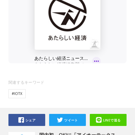
関連するキーワード
#IOTX
シェア
ツイート
LINEで送る