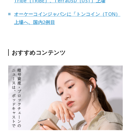
Tribe（TRIBE）、TerraUSD（UST）上場
オーケーコインジャパンに「トンコイン（TON）
上場へ、国内2例目
おすすめコンテンツ