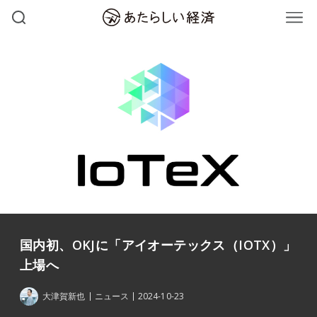
国内初、OKJに「アイオーテックス（IOTX）」
上場へ
大津賀新也
ニュース
2024-10-23