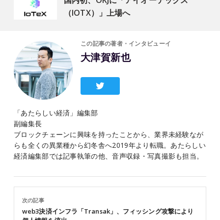
国内初、OKJに「アイオーテックス
（IOTX）」上場へ
この記事の著者・インタビューイ
大津賀新也
「あたらしい経済」編集部
副編集長
ブロックチェーンに興味を持ったことから、業界未経験なが
らも全くの異業種から幻冬舎へ2019年より転職。あたらしい
経済編集部では記事執筆の他、音声収録・写真撮影も担当。
次の記事
web3決済インフラ「Transak」、フィッシング攻撃により