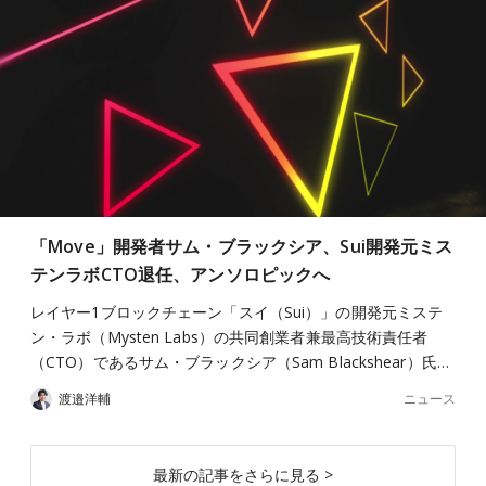
「Move」開発者サム・ブラックシア、Sui開発元ミス
テンラボCTO退任、アンソロピックへ
レイヤー1ブロックチェーン「スイ（Sui）」の開発元ミステ
ン・ラボ（Mysten Labs）の共同創業者兼最高技術責任者
（CTO）であるサム・ブラックシア（Sam Blackshear）氏…
ニュース
渡邉洋輔
最新の記事をさらに見る >