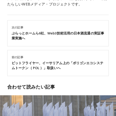
たらしいWEBメディア・プロジェクトです。
次の記事
ぷらっとホームら6社、Web3技術活用の日本酒流通の実証事
業実施へ
前の記事
ビットフライヤー、イーサリアム上の「ポリゴンエコシステ
ムトークン（ POL ）」取扱いへ
合わせて読みたい記事