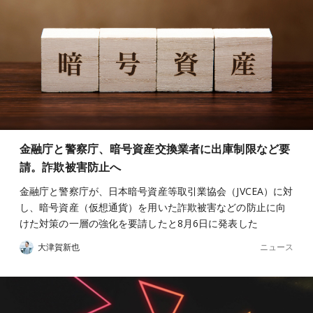
金融庁と警察庁、暗号資産交換業者に出庫制限など要
請。詐欺被害防止へ
金融庁と警察庁が、日本暗号資産等取引業協会（JVCEA）に対
し、暗号資産（仮想通貨）を用いた詐欺被害などの防止に向
けた対策の一層の強化を要請したと8月6日に発表した
ニュース
大津賀新也