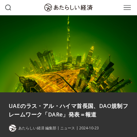
UAEのラス・アル・ハイマ首長国、DAO規制フ
レームワーク「DARe」発表＝報道
あたらしい経済 編集部
ニュース
2024-10-23