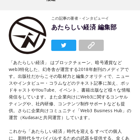
この記事の著者・インタビューイ
あたらしい経済 編集部
「あたらしい経済」 はブロックチェーン、暗号通貨など
web3特化した、幻冬舎が運営する2018年創刊のメディアで
す。出版社だからこその取材力と編集クオリティで、ニュー
スやインタビュー・コラムなどのテキスト記事に加え、ポッ
ドキャストやYouTube、イベント、書籍出版など様々な情報
発信をしています。また企業向けにWeb3に関するコンサル
ティングや、社内研修、コンテンツ制作サポートなども提
供。さらに企業向けコミュニティ「Web3 Business Hub」の
運営（Kudasaiと共同運営）しています。
これから「あたらしい経済」時代を迎える すべての個人
に、新時代をサバイバルするための武器を提供する、全くあ