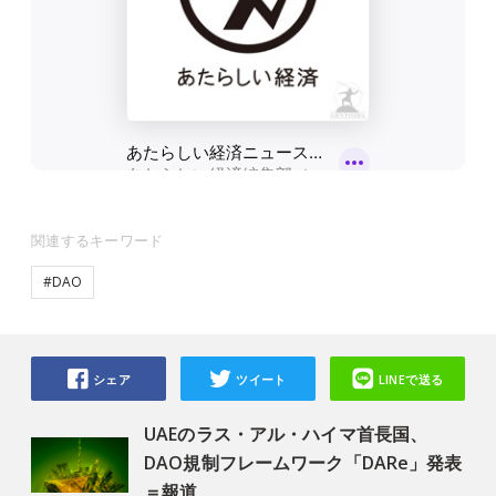
関連するキーワード
#DAO
シェア
ツイート
LINEで送る
UAEのラス・アル・ハイマ首長国、
DAO規制フレームワーク「DARe」発表
＝報道